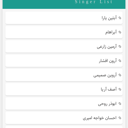
Singer List
آبتین یارا
آبراهام
آرمین زارعی
آرون افشار
آروین صمیمی
آصف آریا
ابوذر روحی
احسان خواجه امیری