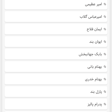
امیر عظیمی
امیرعباس گلاب
ایمان فلاح
ایوان بند
بابک جهانبخش
بهنام بانی
بهنام خدری
پازل بند
پدرام پالیز