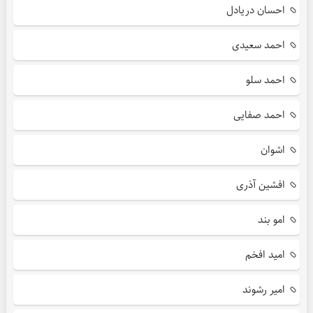
احسان دریادل
احمد سعیدی
احمد سلو
احمد صفایی
اشوان
افشین آذری
امو بند
امید افخم
امیر رشوند