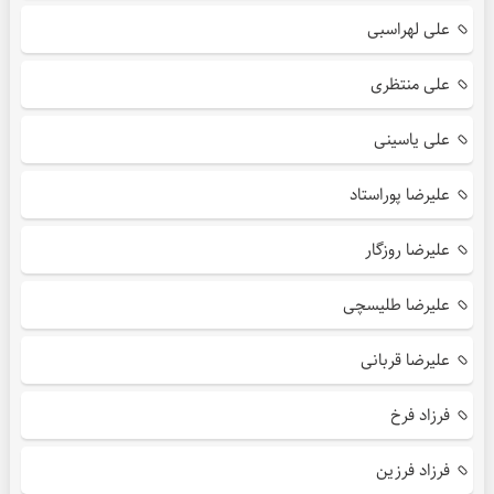
علی لهراسبی
علی منتظری
علی یاسینی
علیرضا پوراستاد
علیرضا روزگار
علیرضا طلیسچی
علیرضا قربانی
فرزاد فرخ
فرزاد فرزین