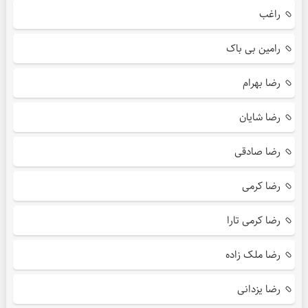
راغب
رامین بی باک
رضا بهرام
رضا شایان
رضا صادقی
رضا کرمی
رضا کرمی تارا
رضا ملک زاده
رضا یزدانی