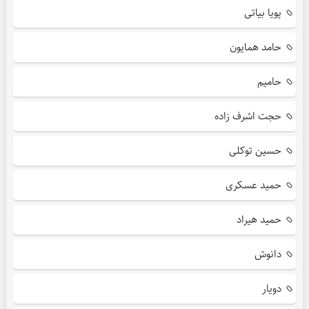
پویا بیاتی
حامد همایون
حامیم
حجت اشرف زاده
حسین توکلی
حمید عسکری
حمید هیراد
دانوش
دویار