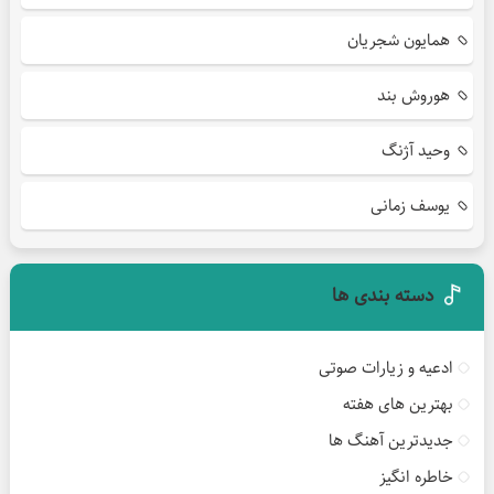
همایون شجریان
هوروش بند
وحید آژنگ
یوسف زمانی
دسته بندی ها
ادعیه و زیارات صوتی
بهترین های هفته
جدیدترین آهنگ ها
خاطره انگیز