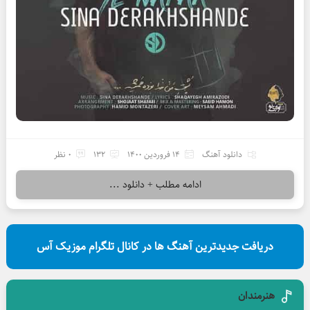
دانلود آهنگ
14 فروردین 1400
132
0 نظر
ادامه مطلب + دانلود ...
دریافت جدیدترین آهنگ ها در کانال تلگرام موزیک آس
هنرمندان