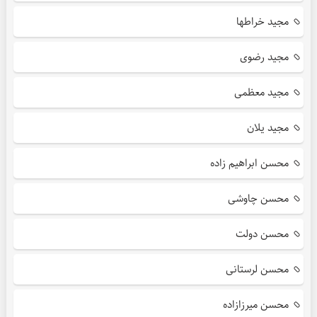
مجید خراطها
مجید رضوی
مجید معظمی
مجید یلان
محسن ابراهیم زاده
محسن چاوشی
محسن دولت
محسن لرستانی
محسن میرزازاده