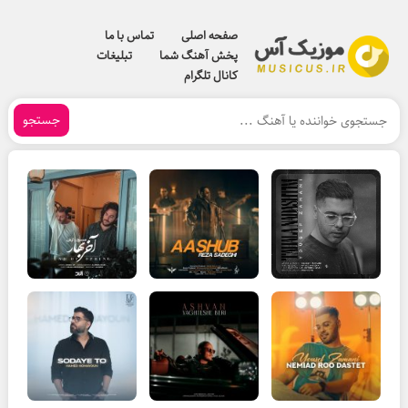
صفحه اصلی
تماس با ما
پخش آهنگ شما
تبلیغات
کانال تلگرام
جستجو