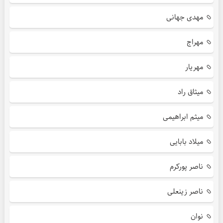
مهدی جهانی
مهراج
مهریار
میثاق راد
میثم ابراهیمی
میلاد بابایی
ناصر پورکرم
ناصر زینعلی
نوان