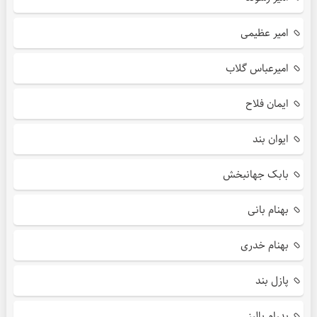
امیر عظیمی
امیرعباس گلاب
ایمان فلاح
ایوان بند
بابک جهانبخش
بهنام بانی
بهنام خدری
پازل بند
پدرام پالیز