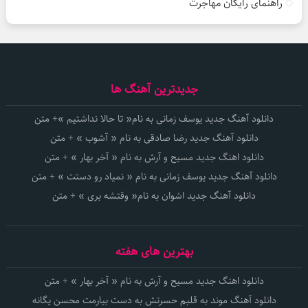
راهنمای رایگان مهاجرت
جدیدترین آهنگ ها
دانلود آهنگ جدید یوسف زمانی به نام« تا حالا نداشتیم »+ متن
دانلود آهنگ جدید رضا صادقی به نام « آشوب » + متن
دانلود اهنگ جدید مسیح و آرش به نام « آخر بهار » + متن
دانلود آهنگ جدید یوسف زمانی به نام « نمیاد رو دستت » + متن
دانلود آهنگ جدید اشوان به نام« وقتشه بری » + متن
بهترین های هفته
دانلود اهنگ جدید مسیح و آرش به نام « آخر بهار » + متن
دانلود آهنگ موند به قلبم حسرتش به دست بیارمت محسن یگانه