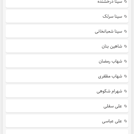
سینا درخشنده
سینا سرلک
سینا شعبانخانی
شاهین بنان
شهاب رمضان
شهاب مظفری
شهرام شکوهی
علی سفلی
علی عباسی