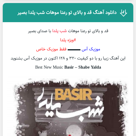
دانلود آهنگ قد و بالای تو رعنا موهات شب یلدا بصیر
قد و بالای تو رعنا موهات
شب یلدا
با صدای بصیر
#ویژه یلدا
موزیک آس
▬▬▬
فقط موزیک خاص
این آهنگ زیبا رو با دو کیفیت ۳۲۰ و ۱۲۸ اکنون در موزیک آس بشنوید
Best New Music
Basir – Shabe Yalda