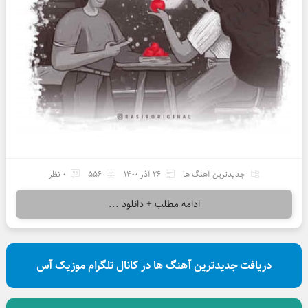
جدیدترین آهنگ ها
26 آذر 1400
556
0 نظر
ادامه مطلب + دانلود ...
دریافت جدیدترین آهنگ ها در کانال تلگرام موزیک آس