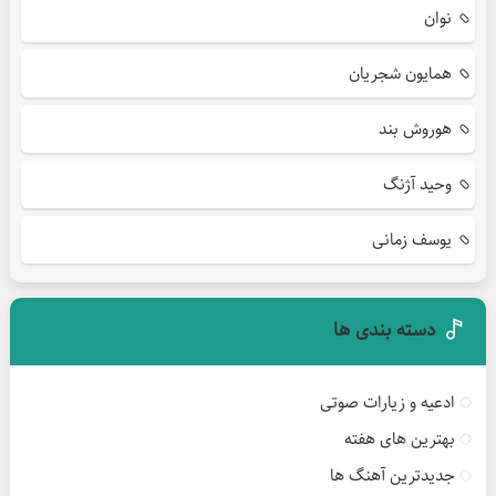
نوان
همایون شجریان
هوروش بند
وحید آژنگ
یوسف زمانی
دسته بندی ها
ادعیه و زیارات صوتی
بهترین های هفته
جدیدترین آهنگ ها