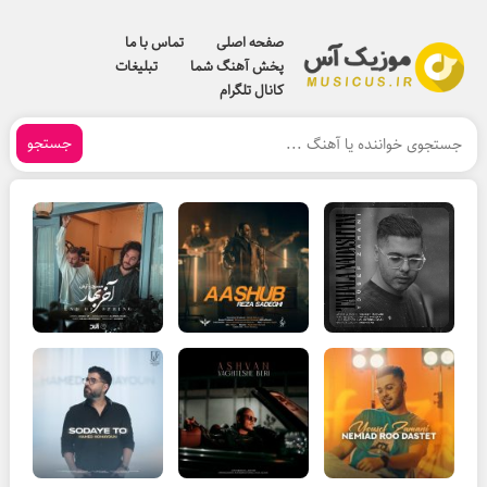
صفحه اصلی
تماس با ما
پخش آهنگ شما
تبلیغات
کانال تلگرام
جستجو