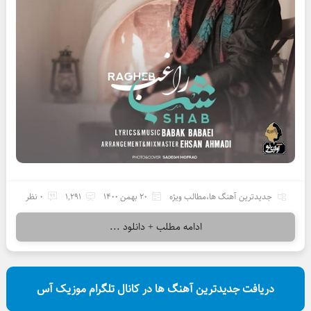
جدیدترین آهنگ ها
،
مطالب ویژه
20 بهمن 1400
1,291
0 نظر
ادامه مطلب + دانلود ...
دریافت جدیدترین آهنگ ها در کانال تلگرام موزیک آس