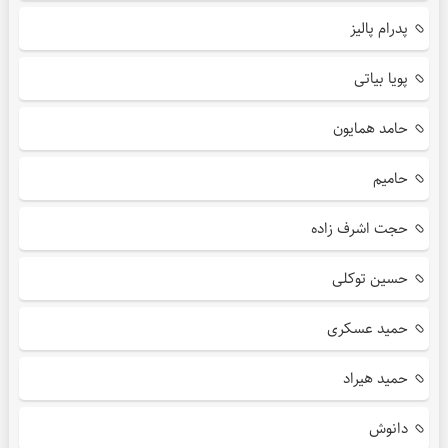
پدرام پالیز
پویا بیاتی
حامد همایون
حامیم
حجت اشرف زاده
حسین توکلی
حمید عسکری
حمید هیراد
دانوش