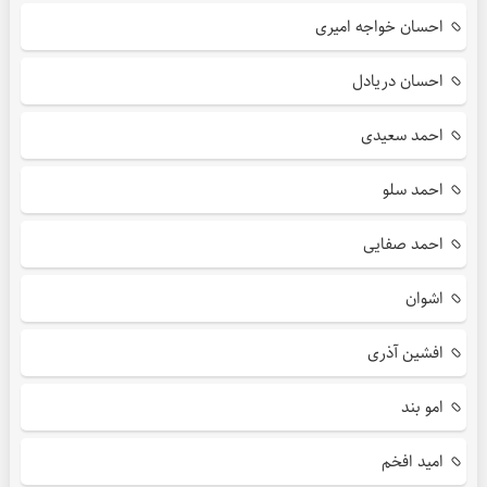
احسان خواجه امیری
احسان دریادل
احمد سعیدی
احمد سلو
احمد صفایی
اشوان
افشین آذری
امو بند
امید افخم