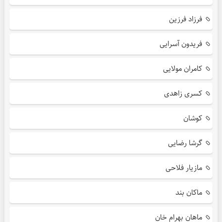
فرزاد فرزین
فریدون آسرایی
کامران مولایی
کسری زاهدی
کوشان
گرشا رضایی
مازیار فلاحی
ماکان بند
ماهان بهرام خان