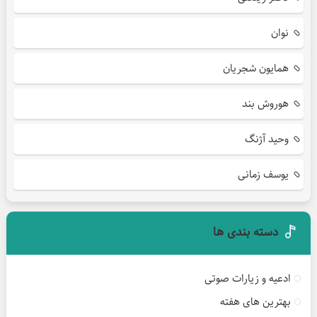
نوان
همایون شجریان
هوروش بند
وحید آژنگ
یوسف زمانی
دسته بندی ها
ادعیه و زیارات صوتی
بهترین های هفته