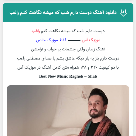
دانلود آهنگ دوست دارم شب که میشه نگاهت کنم راغب
دوست دارم شب که میشه نگاهت کنم
راغب
موزیک آس
▬▬▬
فقط موزیک خاص
آهنگ زیبای وقتی چشمات پر خواب و آرامشن
دوست دارم باز یه بار دیگه عاشق بشم با صدای مصطفی راغب
با دو کیفیت ۳۲۰ و ۱۲۸ همراه متن کامل آهنگ در موزیک آس
Best New Music Ragheb – Shab