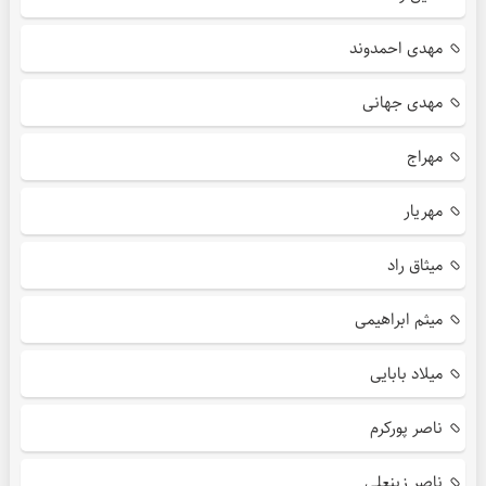
مهدی احمدوند
مهدی جهانی
مهراج
مهریار
میثاق راد
میثم ابراهیمی
میلاد بابایی
ناصر پورکرم
ناصر زینعلی