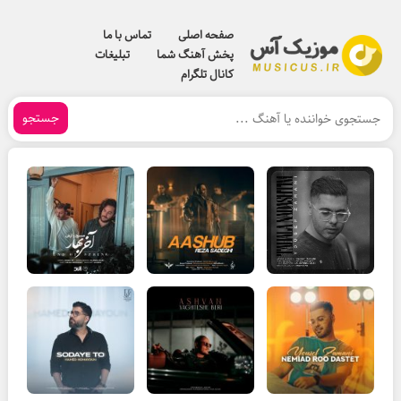
صفحه اصلی
تماس با ما
پخش آهنگ شما
تبلیغات
کانال تلگرام
جستجو