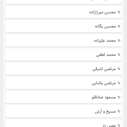
محسن میرزازاده
محسن یگانه
محمد علیزاده
محمد لطفی
مرتضی اشرفی
مرتضی پاشایی
مسعود صادقلو
مسیح و آرش
معین زد