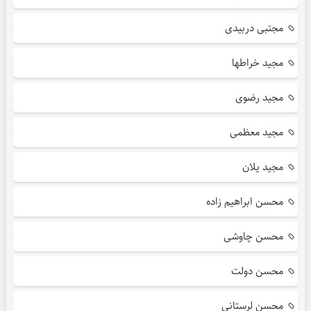
مجتبی دربیدی
مجید خراطها
مجید رضوی
مجید معظمی
مجید یلان
محسن ابراهیم زاده
محسن چاوشی
محسن دولت
محسن لرستانی