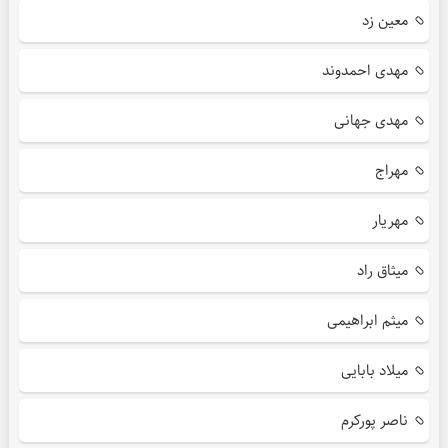
معین زد
مهدی احمدوند
مهدی جهانی
مهراج
مهریار
میثاق راد
میثم ابراهیمی
میلاد بابایی
ناصر پورکرم