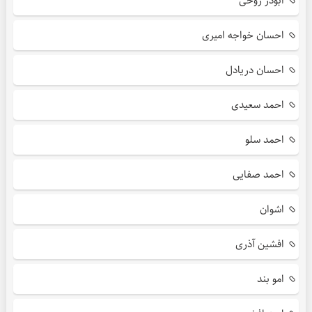
ابوذر روحی
احسان خواجه امیری
احسان دریادل
احمد سعیدی
احمد سلو
احمد صفایی
اشوان
افشین آذری
امو بند