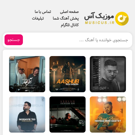
صفحه اصلی
تماس با ما
پخش آهنگ شما
تبلیغات
کانال تلگرام
جستجو