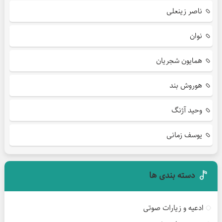
ناصر زینعلی
نوان
همایون شجریان
هوروش بند
وحید آژنگ
یوسف زمانی
دسته بندی ها
ادعیه و زیارات صوتی