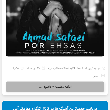
جدیدترین آهنگ ها
،
دانلود آهنگ
،
مطالب ویژه
27 دی 1400
1,215
0 نظر
ادامه مطلب + دانلود ...
دریافت جدیدترین آهنگ ها در کانال تلگرام موزیک آس