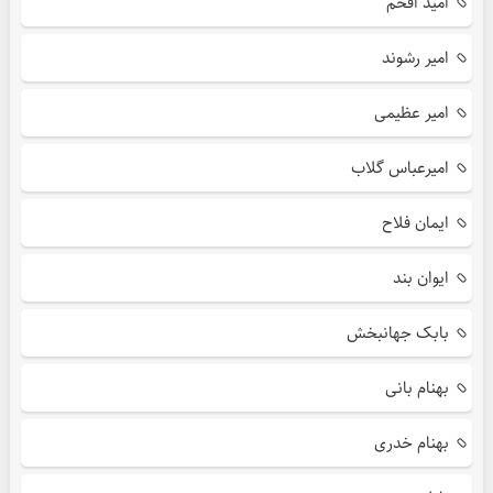
امید افخم
امیر رشوند
امیر عظیمی
امیرعباس گلاب
ایمان فلاح
ایوان بند
بابک جهانبخش
بهنام بانی
بهنام خدری