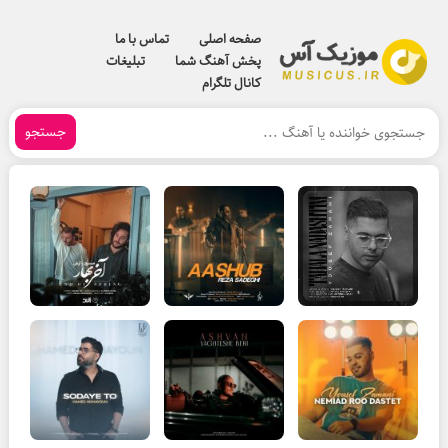
صفحه اصلی
تماس با ما
پخش آهنگ شما
تبلیغات
کانال تلگرام
جستجو