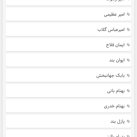
امیر عظیمی
امیرعباس گلاب
ایمان فلاح
ایوان بند
بابک جهانبخش
بهنام بانی
بهنام خدری
پازل بند
پدرام پالیز