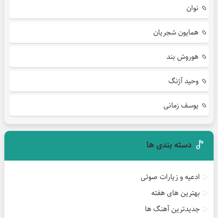
نوان
همایون شجریان
هوروش بند
وحید آژنگ
یوسف زمانی
دسته بندی ها
ادعیه و زیارات صوتی
بهترین های هفته
جدیدترین آهنگ ها