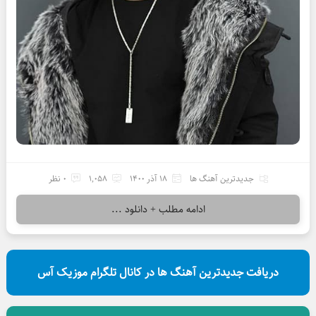
جدیدترین آهنگ ها
18 آذر 1400
1,058
0 نظر
ادامه مطلب + دانلود ...
دریافت جدیدترین آهنگ ها در کانال تلگرام موزیک آس