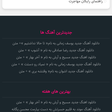
راهنمای رایگان مهاجرت
جدیدترین آهنگ ها
دانلود آهنگ جدید یوسف زمانی به نام« تا حالا نداشتیم »+ متن
دانلود آهنگ جدید رضا صادقی به نام « آشوب » + متن
دانلود اهنگ جدید مسیح و آرش به نام « آخر بهار » + متن
دانلود آهنگ جدید یوسف زمانی به نام « نمیاد رو دستت » + متن
دانلود آهنگ جدید اشوان به نام« وقتشه بری » + متن
بهترین های هفته
دانلود اهنگ جدید مسیح و آرش به نام « آخر بهار » + متن
دانلود آهنگ موند به قلبم حسرتش به دست بیارمت محسن یگانه