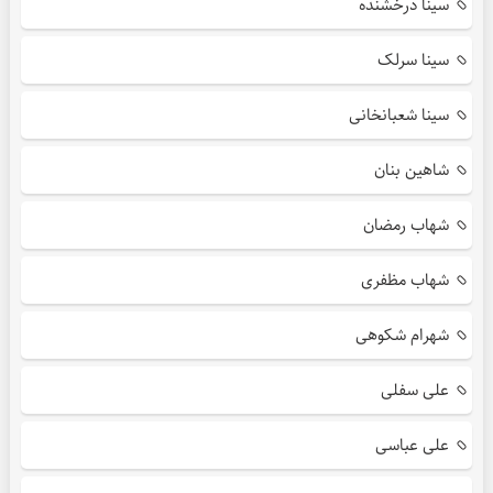
سینا درخشنده
سینا سرلک
سینا شعبانخانی
شاهین بنان
شهاب رمضان
شهاب مظفری
شهرام شکوهی
علی سفلی
علی عباسی