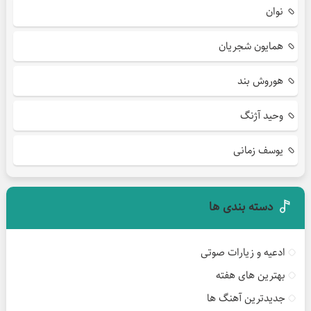
نوان
همایون شجریان
هوروش بند
وحید آژنگ
یوسف زمانی
دسته بندی ها
ادعیه و زیارات صوتی
بهترین های هفته
جدیدترین آهنگ ها