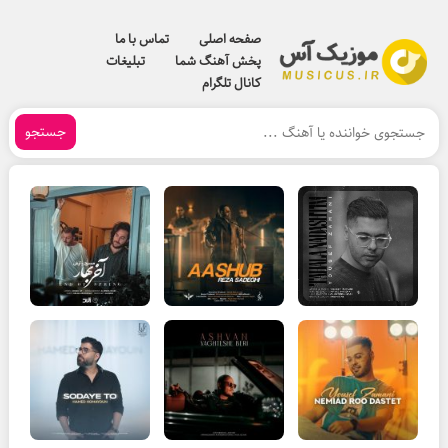
صفحه اصلی
تماس با ما
پخش آهنگ شما
تبلیغات
کانال تلگرام
جستجو