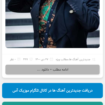
جدیدترین آهنگ ها
،
مطالب ویژه
27 دی 1400
427
0 نظر
ادامه مطلب + دانلود ...
دریافت جدیدترین آهنگ ها در کانال تلگرام موزیک آس