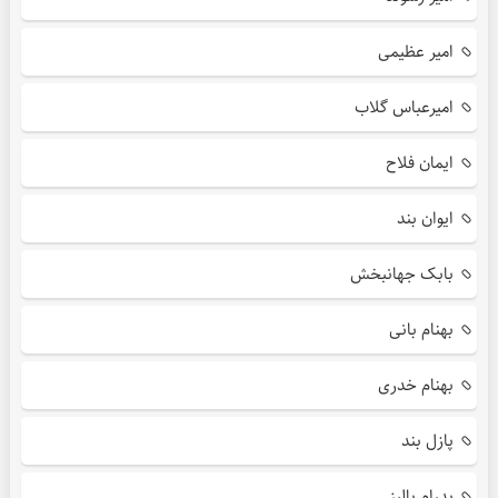
امیر عظیمی
امیرعباس گلاب
ایمان فلاح
ایوان بند
بابک جهانبخش
بهنام بانی
بهنام خدری
پازل بند
پدرام پالیز