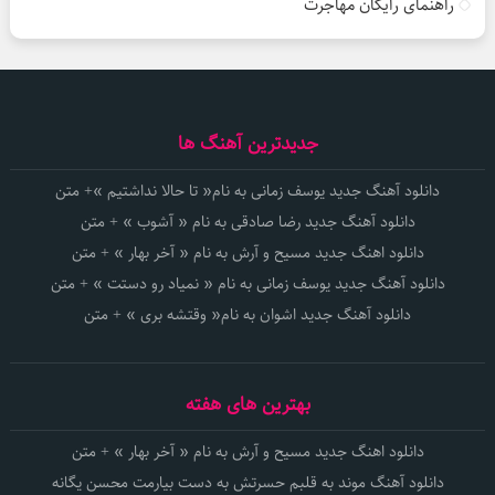
راهنمای رایگان مهاجرت
جدیدترین آهنگ ها
دانلود آهنگ جدید یوسف زمانی به نام« تا حالا نداشتیم »+ متن
دانلود آهنگ جدید رضا صادقی به نام « آشوب » + متن
دانلود اهنگ جدید مسیح و آرش به نام « آخر بهار » + متن
دانلود آهنگ جدید یوسف زمانی به نام « نمیاد رو دستت » + متن
دانلود آهنگ جدید اشوان به نام« وقتشه بری » + متن
بهترین های هفته
دانلود اهنگ جدید مسیح و آرش به نام « آخر بهار » + متن
دانلود آهنگ موند به قلبم حسرتش به دست بیارمت محسن یگانه