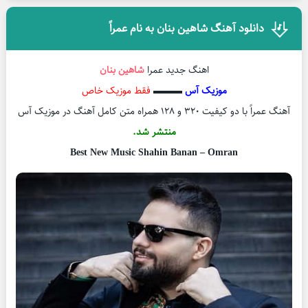
دانلود آهنگ شاهین بنان به نام عمراً
اهنگ جدید عمرا
شاهین بنان
موزیک آس
▬▬▬
فقط موزیک خاص
آهنگ عمراً با دو کیفیت ۳۲۰ و ۱۲۸ همراه متن کامل آهنگ در موزیک آس
منتشر شد.
Best New Music Shahin Banan – Omran