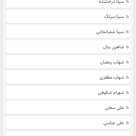
سینا درخشنده
سینا سرلک
سینا شعبانخانی
شاهین بنان
شهاب رمضان
شهاب مظفری
شهرام شکوهی
علی سفلی
علی عباسی