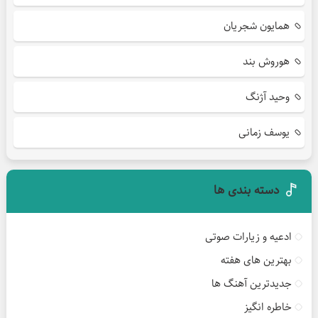
همایون شجریان
هوروش بند
وحید آژنگ
یوسف زمانی
دسته بندی ها
ادعیه و زیارات صوتی
بهترین های هفته
جدیدترین آهنگ ها
خاطره انگیز