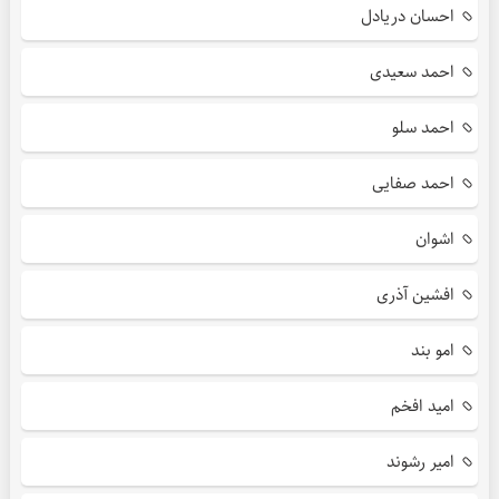
احسان دریادل
احمد سعیدی
احمد سلو
احمد صفایی
اشوان
افشین آذری
امو بند
امید افخم
امیر رشوند