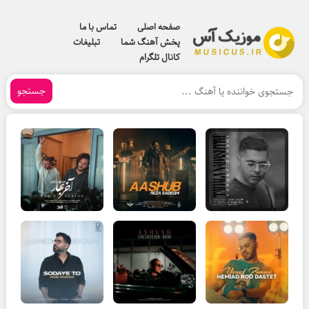
صفحه اصلی
تماس با ما
پخش آهنگ شما
تبلیغات
کانال تلگرام
جستجو