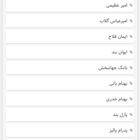
امیر عظیمی
امیرعباس گلاب
ایمان فلاح
ایوان بند
بابک جهانبخش
بهنام بانی
بهنام خدری
پازل بند
پدرام پالیز