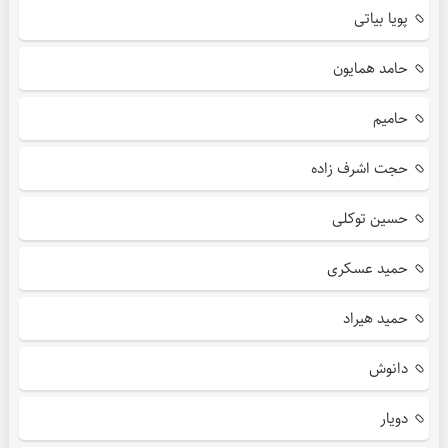
پویا بیاتی
حامد همایون
حامیم
حجت اشرف زاده
حسین توکلی
حمید عسکری
حمید هیراد
دانوش
دویار