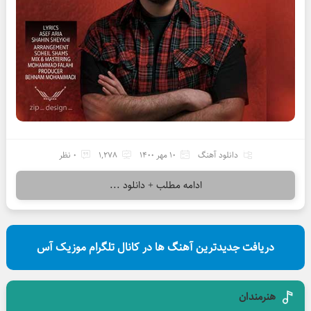
دانلود آهنگ
10 مهر 1400
1,278
0 نظر
ادامه مطلب + دانلود ...
دریافت جدیدترین آهنگ ها در کانال تلگرام موزیک آس
هنرمندان