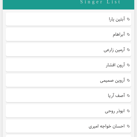
Singer List
آبتین یارا
آبراهام
آرمین زارعی
آرون افشار
آروین صمیمی
آصف آریا
ابوذر روحی
احسان خواجه امیری