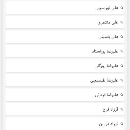
علی لهراسبی
علی منتظری
علی یاسینی
علیرضا پوراستاد
علیرضا روزگار
علیرضا طلیسچی
علیرضا قربانی
فرزاد فرخ
فرزاد فرزین