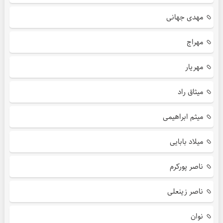
مهدی جهانی
مهراج
مهریار
میثاق راد
میثم ابراهیمی
میلاد بابایی
ناصر پورکرم
ناصر زینعلی
نوان