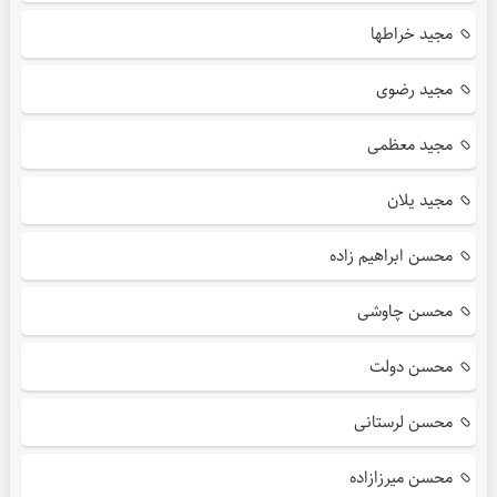
مجید خراطها
مجید رضوی
مجید معظمی
مجید یلان
محسن ابراهیم زاده
محسن چاوشی
محسن دولت
محسن لرستانی
محسن میرزازاده