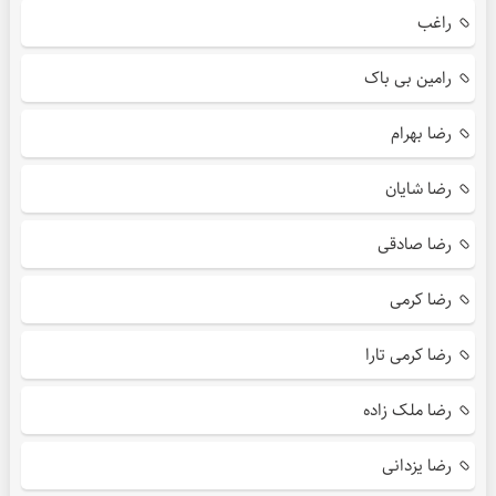
راغب
رامین بی باک
رضا بهرام
رضا شایان
رضا صادقی
رضا کرمی
رضا کرمی تارا
رضا ملک زاده
رضا یزدانی