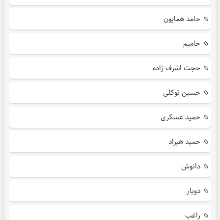
حامد همایون
حامیم
حجت اشرف زاده
حسین توکلی
حمید عسکری
حمید هیراد
دانوش
دویار
راغب