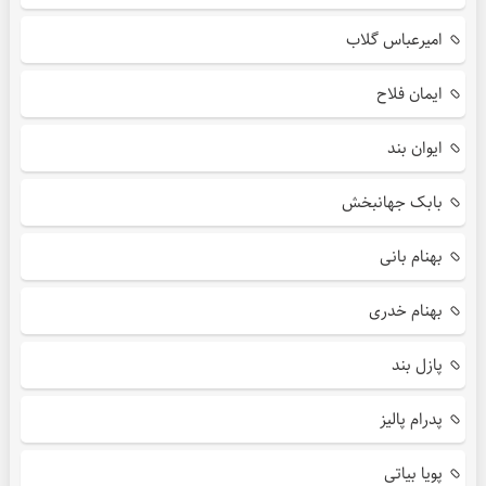
امیرعباس گلاب
ایمان فلاح
ایوان بند
بابک جهانبخش
بهنام بانی
بهنام خدری
پازل بند
پدرام پالیز
پویا بیاتی