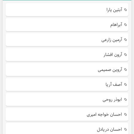
آبتین یارا
آبراهام
آرمین زارعی
آرون افشار
آروین صمیمی
آصف آریا
ابوذر روحی
احسان خواجه امیری
احسان دریادل