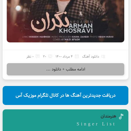
دانلود آهنگ
4 مرداد 1400
20
0 نظر
ادامه مطلب + دانلود ...
دریافت جدیدترین آهنگ ها در کانال تلگرام موزیک آس
هنرمندان
Singer List