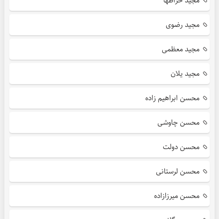
مجید خراطها
مجید رضوی
مجید معظمی
مجید یلان
محسن ابراهیم زاده
محسن چاوشی
محسن دولت
محسن لرستانی
محسن میرزازاده