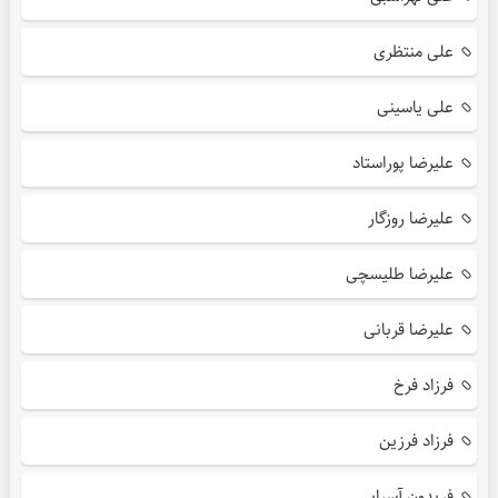
علی منتظری
علی یاسینی
علیرضا پوراستاد
علیرضا روزگار
علیرضا طلیسچی
علیرضا قربانی
فرزاد فرخ
فرزاد فرزین
فریدون آسرایی