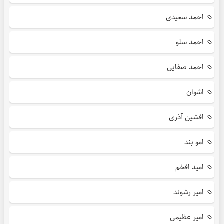
احمد سعیدی
احمد سلو
احمد صفایی
اشوان
افشین آذری
امو بند
امید افخم
امیر رشوند
امیر عظیمی