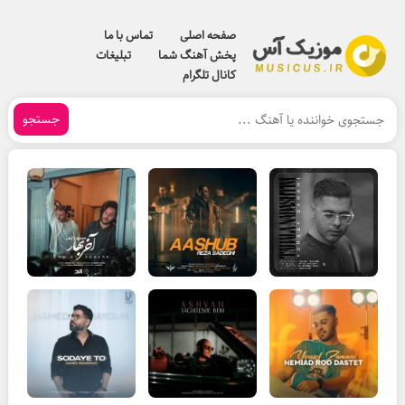
صفحه اصلی
تماس با ما
پخش آهنگ شما
تبلیغات
کانال تلگرام
جستجو