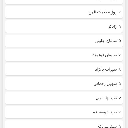
روزبه نعمت الهی
زانکو
سامان جلیلی
سروش فرهمند
سهراب پاکزاد
سهیل رحمانی
سینا پارسیان
سینا درخشنده
سینا سرلک