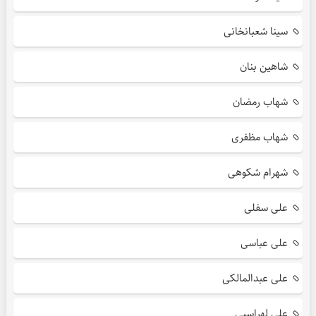
سینا شعبانخانی
شاهین بنان
شهاب رمضان
شهاب مظفری
شهرام شکوهی
علی سفلی
علی عباسی
علی عبدالمالکی
علی لهراسبی