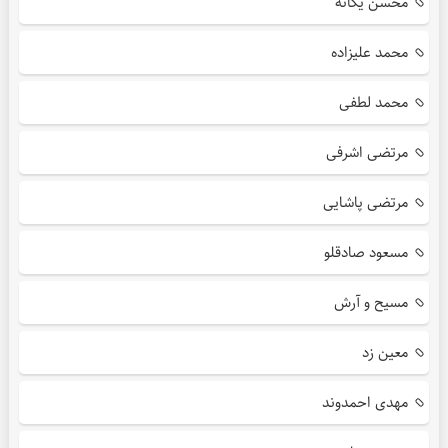
محسن یگانه
محمد علیزاده
محمد لطفی
مرتضی اشرفی
مرتضی پاشایی
مسعود صادقلو
مسیح و آرش
معین زد
مهدی احمدوند