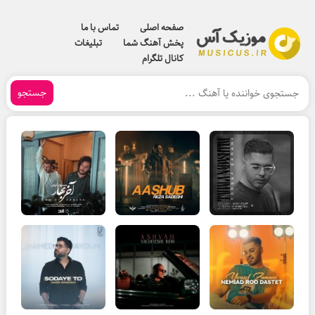
صفحه اصلی
تماس با ما
پخش آهنگ شما
تبلیغات
کانال تلگرام
جستجو