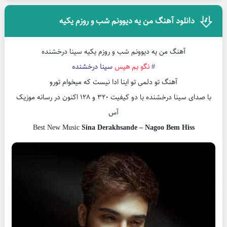
دانلود آهنگ من یه دیوونم شب و روزم یکیه
آهنگ من یه دیوونم شب و روزم یکیه سینا درخشنده
#
نگو بم هیس
سینا درخشنده
آهنگ تو دلمی تو اینا ادا نیست که میخوام تورو
با صدای سینا درخشنده با دو کیفیت ۳۲۰ و ۱۲۸ اکنون در رسانه موزیک
آس
Best New Music
Sina Derakhsande – Nagoo Bem Hiss