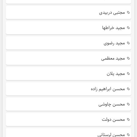
مجتبی دربیدی
مجید خراطها
مجید رضوی
مجید معظمی
مجید یلان
محسن ابراهیم زاده
محسن چاوشی
محسن دولت
محسن لرستانی