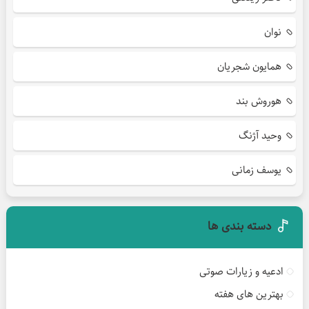
نوان
همایون شجریان
هوروش بند
وحید آژنگ
یوسف زمانی
دسته بندی ها
ادعیه و زیارات صوتی
بهترین های هفته