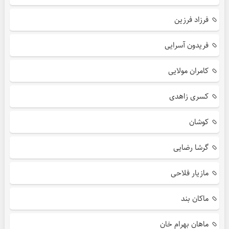
فرزاد فرزین
فریدون آسرایی
کامران مولایی
کسری زاهدی
کوشان
گرشا رضایی
مازیار فلاحی
ماکان بند
ماهان بهرام خان