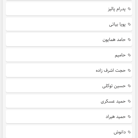
پدرام پالیز
پویا بیاتی
حامد همایون
حامیم
حجت اشرف زاده
حسین توکلی
حمید عسکری
حمید هیراد
دانوش