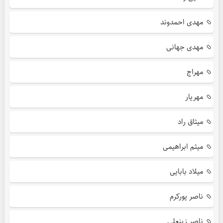
مهدی احمدوند
مهدی جهانی
مهراج
مهریار
میثاق راد
میثم ابراهیمی
میلاد بابایی
ناصر پورکرم
ناصر زینعلی