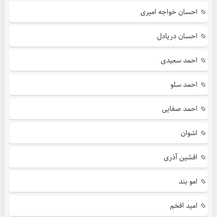
احسان خواجه امیری
احسان دریادل
احمد سعیدی
احمد سلو
احمد صفایی
اشوان
افشین آذری
امو بند
امید افخم