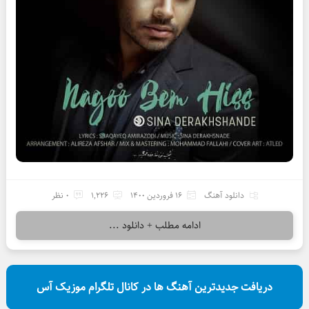
دانلود آهنگ
16 فروردین 1400
1,226
0 نظر
ادامه مطلب + دانلود ...
دریافت جدیدترین آهنگ ها در کانال تلگرام موزیک آس