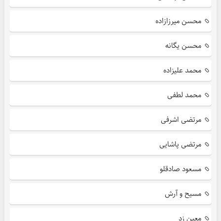
محسن میرزازاده
محسن یگانه
محمد علیزاده
محمد لطفی
مرتضی اشرفی
مرتضی پاشایی
مسعود صادقلو
مسیح و آرش
معین زد