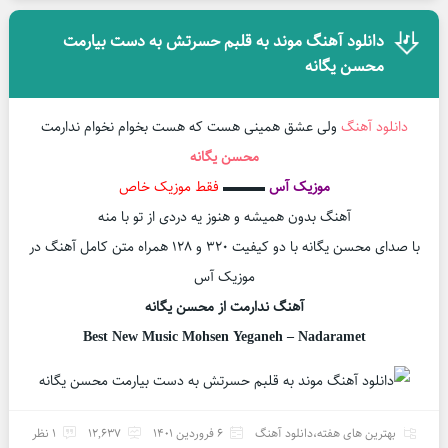
دانلود آهنگ موند به قلبم حسرتش به دست بیارمت
محسن یگانه
دانلود آهنگ
ولی عشق همینی هست که هست بخوام نخوام ندارمت
محسن یگانه
موزیک آس
▬▬▬
فقط موزیک خاص
آهنگ بدون همیشه و هنوز یه دردی از تو با منه
با صدای محسن یگانه با دو کیفیت ۳۲۰ و ۱۲۸ همراه متن کامل آهنگ در
موزیک آس
آهنگ ندارمت از محسن یگانه
Best New Music Mohsen Yeganeh – Nadaramet
بهترین های هفته
،
دانلود آهنگ
6 فروردین 1401
12,637
1 نظر