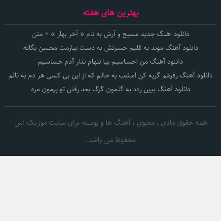
بهترین های هفته
دانلود اهنگ جدید مسیح و آرش به نام « آخر بهار » + متن
دانلود آهنگ موند به قلبم حسرتش به دست بیارمت محسن یگانه
دانلود آهنگ من احساسیم بیا تنهام نذار آدم حساسیم
دانلود آهنگ رفیقم گریه کن امشب به حالم که از این بی کسی هر دم به نالم
دانلود آهنگ ببین زده به گلمون گرگ بعد رفتن تو برمون مرد
همه حقوق مادی ، معنوی ، آهنگ ها و پوسته برای سایت موزیک آس
محفوظ می باشد.