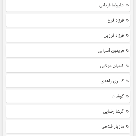
علیرضا قربانی
فرزاد فرخ
فرزاد فرزین
فریدون آسرایی
کامران مولایی
کسری زاهدی
کوشان
گرشا رضایی
مازیار فلاحی