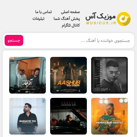
صفحه اصلی
تماس با ما
پخش آهنگ شما
تبلیغات
کانال تلگرام
جستجو