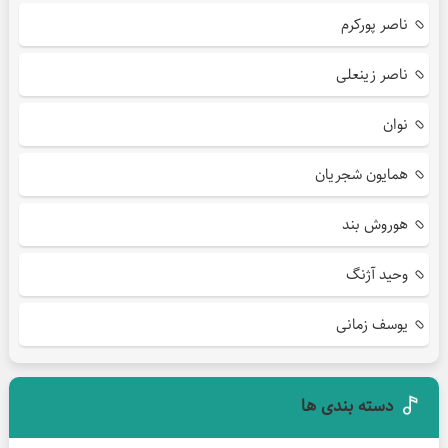
ناصر پورکرم
ناصر زینعلی
نوان
همایون شجریان
هوروش بند
وحید آژنگ
یوسف زمانی
دسته بندی ها