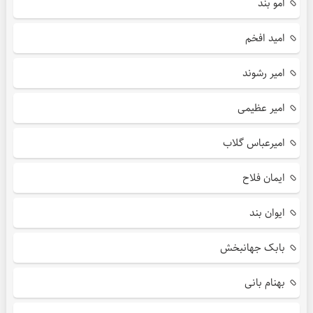
امو بند
امید افخم
امیر رشوند
امیر عظیمی
امیرعباس گلاب
ایمان فلاح
ایوان بند
بابک جهانبخش
بهنام بانی