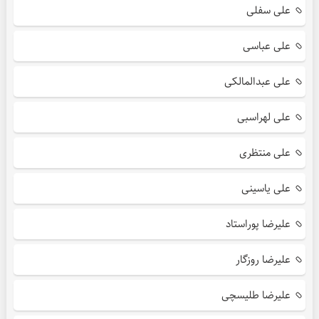
علی سفلی
علی عباسی
علی عبدالمالکی
علی لهراسبی
علی منتظری
علی یاسینی
علیرضا پوراستاد
علیرضا روزگار
علیرضا طلیسچی