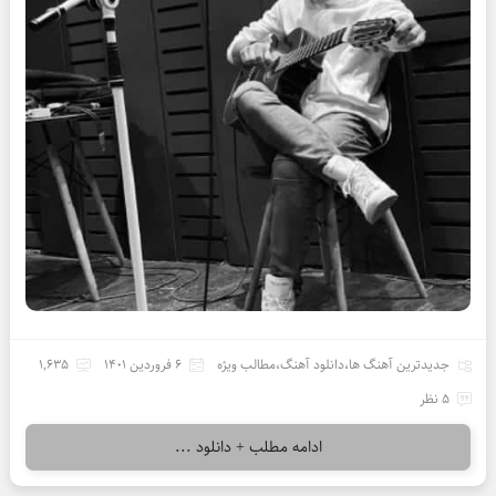
جدیدترین آهنگ ها
،
دانلود آهنگ
،
مطالب ویژه
6 فروردین 1401
1,635
5 نظر
ادامه مطلب + دانلود ...