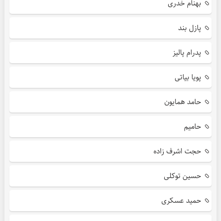
بهنام خدری
پازل بند
پدرام پالیز
پویا بیاتی
حامد همایون
حامیم
حجت اشرف زاده
حسین توکلی
حمید عسکری