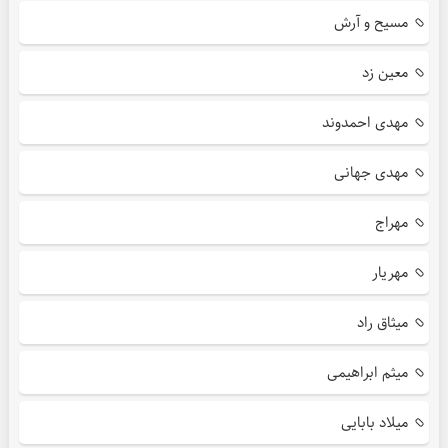
مسیح و آرش
معین زد
مهدی احمدوند
مهدی جهانی
مهراج
مهریار
میثاق راد
میثم ابراهیمی
میلاد بابایی