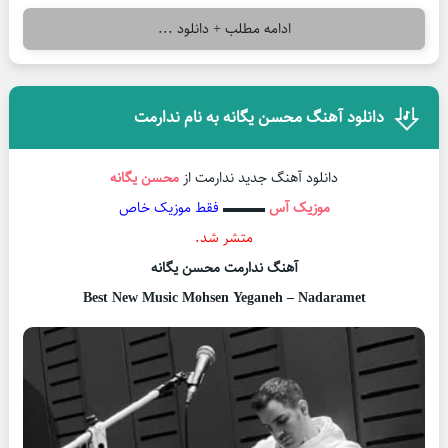
ادامه مطلب + دانلود ...
دانلود آهنگ محسن یگانه به نام ندارمت
دانلود آهنگ جدید ندارمت از
محسن یگانه
موزیک آس
▬▬▬
فقط موزیک خاص
متشر شد.
آهنگ ندارمت محسن یگانه
Best New Music Mohsen Yeganeh – Nadaramet