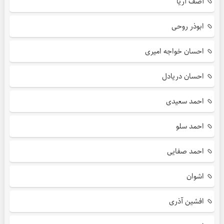
آصف آریا
ابوذر روحی
احسان خواجه امیری
احسان دریادل
احمد سعیدی
احمد سلو
احمد صفایی
اشوان
افشین آذری