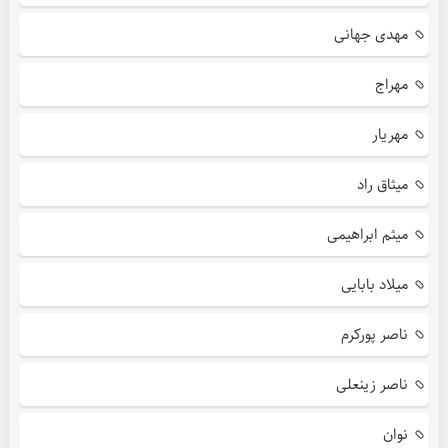
مهدی جهانی
مهراج
مهریار
میثاق راد
میثم ابراهیمی
میلاد بابایی
ناصر پورکرم
ناصر زینعلی
نوان