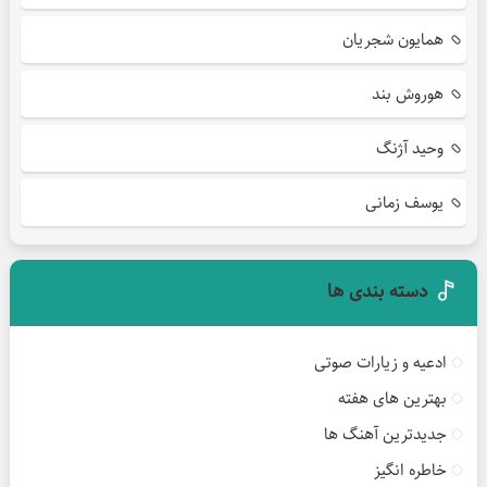
همایون شجریان
هوروش بند
وحید آژنگ
یوسف زمانی
دسته بندی ها
ادعیه و زیارات صوتی
بهترین های هفته
جدیدترین آهنگ ها
خاطره انگیز