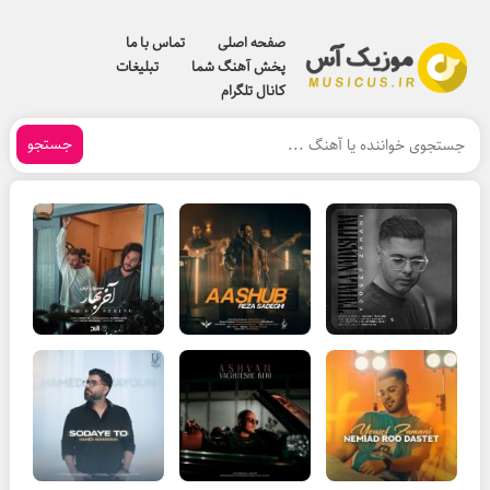
صفحه اصلی
تماس با ما
پخش آهنگ شما
تبلیغات
کانال تلگرام
جستجو