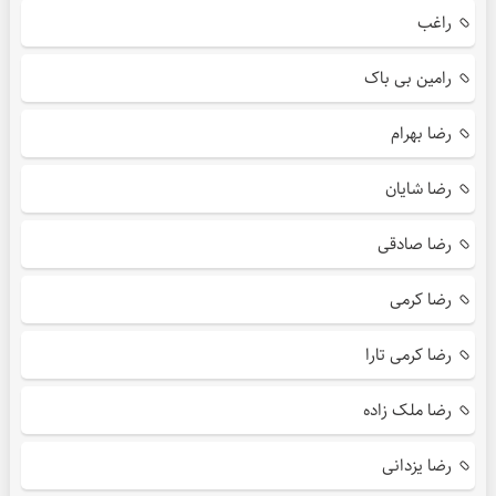
راغب
رامین بی باک
رضا بهرام
رضا شایان
رضا صادقی
رضا کرمی
رضا کرمی تارا
رضا ملک زاده
رضا یزدانی