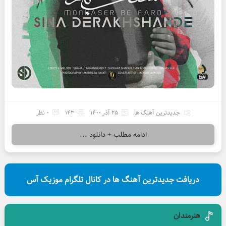
جدیدترین آهنگ ها
25 آذر 1400
143
0 نظر
ادامه مطلب + دانلود ...
دریافت جدیدترین آهنگ ها در کانال تلگرام موزیک آس
هنرمندان