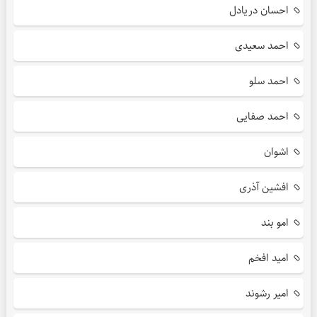
احسان دریادل
احمد سعیدی
احمد سلو
احمد صفایی
اشوان
افشین آذری
امو بند
امید افخم
امیر رشوند