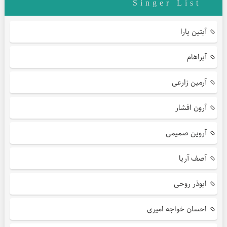
Singer List
آبتین یارا
آبراهام
آرمین زارعی
آرون افشار
آروین صمیمی
آصف آریا
ابوذر روحی
احسان خواجه امیری