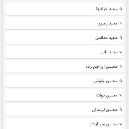
مجید خراطها
مجید رضوی
مجید معظمی
مجید یلان
محسن ابراهیم زاده
محسن چاوشی
محسن دولت
محسن لرستانی
محسن میرزازاده