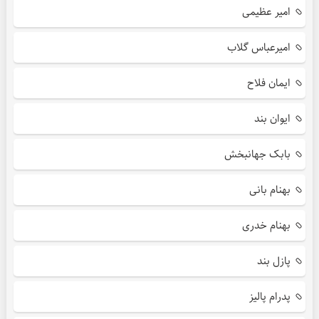
امیر عظیمی
امیرعباس گلاب
ایمان فلاح
ایوان بند
بابک جهانبخش
بهنام بانی
بهنام خدری
پازل بند
پدرام پالیز