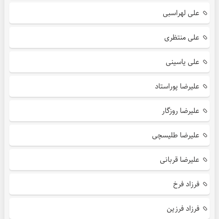
علی لهراسبی
علی منتظری
علی یاسینی
علیرضا پوراستاد
علیرضا روزگار
علیرضا طلیسچی
علیرضا قربانی
فرزاد فرخ
فرزاد فرزین