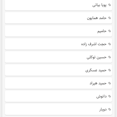
پویا بیاتی
حامد همایون
حامیم
حجت اشرف زاده
حسین توکلی
حمید عسکری
حمید هیراد
دانوش
دویار