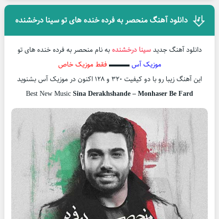
دانلود آهنگ منحصر به فرده خنده های تو سینا درخشنده
دانلود آهنگ جدید
سینا درخشنده
به نام منحصر به فرده خنده های تو
موزیک آس
▬▬▬
فقط موزیک خاص
این آهنگ زیبا رو با دو کیفیت ۳۲۰ و ۱۲۸ اکنون در موزیک آس بشنوید
Best New Music
Sina Derakhshande – Monhaser Be Fard