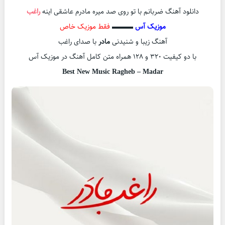
دانلود آهنگ ضربانم با تو روی صد میره مادرم عاشقی اینه
راغب
موزیک آس
▬▬▬
فقط موزیک خاص
آهنگ زیبا و شنیدنی
مادر
با صدای راغب
با دو کیفیت ۳۲۰ و ۱۲۸ همراه متن کامل آهنگ در موزیک آس
Best New Music Ragheb – Madar