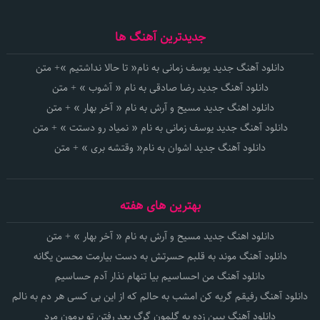
جدیدترین آهنگ ها
دانلود آهنگ جدید یوسف زمانی به نام« تا حالا نداشتیم »+ متن
دانلود آهنگ جدید رضا صادقی به نام « آشوب » + متن
دانلود اهنگ جدید مسیح و آرش به نام « آخر بهار » + متن
دانلود آهنگ جدید یوسف زمانی به نام « نمیاد رو دستت » + متن
دانلود آهنگ جدید اشوان به نام« وقتشه بری » + متن
بهترین های هفته
دانلود اهنگ جدید مسیح و آرش به نام « آخر بهار » + متن
دانلود آهنگ موند به قلبم حسرتش به دست بیارمت محسن یگانه
دانلود آهنگ من احساسیم بیا تنهام نذار آدم حساسیم
دانلود آهنگ رفیقم گریه کن امشب به حالم که از این بی کسی هر دم به نالم
دانلود آهنگ ببین زده به گلمون گرگ بعد رفتن تو برمون مرد