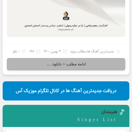
جدیدترین آهنگ ها
،
مطالب ویژه
3 بهمن 1400
197
0 نظر
ادامه مطلب + دانلود ...
دریافت جدیدترین آهنگ ها در کانال تلگرام موزیک آس
هنرمندان
Singer List