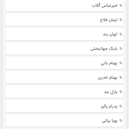
امیرعباس گلاب
ایمان فلاح
ایوان بند
بابک جهانبخش
بهنام بانی
بهنام خدری
پازل بند
پدرام پالیز
پویا بیاتی