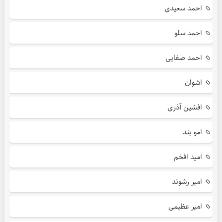
احمد سعیدی
احمد سلو
احمد صفایی
اشوان
افشین آذری
امو بند
امید افخم
امیر رشوند
امیر عظیمی