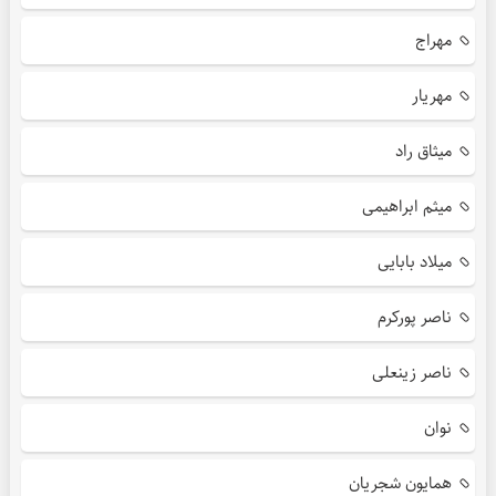
مهراج
مهریار
میثاق راد
میثم ابراهیمی
میلاد بابایی
ناصر پورکرم
ناصر زینعلی
نوان
همایون شجریان