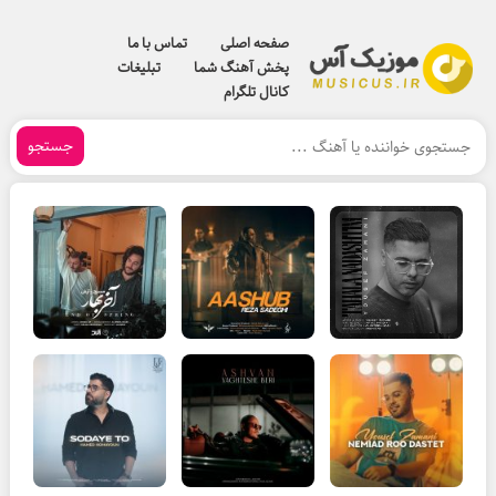
صفحه اصلی
تماس با ما
پخش آهنگ شما
تبلیغات
کانال تلگرام
جستجو