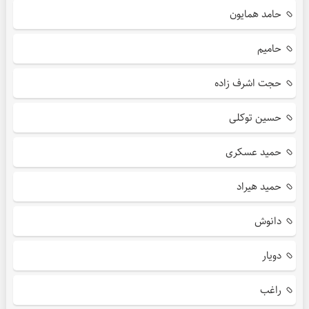
حامد همایون
حامیم
حجت اشرف زاده
حسین توکلی
حمید عسکری
حمید هیراد
دانوش
دویار
راغب