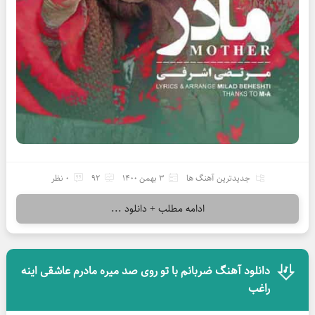
جدیدترین آهنگ ها
3 بهمن 1400
92
0 نظر
ادامه مطلب + دانلود ...
دانلود آهنگ ضربانم با تو روی صد میره مادرم عاشقی اینه
راغب