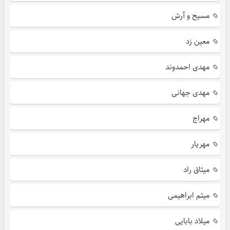
مسیح و آرش
معین زد
مهدی احمدوند
مهدی جهانی
مهراج
مهریار
میثاق راد
میثم ابراهیمی
میلاد بابایی