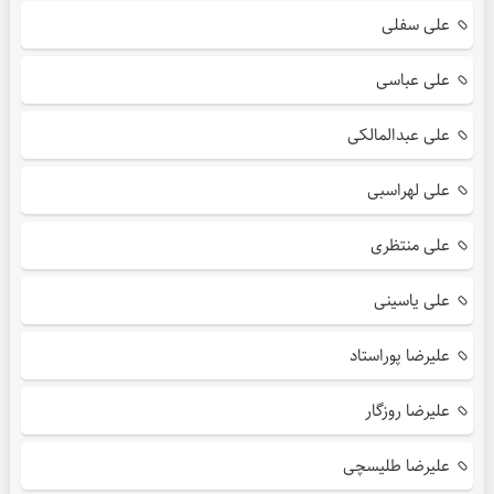
علی سفلی
علی عباسی
علی عبدالمالکی
علی لهراسبی
علی منتظری
علی یاسینی
علیرضا پوراستاد
علیرضا روزگار
علیرضا طلیسچی