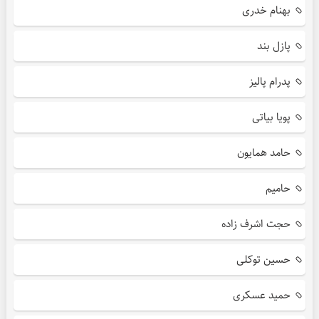
بهنام خدری
پازل بند
پدرام پالیز
پویا بیاتی
حامد همایون
حامیم
حجت اشرف زاده
حسین توکلی
حمید عسکری