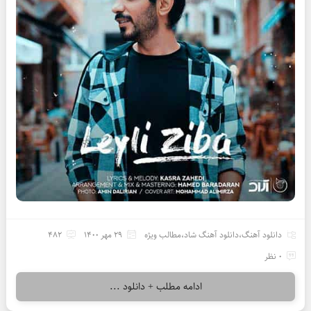
دانلود آهنگ
،
دانلود آهنگ شاد
،
مطالب ویژه
29 مهر 1400
482
0 نظر
ادامه مطلب + دانلود ...