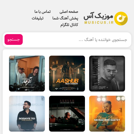
صفحه اصلی
تماس با ما
پخش آهنگ شما
تبلیغات
کانال تلگرام
جستجو