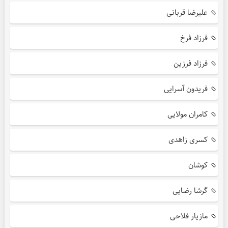
علیرضا قربانی
فرزاد فرخ
فرزاد فرزین
فریدون آسرایی
کامران مولایی
کسری زاهدی
کوشان
گرشا رضایی
مازیار فلاحی