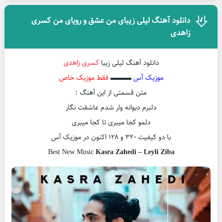
دانلود آهنگ لیلی زیبای من عشق و رویای من کسری
زاهدی
دانلود آهنگ لیلی زیبا
کسری زاهدی
موزیک آس
▬▬▬
فقط موزیک خاص
متن قسمتی از این آهنگ :
دلبرم دیوانه وار شدم عاشقت نگار
دلمو کجا میبری تا کجا میبری
با دو کیفیت ۳۲۰ و ۱۲۸ اکنون در موزیک آس
Best New Music
Kasra Zahedi – Leyli Ziba