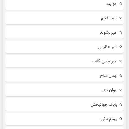
امو بند
امید افخم
امیر رشوند
امیر عظیمی
امیرعباس گلاب
ایمان فلاح
ایوان بند
بابک جهانبخش
بهنام بانی