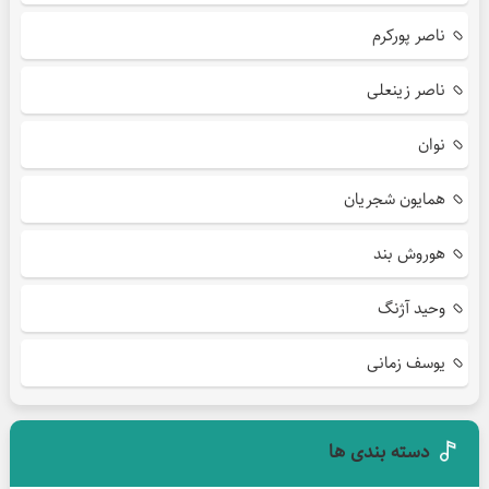
ناصر پورکرم
ناصر زینعلی
نوان
همایون شجریان
هوروش بند
وحید آژنگ
یوسف زمانی
دسته بندی ها