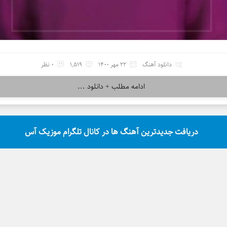
دانلود آهنگ
22 مهر 1400
1,519
0 نظر
ادامه مطلب + دانلود ...
دریافت جدیدترین آهنگ ها در کانال تلگرام موزیک آس