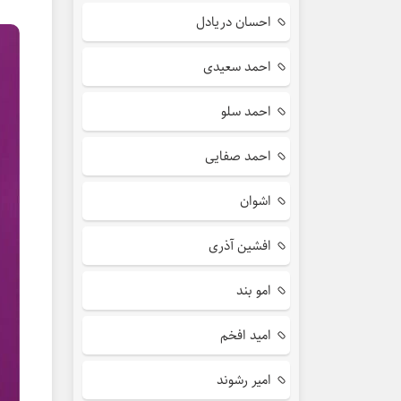
احسان دریادل
احمد سعیدی
احمد سلو
احمد صفایی
اشوان
افشین آذری
امو بند
امید افخم
امیر رشوند