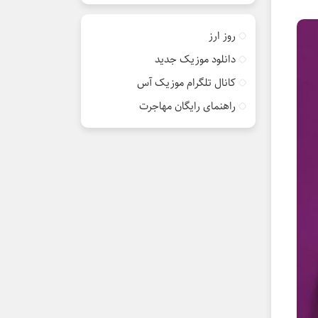
روز ارز
دانلود موزیک جدید
کانال تلگرام موزیک آس
راهنمای رایگان مهاجرت