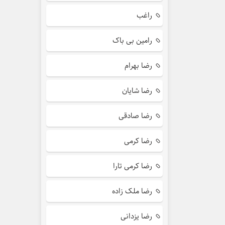
راغب
رامین بی باک
رضا بهرام
رضا شایان
رضا صادقی
رضا کرمی
رضا کرمی تارا
رضا ملک زاده
رضا یزدانی