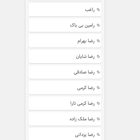
راغب
رامین بی باک
رضا بهرام
رضا شایان
رضا صادقی
رضا کرمی
رضا کرمی تارا
رضا ملک زاده
رضا یزدانی