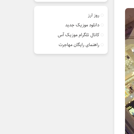
روز ارز
دانلود موزیک جدید
کانال تلگرام موزیک آس
راهنمای رایگان مهاجرت