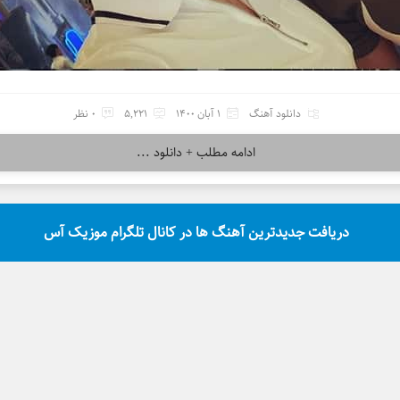
دانلود آهنگ
1 آبان 1400
5,221
0 نظر
ادامه مطلب + دانلود ...
دریافت جدیدترین آهنگ ها در کانال تلگرام موزیک آس