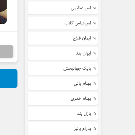
امیر عظیمی
امیرعباس گلاب
ایمان فلاح
ایوان بند
بابک جهانبخش
بهنام بانی
بهنام خدری
پازل بند
پدرام پالیز