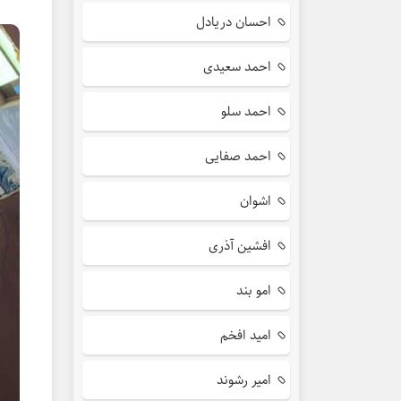
احسان دریادل
احمد سعیدی
احمد سلو
احمد صفایی
اشوان
افشین آذری
امو بند
امید افخم
امیر رشوند