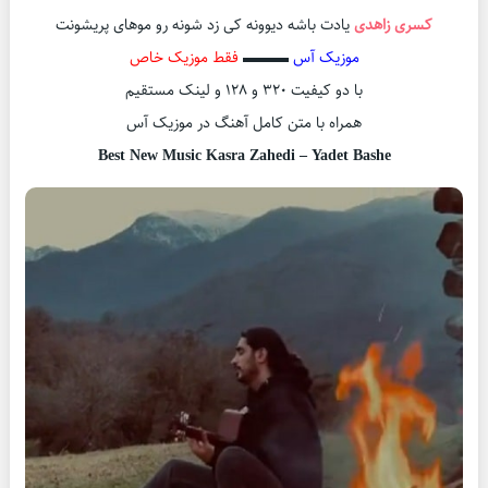
کسری زاهدی
یادت باشه دیوونه کی زد شونه رو موهای پریشونت
موزیک آس
▬▬▬
فقط موزیک خاص
با دو کیفیت ۳۲۰ و ۱۲۸ و لینک مستقیم
همراه با متن کامل آهنگ در موزیک آس
Best New Music Kasra Zahedi – Yadet Bashe