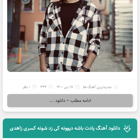
جدیدترین آهنگ ها
17 دی 1400
432
0 نظر
ادامه مطلب + دانلود ...
دانلود آهنگ یادت باشه دیوونه کی زد شونه کسری زاهدی