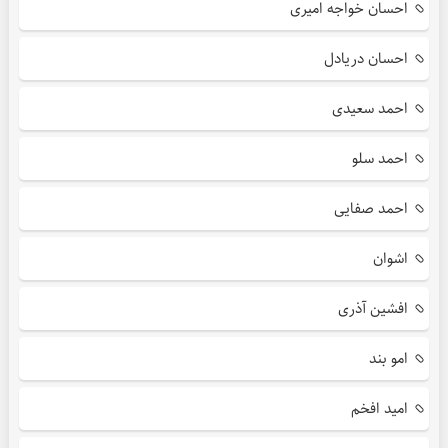
احسان خواجه امیری
احسان دریادل
احمد سعیدی
احمد سلو
احمد صفایی
اشوان
افشین آذری
امو بند
امید افخم