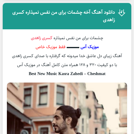
دانلود آهنگ آخه چشمات برای من نفس نمیذاره کسری
زاهدی
چشمات برای من نفس نمیذاره
کسری زاهدی
موزیک آس
▬▬▬
فقط موزیک خاص
آهنگ زیبای دل عاشق خدا میدونه که گرفتاره با صدای کسری زاهدی
با دو کیفیت ۳۲۰ و ۱۲۸ همراه متن کامل آهنگ در موزیک آس
Best New Music Kasra Zahedi – Cheshmat