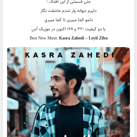
متن قسمتی از این آهنگ :
دلبرم دیوانه وار شدم عاشقت نگار
دلمو کجا میبری تا کجا میبری
با دو کیفیت ۳۲۰ و ۱۲۸ اکنون در موزیک آس
Best New Music
Kasra Zahedi – Leyli Ziba