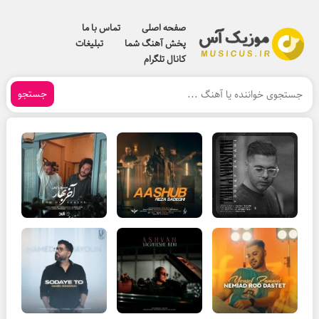
صفحه اصلی
تماس با ما
پخش آهنگ شما
تبلیغات
کانال تلگرام
جستجو