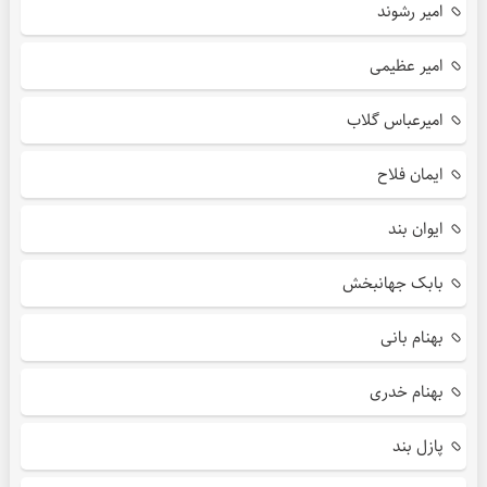
امیر رشوند
امیر عظیمی
امیرعباس گلاب
ایمان فلاح
ایوان بند
بابک جهانبخش
بهنام بانی
بهنام خدری
پازل بند