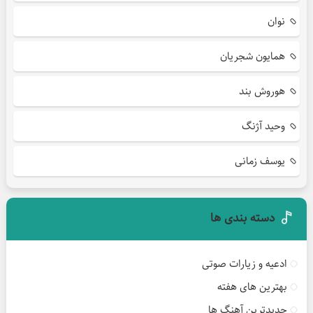
نوان
همایون شجریان
هوروش بند
وحید آژنگ
یوسف زمانی
دسته بندی ها
ادعیه و زیارات صوتی
بهترین های هفته
جدیدترین آهنگ ها