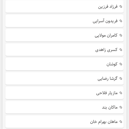
فرزاد فرزین
فریدون آسرایی
کامران مولایی
کسری زاهدی
کوشان
گرشا رضایی
مازیار فلاحی
ماکان بند
ماهان بهرام خان