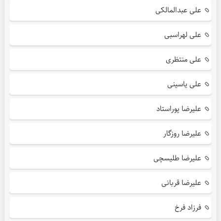
علی عبدالمالکی
علی لهراسبی
علی منتظری
علی یاسینی
علیرضا پوراستاد
علیرضا روزگار
علیرضا طلیسچی
علیرضا قربانی
فرزاد فرخ