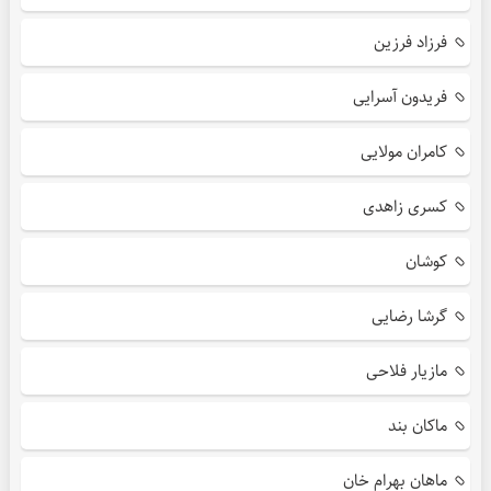
فرزاد فرزین
فریدون آسرایی
کامران مولایی
کسری زاهدی
کوشان
گرشا رضایی
مازیار فلاحی
ماکان بند
ماهان بهرام خان