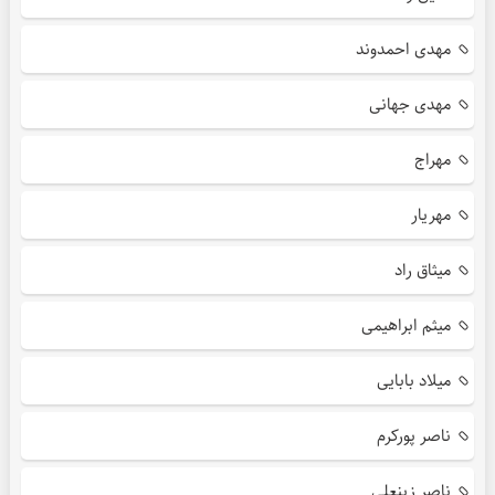
مهدی احمدوند
مهدی جهانی
مهراج
مهریار
میثاق راد
میثم ابراهیمی
میلاد بابایی
ناصر پورکرم
ناصر زینعلی