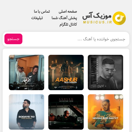
صفحه اصلی
تماس با ما
پخش آهنگ شما
تبلیغات
کانال تلگرام
جستجو