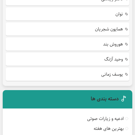
نوان
همایون شجریان
هوروش بند
وحید آژنگ
یوسف زمانی
دسته بندی ها
ادعیه و زیارات صوتی
بهترین های هفته