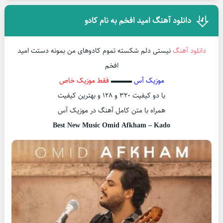
دانلود آهنگ امید افخم به نام کادو
دانلود آهنگ
نیستی دلم شکسته تموم کادوهای من بمونه دستت امید
افخم
موزیک آس
▬▬▬
فقط موزیک خاص
با دو کیفیت ۳۲۰ و ۱۲۸ و بهترین کیفیت
همراه با متن کامل آهنگ در موزیک آس
Best New Music Omid Afkham – Kado