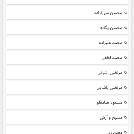
محسن میرزازاده
محسن یگانه
محمد علیزاده
محمد لطفی
مرتضی اشرفی
مرتضی پاشایی
مسعود صادقلو
مسیح و آرش
معین زد