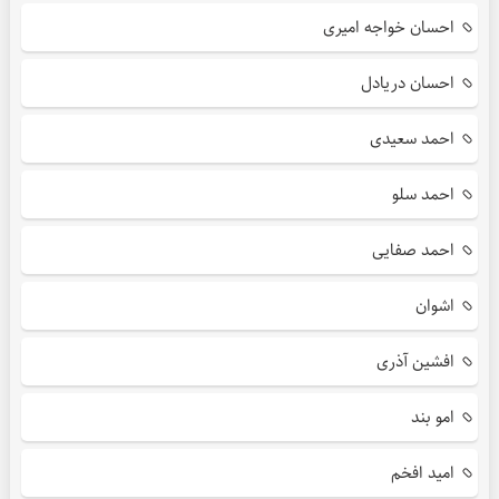
احسان خواجه امیری
احسان دریادل
احمد سعیدی
احمد سلو
احمد صفایی
اشوان
افشین آذری
امو بند
امید افخم