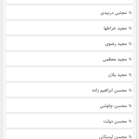
مجتبی دربیدی
مجید خراطها
مجید رضوی
مجید معظمی
مجید یلان
محسن ابراهیم زاده
محسن چاوشی
محسن دولت
محسن لرستانی