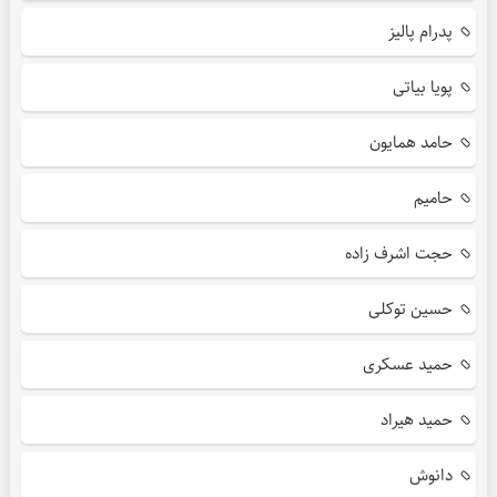
پدرام پالیز
پویا بیاتی
حامد همایون
حامیم
حجت اشرف زاده
حسین توکلی
حمید عسکری
حمید هیراد
دانوش