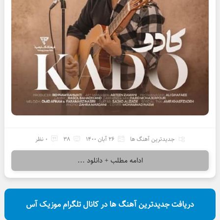
جدیدترین آهنگ ها
26 آبان 1400
38
0 نظر
ادامه مطلب + دانلود ...
دریافت جدیدترین آهنگ ها در کانال تلگرام موزیک آس