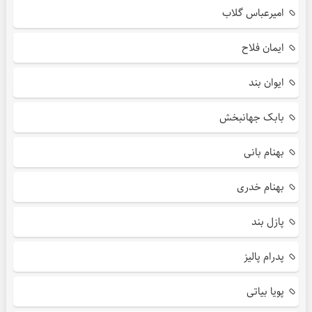
امیرعباس گلاب
ایمان فلاح
ایوان بند
بابک جهانبخش
بهنام بانی
بهنام خدری
پازل بند
پدرام پالیز
پویا بیاتی