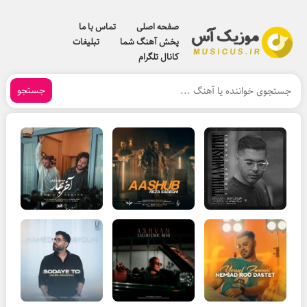
صفحه اصلی
تماس با ما
پخش آهنگ شما
تبلیغات
کانال تلگرام
جستجو