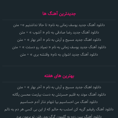
جدیدترین آهنگ ها
دانلود آهنگ جدید یوسف زمانی به نام« تا حالا نداشتیم »+ متن
دانلود آهنگ جدید رضا صادقی به نام « آشوب » + متن
دانلود اهنگ جدید مسیح و آرش به نام « آخر بهار » + متن
دانلود آهنگ جدید یوسف زمانی به نام « نمیاد رو دستت » + متن
دانلود آهنگ جدید اشوان به نام« وقتشه بری » + متن
بهترین های هفته
دانلود اهنگ جدید مسیح و آرش به نام « آخر بهار » + متن
دانلود آهنگ موند به قلبم حسرتش به دست بیارمت محسن یگانه
دانلود آهنگ من احساسیم بیا تنهام نذار آدم حساسیم
دانلود آهنگ رفیقم گریه کن امشب به حالم که از این بی کسی هر دم به نالم
دانلود آهنگ ببین زده به گلمون گرگ بعد رفتن تو برمون مرد