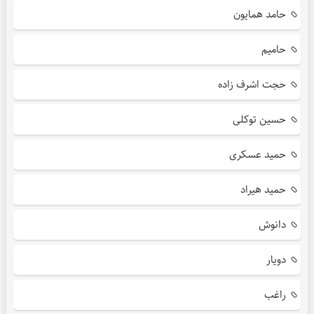
حامد همایون
حامیم
حجت اشرف زاده
حسین توکلی
حمید عسکری
حمید هیراد
دانوش
دویار
راغب