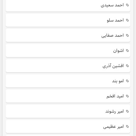
احمد سعیدی
احمد سلو
احمد صفایی
اشوان
افشین آذری
امو بند
امید افخم
امیر رشوند
امیر عظیمی