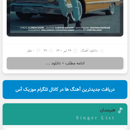
دانلود آهنگ
26 تیر 1400
29
0 نظر
ادامه مطلب + دانلود ...
دریافت جدیدترین آهنگ ها در کانال تلگرام موزیک آس
هنرمندان
Singer List