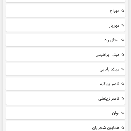
مهراج
مهریار
میثاق راد
میثم ابراهیمی
میلاد بابایی
ناصر پورکرم
ناصر زینعلی
نوان
همایون شجریان