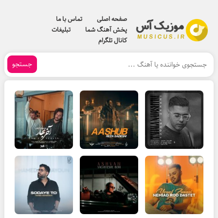
صفحه اصلی
تماس با ما
پخش آهنگ شما
تبلیغات
کانال تلگرام
جستجو