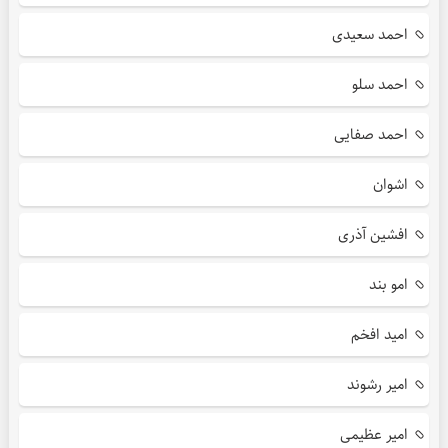
احمد سعیدی
احمد سلو
احمد صفایی
اشوان
افشین آذری
امو بند
امید افخم
امیر رشوند
امیر عظیمی