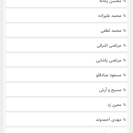
محسن یگانه
محمد علیزاده
محمد لطفی
مرتضی اشرفی
مرتضی پاشایی
مسعود صادقلو
مسیح و آرش
معین زد
مهدی احمدوند