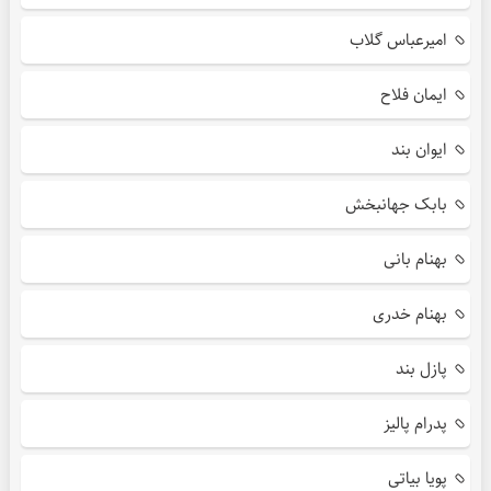
امیرعباس گلاب
ایمان فلاح
ایوان بند
بابک جهانبخش
بهنام بانی
بهنام خدری
پازل بند
پدرام پالیز
پویا بیاتی