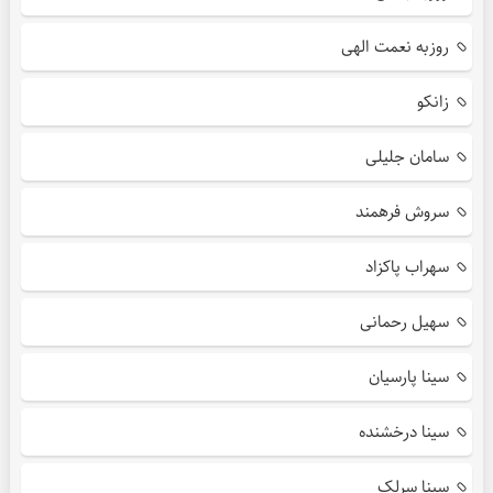
روزبه نعمت الهی
زانکو
سامان جلیلی
سروش فرهمند
سهراب پاکزاد
سهیل رحمانی
سینا پارسیان
سینا درخشنده
سینا سرلک