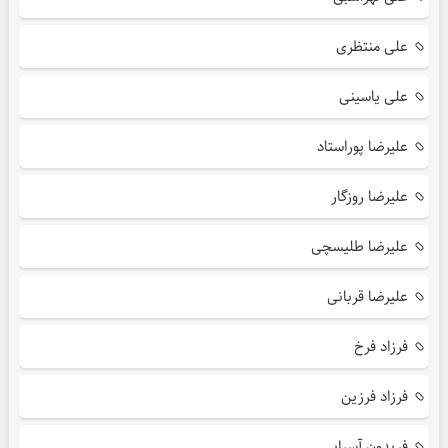
علی منتظری
علی یاسینی
علیرضا پوراستاد
علیرضا روزگار
علیرضا طلیسچی
علیرضا قربانی
فرزاد فرخ
فرزاد فرزین
فریدون آسرایی