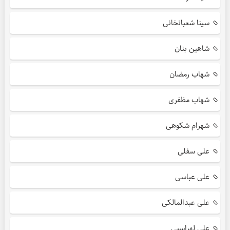
سینا شعبانخانی
شاهین بنان
شهاب رمضان
شهاب مظفری
شهرام شکوهی
علی سفلی
علی عباسی
علی عبدالمالکی
علی لهراسبی