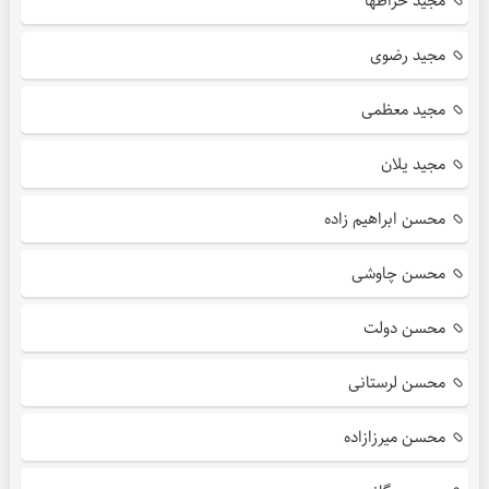
مجید خراطها
مجید رضوی
مجید معظمی
مجید یلان
محسن ابراهیم زاده
محسن چاوشی
محسن دولت
محسن لرستانی
محسن میرزازاده