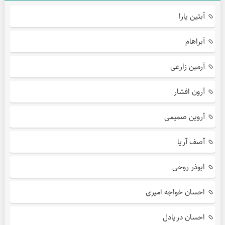
آبتین یارا
آبراهام
آرمین زارعی
آرون افشار
آروین صمیمی
آصف آریا
ابوذر روحی
احسان خواجه امیری
احسان دریادل