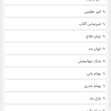
امیر عظیمی
امیرعباس گلاب
ایمان فلاح
ایوان بند
بابک جهانبخش
بهنام بانی
بهنام خدری
پازل بند
پدرام پالیز