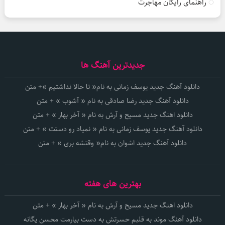
راهنمای رایگان مهاجرت
جدیدترین آهنگ ها
دانلود آهنگ جدید یوسف زمانی به نام« تا حالا نداشتیم »+ متن
دانلود آهنگ جدید رضا صادقی به نام « آشوب » + متن
دانلود اهنگ جدید مسیح و آرش به نام « آخر بهار » + متن
دانلود آهنگ جدید یوسف زمانی به نام « نمیاد رو دستت » + متن
دانلود آهنگ جدید اشوان به نام« وقتشه بری » + متن
بهترین های هفته
دانلود اهنگ جدید مسیح و آرش به نام « آخر بهار » + متن
دانلود آهنگ موند به قلبم حسرتش به دست بیارمت محسن یگانه