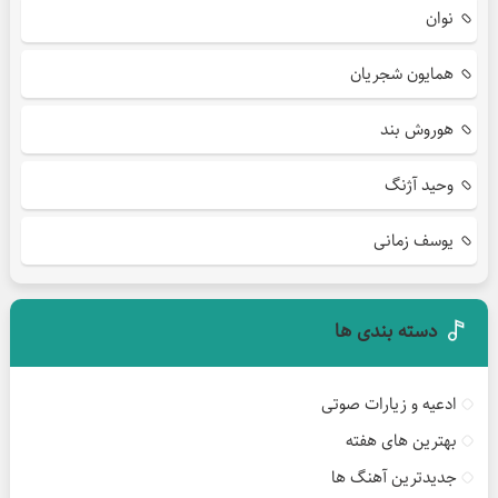
نوان
همایون شجریان
هوروش بند
وحید آژنگ
یوسف زمانی
دسته بندی ها
ادعیه و زیارات صوتی
بهترین های هفته
جدیدترین آهنگ ها