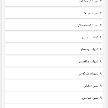
سینا درخشنده
سینا سرلک
سینا شعبانخانی
شاهین بنان
شهاب رمضان
شهاب مظفری
شهرام شکوهی
علی سفلی
علی عباسی