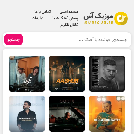
صفحه اصلی
تماس با ما
پخش آهنگ شما
تبلیغات
کانال تلگرام
جستجو