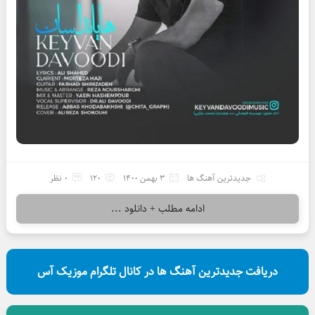
جدیدترین آهنگ ها
3 بهمن 1400
120
0 نظر
ادامه مطلب + دانلود ...
دریافت جدیدترین آهنگ ها در کانال تلگرام موزیک آس