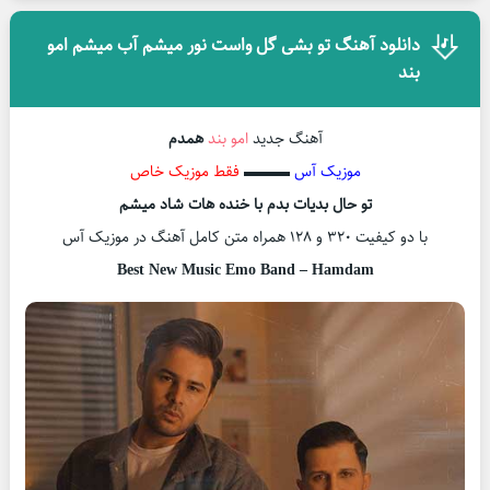
دانلود آهنگ تو بشی گل واست نور میشم آب میشم امو
بند
آهنگ جدید
امو بند
همدم
موزیک آس
▬▬▬
فقط موزیک خاص
تو حال بدیات بدم با خنده هات شاد میشم
با دو کیفیت ۳۲۰ و ۱۲۸ همراه متن کامل آهنگ در موزیک آس
Best New Music Emo Band – Hamdam