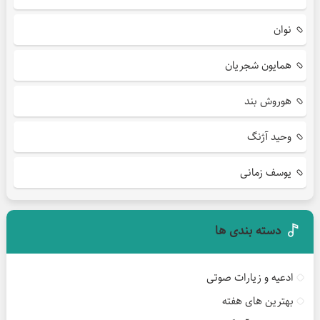
نوان
همایون شجریان
هوروش بند
وحید آژنگ
یوسف زمانی
دسته بندی ها
ادعیه و زیارات صوتی
بهترین های هفته