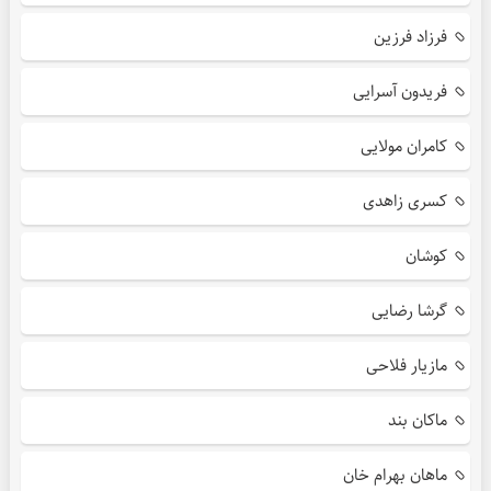
فرزاد فرزین
فریدون آسرایی
کامران مولایی
کسری زاهدی
کوشان
گرشا رضایی
مازیار فلاحی
ماکان بند
ماهان بهرام خان