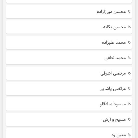
محسن میرزازاده
محسن یگانه
محمد علیزاده
محمد لطفی
مرتضی اشرفی
مرتضی پاشایی
مسعود صادقلو
مسیح و آرش
معین زد