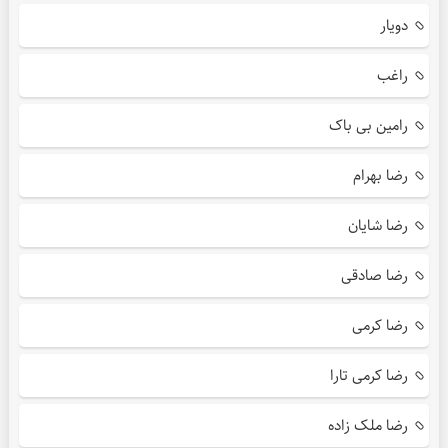
دویار
راغب
رامین بی باک
رضا بهرام
رضا شایان
رضا صادقی
رضا کرمی
رضا کرمی تارا
رضا ملک زاده