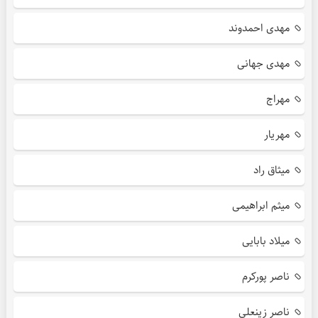
مهدی احمدوند
مهدی جهانی
مهراج
مهریار
میثاق راد
میثم ابراهیمی
میلاد بابایی
ناصر پورکرم
ناصر زینعلی