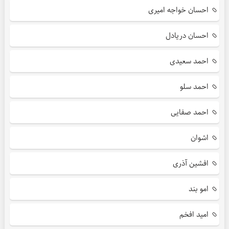
احسان خواجه امیری
احسان دریادل
احمد سعیدی
احمد سلو
احمد صفایی
اشوان
افشین آذری
امو بند
امید افخم