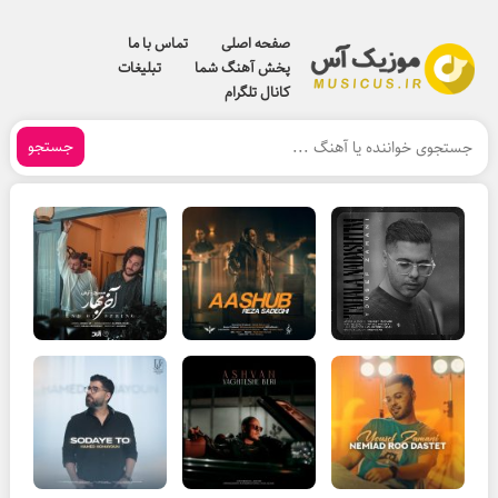
صفحه اصلی
تماس با ما
پخش آهنگ شما
تبلیغات
کانال تلگرام
جستجو