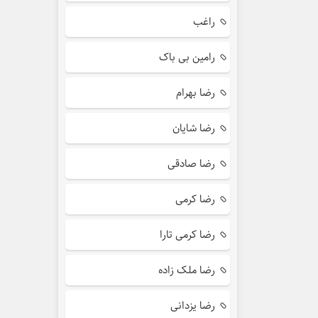
راغب
رامین بی باک
رضا بهرام
رضا شایان
رضا صادقی
رضا کرمی
رضا کرمی تارا
رضا ملک زاده
رضا یزدانی