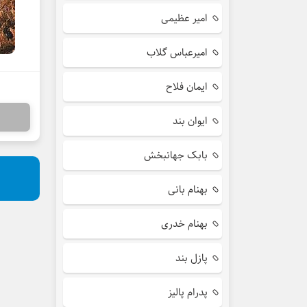
امیر عظیمی
امیرعباس گلاب
ایمان فلاح
ایوان بند
بابک جهانبخش
بهنام بانی
بهنام خدری
پازل بند
پدرام پالیز