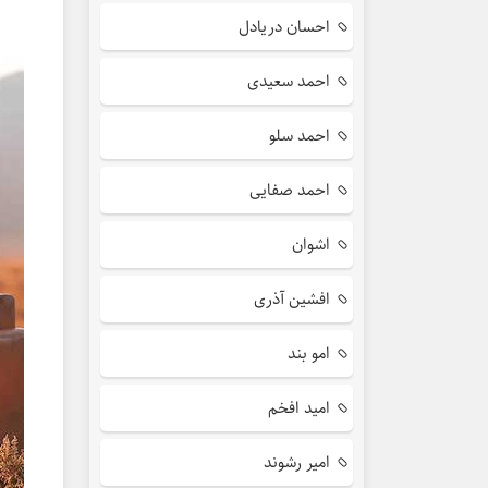
احسان دریادل
احمد سعیدی
احمد سلو
احمد صفایی
اشوان
افشین آذری
امو بند
امید افخم
امیر رشوند