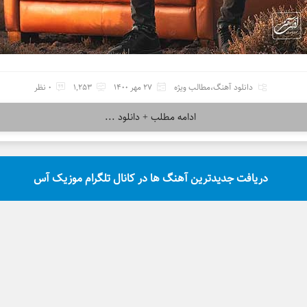
دانلود آهنگ
،
مطالب ویژه
27 مهر 1400
1,253
0 نظر
ادامه مطلب + دانلود ...
دریافت جدیدترین آهنگ ها در کانال تلگرام موزیک آس