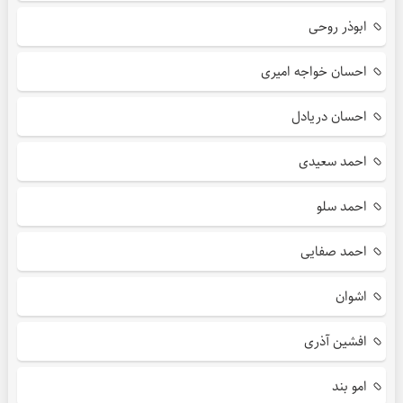
ابوذر روحی
احسان خواجه امیری
احسان دریادل
احمد سعیدی
احمد سلو
احمد صفایی
اشوان
افشین آذری
امو بند