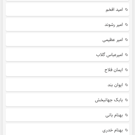
امید افخم
امیر رشوند
امیر عظیمی
امیرعباس گلاب
ایمان فلاح
ایوان بند
بابک جهانبخش
بهنام بانی
بهنام خدری