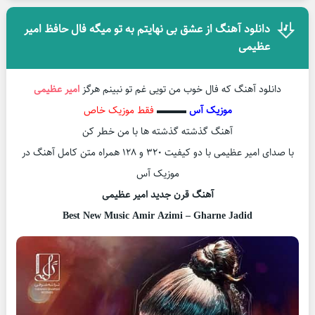
دانلود آهنگ از عشق بی نهایتم به تو میگه فال حافظ امیر
عظیمی
دانلود آهنگ که فال خوب من تویی غم تو نبینم هرگز
امیر عظیمی
موزیک آس
▬▬▬
فقط موزیک خاص
آهنگ گذشته گذشته ها با من خطر کن
با صدای امیر عظیمی با دو کیفیت ۳۲۰ و ۱۲۸ همراه متن کامل آهنگ در
موزیک آس
آهنگ قرن جدید امیر عظیمی
Best New Music Amir Azimi – Gharne Jadid