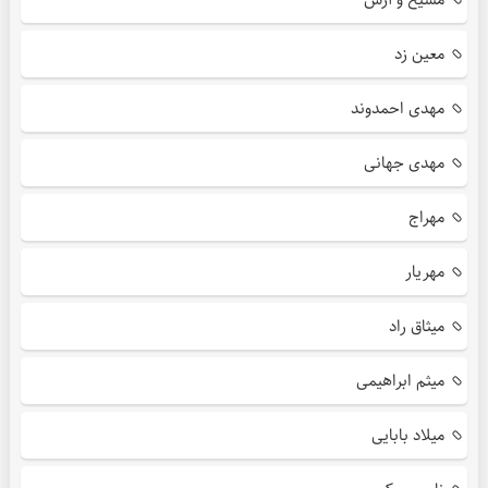
معین زد
مهدی احمدوند
مهدی جهانی
مهراج
مهریار
میثاق راد
میثم ابراهیمی
میلاد بابایی