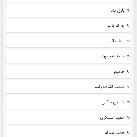
پازل بند
پدرام پالیز
پویا بیاتی
حامد همایون
حامیم
حجت اشرف زاده
حسین توکلی
حمید عسکری
حمید هیراد