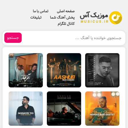
صفحه اصلی
تماس با ما
پخش آهنگ شما
تبلیغات
کانال تلگرام
جستجو