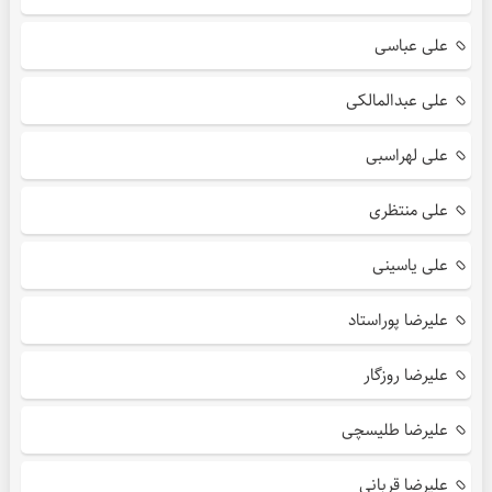
علی عباسی
علی عبدالمالکی
علی لهراسبی
علی منتظری
علی یاسینی
علیرضا پوراستاد
علیرضا روزگار
علیرضا طلیسچی
علیرضا قربانی