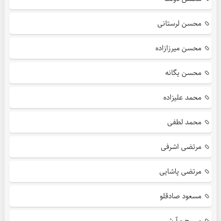
محسن لرستانی
محسن میرزازاده
محسن یگانه
محمد علیزاده
محمد لطفی
مرتضی اشرفی
مرتضی پاشایی
مسعود صادقلو
مسیح و آرش