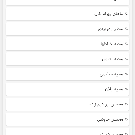
ماهان بهرام خان
مجتبی دربیدی
مجید خراطها
مجید رضوی
مجید معظمی
مجید یلان
محسن ابراهیم زاده
محسن چاوشی
محسن دولت