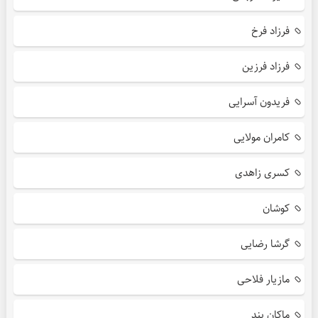
فرزاد فرخ
فرزاد فرزین
فریدون آسرایی
کامران مولایی
کسری زاهدی
کوشان
گرشا رضایی
مازیار فلاحی
ماکان بند