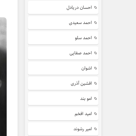
احسان دریادل
احمد سعیدی
احمد سلو
احمد صفایی
اشوان
افشین آذری
امو بند
امید افخم
امیر رشوند