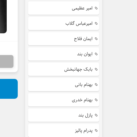
امیر عظیمی
امیرعباس گلاب
ایمان فلاح
ایوان بند
بابک جهانبخش
بهنام بانی
بهنام خدری
پازل بند
پدرام پالیز