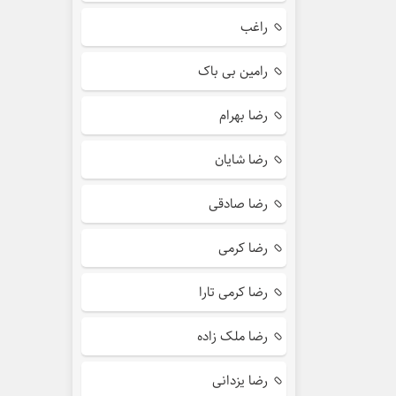
راغب
رامین بی باک
رضا بهرام
رضا شایان
رضا صادقی
رضا کرمی
رضا کرمی تارا
رضا ملک زاده
رضا یزدانی