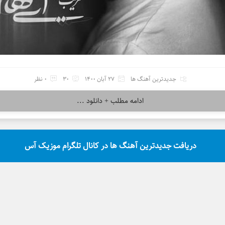
جدیدترین آهنگ ها
27 آبان 1400
30
0 نظر
ادامه مطلب + دانلود ...
دریافت جدیدترین آهنگ ها در کانال تلگرام موزیک آس