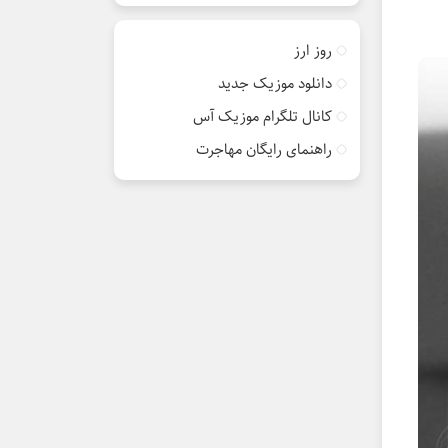
روز ارز
دانلود موزیک جدید
کانال تلگرام موزیک آس
راهنمای رایگان مهاجرت