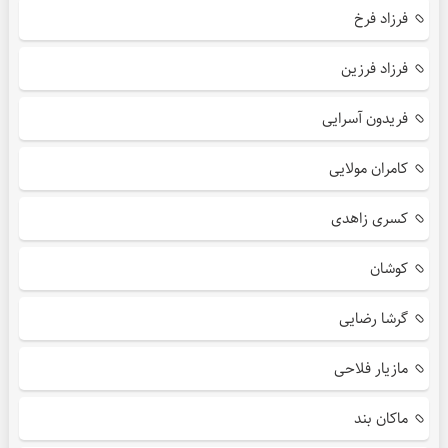
فرزاد فرخ
فرزاد فرزین
فریدون آسرایی
کامران مولایی
کسری زاهدی
کوشان
گرشا رضایی
مازیار فلاحی
ماکان بند