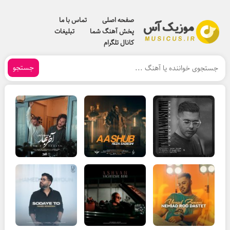
صفحه اصلی
تماس با ما
پخش آهنگ شما
تبلیغات
کانال تلگرام
جستجو