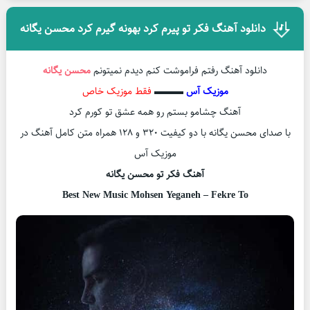
دانلود آهنگ فکر تو پیرم کرد بهونه گیرم کرد محسن یگانه
دانلود آهنگ رفتم فراموشت کنم دیدم نمیتونم
محسن یگانه
موزیک آس
▬▬▬
فقط موزیک خاص
آهنگ چشامو بستم رو همه عشق تو کورم کرد
با صدای محسن یگانه با دو کیفیت ۳۲۰ و ۱۲۸ همراه متن کامل آهنگ در
موزیک آس
آهنگ فکر تو محسن یگانه
Best New Music Mohsen Yeganeh – Fekre To