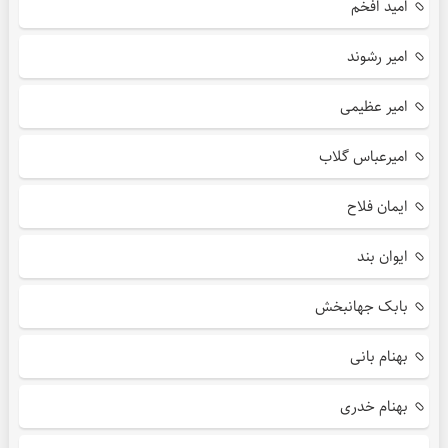
امید افخم
امیر رشوند
امیر عظیمی
امیرعباس گلاب
ایمان فلاح
ایوان بند
بابک جهانبخش
بهنام بانی
بهنام خدری