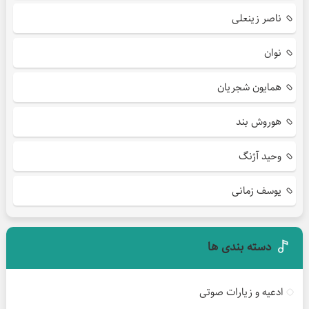
ناصر زینعلی
نوان
همایون شجریان
هوروش بند
وحید آژنگ
یوسف زمانی
دسته بندی ها
ادعیه و زیارات صوتی