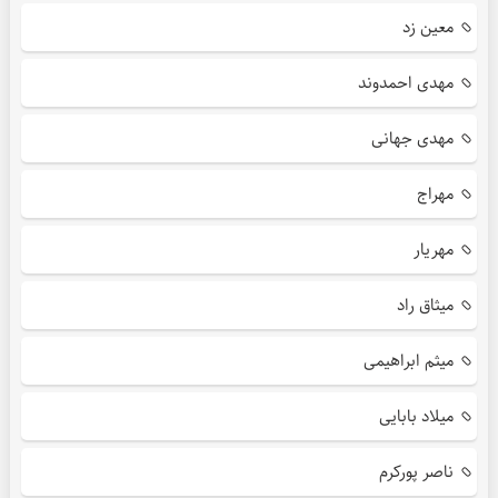
معین زد
مهدی احمدوند
مهدی جهانی
مهراج
مهریار
میثاق راد
میثم ابراهیمی
میلاد بابایی
ناصر پورکرم