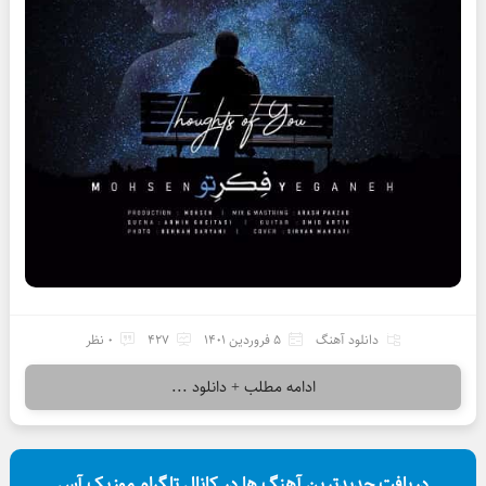
دانلود آهنگ
5 فروردین 1401
427
0 نظر
ادامه مطلب + دانلود ...
دریافت جدیدترین آهنگ ها در کانال تلگرام موزیک آس