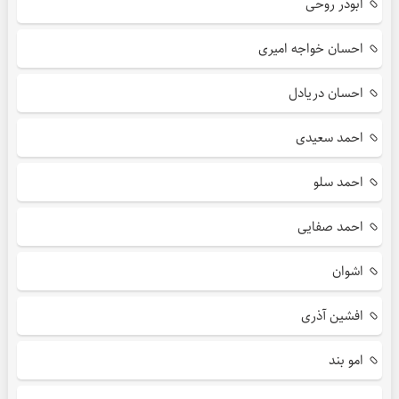
ابوذر روحی
احسان خواجه امیری
احسان دریادل
احمد سعیدی
احمد سلو
احمد صفایی
اشوان
افشین آذری
امو بند