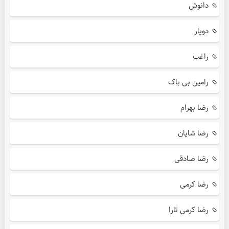
دانوش
دویار
راغب
رامین بی باک
رضا بهرام
رضا شایان
رضا صادقی
رضا کرمی
رضا کرمی تارا