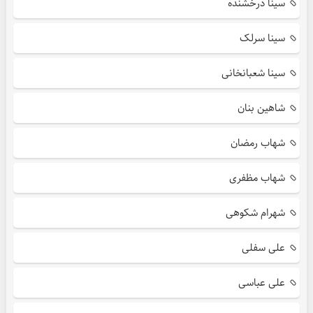
سینا درخشنده
سینا سرلک
سینا شعبانخانی
شاهین بنان
شهاب رمضان
شهاب مظفری
شهرام شکوهی
علی سفلی
علی عباسی