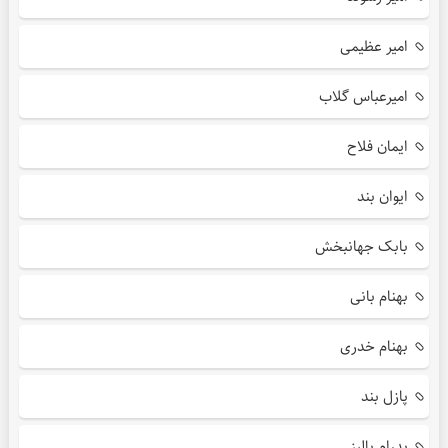
امیر عظیمی
امیرعباس گلاب
ایمان فلاح
ایوان بند
بابک جهانبخش
بهنام بانی
بهنام خدری
پازل بند
پدرام پالیز