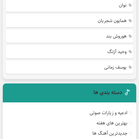
نوان
همایون شجریان
هوروش بند
وحید آژنگ
یوسف زمانی
دسته بندی ها
ادعیه و زیارات صوتی
بهترین های هفته
جدیدترین آهنگ ها