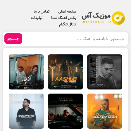
صفحه اصلی
تماس با ما
پخش آهنگ شما
تبلیغات
کانال تلگرام
جستجو