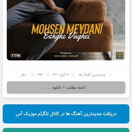
جدیدترین آهنگ ها
30 آبان 1400
698
0 نظر
ادامه مطلب + دانلود ...
دریافت جدیدترین آهنگ ها در کانال تلگرام موزیک آس