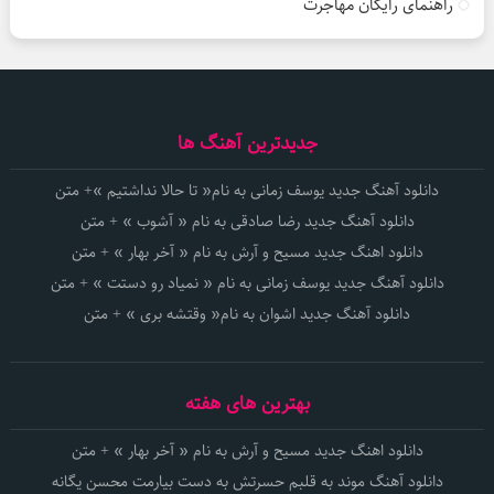
راهنمای رایگان مهاجرت
جدیدترین آهنگ ها
دانلود آهنگ جدید یوسف زمانی به نام« تا حالا نداشتیم »+ متن
دانلود آهنگ جدید رضا صادقی به نام « آشوب » + متن
دانلود اهنگ جدید مسیح و آرش به نام « آخر بهار » + متن
دانلود آهنگ جدید یوسف زمانی به نام « نمیاد رو دستت » + متن
دانلود آهنگ جدید اشوان به نام« وقتشه بری » + متن
بهترین های هفته
دانلود اهنگ جدید مسیح و آرش به نام « آخر بهار » + متن
دانلود آهنگ موند به قلبم حسرتش به دست بیارمت محسن یگانه