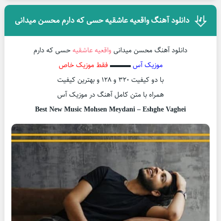
دانلود آهنگ واقعیه عاشقیه حسی که دارم محسن میدانی
دانلود آهنگ محسن میدانی
واقعیه عاشقیه
حسی که دارم
موزیک آس
▬▬▬
فقط موزیک خاص
با دو کیفیت ۳۲۰ و ۱۲۸ و بهترین کیفیت
همراه با متن کامل آهنگ در موزیک آس
Best New Music Mohsen Meydani – Eshghe Vaghei