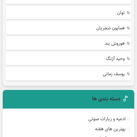
نوان
همایون شجریان
هوروش بند
وحید آژنگ
یوسف زمانی
دسته بندی ها
ادعیه و زیارات صوتی
بهترین های هفته