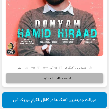
جدیدترین آهنگ ها
15 آبان 1400
412
0 نظر
ادامه مطلب + دانلود ...
دریافت جدیدترین آهنگ ها در کانال تلگرام موزیک آس