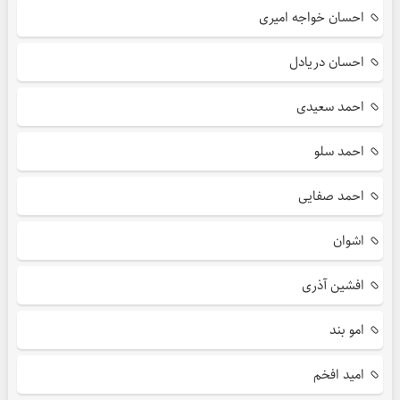
احسان خواجه امیری
احسان دریادل
احمد سعیدی
احمد سلو
احمد صفایی
اشوان
افشین آذری
امو بند
امید افخم