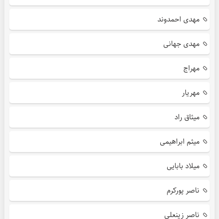
مهدی احمدوند
مهدی جهانی
مهراج
مهریار
میثاق راد
میثم ابراهیمی
میلاد بابایی
ناصر پورکرم
ناصر زینعلی