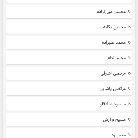
محسن میرزازاده
محسن یگانه
محمد علیزاده
محمد لطفی
مرتضی اشرفی
مرتضی پاشایی
مسعود صادقلو
مسیح و آرش
معین زد