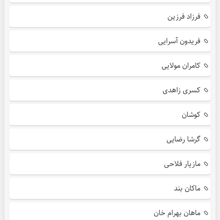
فرزاد فرزین
فریدون آسرایی
کامران مولایی
کسری زاهدی
کوشان
گرشا رضایی
مازیار فلاحی
ماکان بند
ماهان بهرام خان