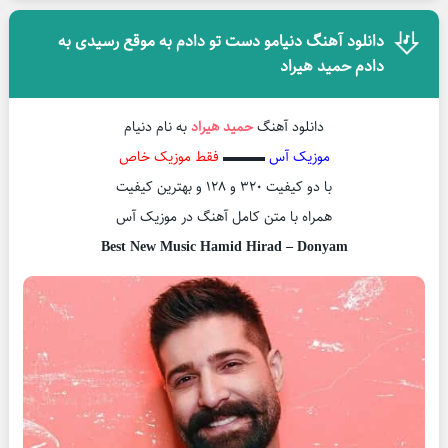
دانلود آهنگ دنیامو دست تو دادم به موقع رسیدی به
دادم حمید هیراد
دانلود آهنگ
حمید هیراد
به نام دنیام
موزیک آس
▬▬▬
فقط موزیک خاص
با دو کیفیت ۳۲۰ و ۱۲۸ و بهترین کیفیت
همراه با متن کامل آهنگ در موزیک آس
Best New Music Hamid Hirad – Donyam