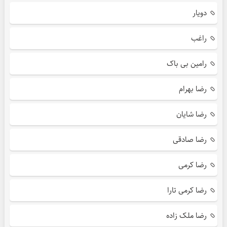
دویار
راغب
رامین بی باک
رضا بهرام
رضا شایان
رضا صادقی
رضا کرمی
رضا کرمی تارا
رضا ملک زاده