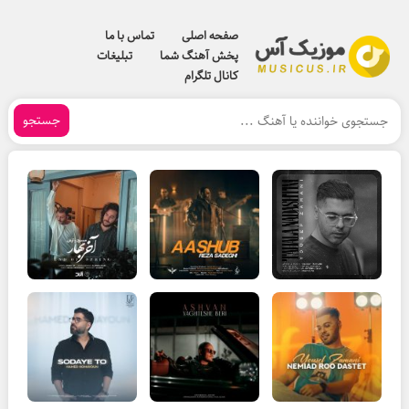
صفحه اصلی
تماس با ما
پخش آهنگ شما
تبلیغات
کانال تلگرام
جستجو