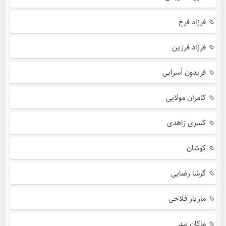
فرزاد فرخ
فرزاد فرزین
فریدون آسرایی
کامران مولایی
کسری زاهدی
کوشان
گرشا رضایی
مازیار فلاحی
ماکان بند