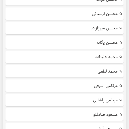
محسن لرستانی
محسن میرزازاده
محسن یگانه
محمد علیزاده
محمد لطفی
مرتضی اشرفی
مرتضی پاشایی
مسعود صادقلو
مسیح و آرش