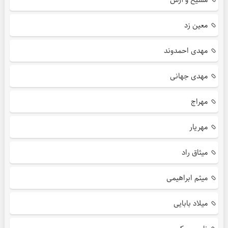
معین زد
مهدی احمدوند
مهدی جهانی
مهراج
مهریار
میثاق راد
میثم ابراهیمی
میلاد بابایی