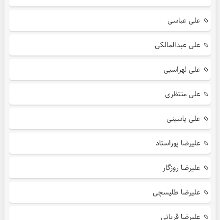
علی عباسی
علی عبدالمالکی
علی لهراسبی
علی منتظری
علی یاسینی
علیرضا پوراستاد
علیرضا روزگار
علیرضا طلیسچی
علیرضا قربانی