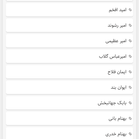
امید افخم
امیر رشوند
امیر عظیمی
امیرعباس گلاب
ایمان فلاح
ایوان بند
بابک جهانبخش
بهنام بانی
بهنام خدری