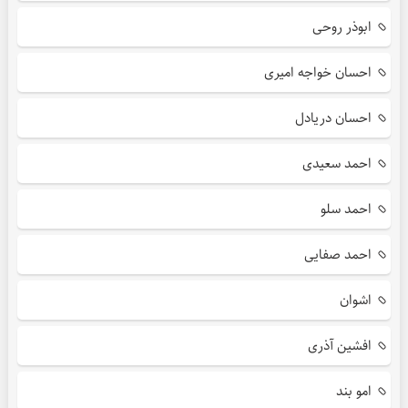
ابوذر روحی
احسان خواجه امیری
احسان دریادل
احمد سعیدی
احمد سلو
احمد صفایی
اشوان
افشین آذری
امو بند