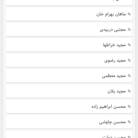
ماهان بهرام خان
مجتبی دربیدی
مجید خراطها
مجید رضوی
مجید معظمی
مجید یلان
محسن ابراهیم زاده
محسن چاوشی
محسن دولت