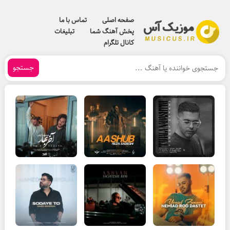
صفحه اصلی
تماس با ما
پخش آهنگ شما
تبلیغات
کانال تلگرام
جستجو