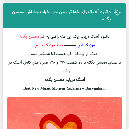
دانلود آهنگ وای خدا تو ببین حال خراب چشاش محسن
یگانه
دانلود آهنگ دریابم یکم این منه راضی به کم
محسن یگانه
موزیک آس
▬▬▬
فقط موزیک خاص
آهنگ تو چشاش غم هست اما غمشم خوبه
با صدای محسن یگانه با دو کیفیت ۳۲۰ و ۱۲۸ همراه متن کامل آهنگ در
موزیک آس
آهنگ دریابم محسن یگانه
Best New Music Mohsen Yeganeh – Daryaabam