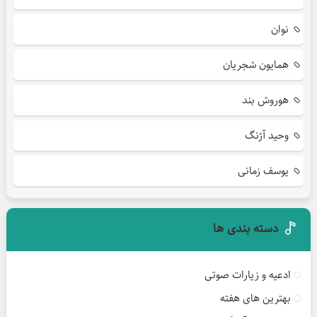
نوان
همایون شجریان
هوروش بند
وحید آژنگ
یوسف زمانی
دسته بندی ها
ادعیه و زیارات صوتی
بهترین های هفته