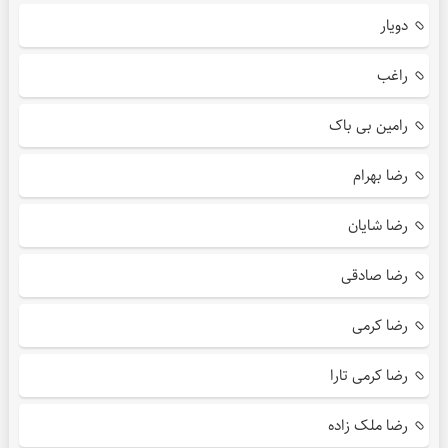
دویار
راغب
رامین بی باک
رضا بهرام
رضا شایان
رضا صادقی
رضا کرمی
رضا کرمی تارا
رضا ملک زاده