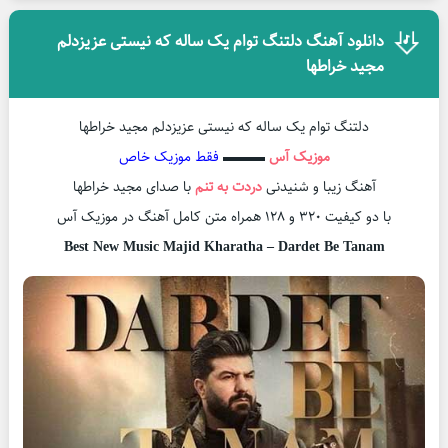
دانلود آهنگ دلتنگ توام یک ساله که نیستی عزیزدلم
مجید خراطها
دلتنگ توام یک ساله که نیستی عزیزدلم مجید خراطها
موزیک آس
▬▬▬
فقط موزیک خاص
آهنگ زیبا و شنیدنی
دردت به تنم
با صدای مجید خراطها
با دو کیفیت ۳۲۰ و ۱۲۸ همراه متن کامل آهنگ در موزیک آس
Best New Music Majid Kharatha – Dardet Be Tanam