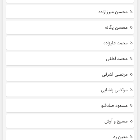
محسن میرزازاده
محسن یگانه
محمد علیزاده
محمد لطفی
مرتضی اشرفی
مرتضی پاشایی
مسعود صادقلو
مسیح و آرش
معین زد