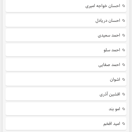
احسان خواجه امیری
احسان دریادل
احمد سعیدی
احمد سلو
احمد صفایی
اشوان
افشین آذری
امو بند
امید افخم