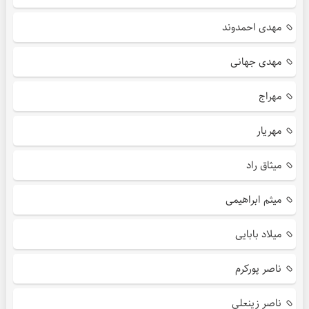
مهدی احمدوند
مهدی جهانی
مهراج
مهریار
میثاق راد
میثم ابراهیمی
میلاد بابایی
ناصر پورکرم
ناصر زینعلی