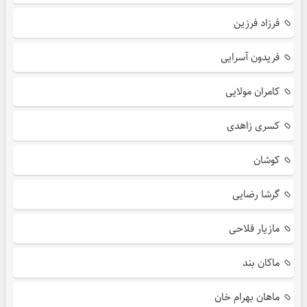
فرزاد فرزین
فریدون آسرایی
کامران مولایی
کسری زاهدی
کوشان
گرشا رضایی
مازیار فلاحی
ماکان بند
ماهان بهرام خان