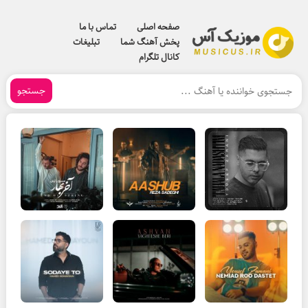
صفحه اصلی
تماس با ما
پخش آهنگ شما
تبلیغات
کانال تلگرام
جستجو