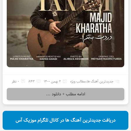
جدیدترین آهنگ ها
،
مطالب ویژه
2 بهمن 1400
843
0 نظر
ادامه مطلب + دانلود ...
دریافت جدیدترین آهنگ ها در کانال تلگرام موزیک آس