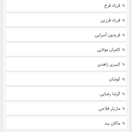
فرزاد فرخ
فرزاد فرزین
فریدون آسرایی
کامران مولایی
کسری زاهدی
کوشان
گرشا رضایی
مازیار فلاحی
ماکان بند