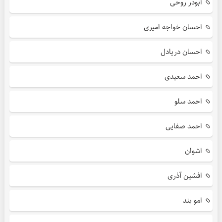
ابوذر روحی
احسان خواجه امیری
احسان دریادل
احمد سعیدی
احمد سلو
احمد صفایی
اشوان
افشین آذری
امو بند