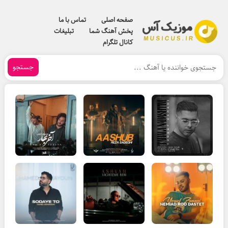
صفحه اصلی
تماس با ما
پخش آهنگ شما
تبلیغات
کانال تلگرام
جستجو