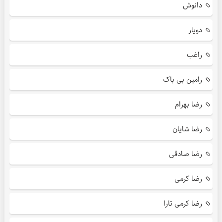
دانوش
دویار
راغب
رامین بی باک
رضا بهرام
رضا شایان
رضا صادقی
رضا کرمی
رضا کرمی تارا