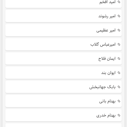
امید افخم
امیر رشوند
امیر عظیمی
امیرعباس گلاب
ایمان فلاح
ایوان بند
بابک جهانبخش
بهنام بانی
بهنام خدری