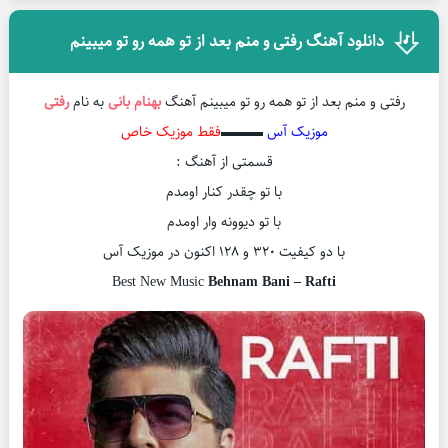
دانلود آهنگ رفتی و منم بعد از تو همه رو تو میبینم
رفتی و منم بعد از تو همه رو تو میبینم آهنگ
بهنام بانی
به نام
رفتی
موزیک آس
▬▬▬
فقط موزیک خاص
قسمتی از آهنگ :
با تو چقدر کنار اومدم
با تو دیوونه وار اومدم
با دو کیفیت ۳۲۰ و ۱۲۸ اکنون در موزیک آس
Best New Music
Behnam Bani – Rafti