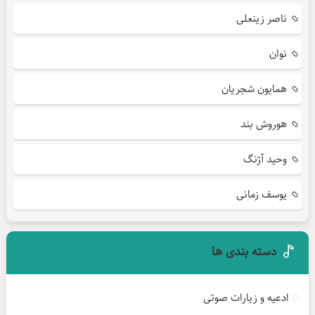
ناصر زینعلی
نوان
همایون شجریان
هوروش بند
وحید آژنگ
یوسف زمانی
دسته بندی ها
ادعیه و زیارات صوتی