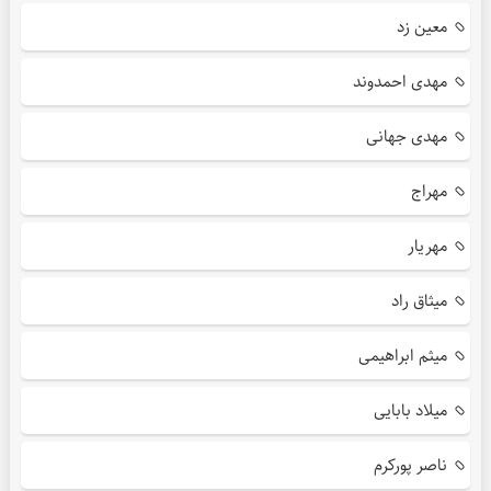
معین زد
مهدی احمدوند
مهدی جهانی
مهراج
مهریار
میثاق راد
میثم ابراهیمی
میلاد بابایی
ناصر پورکرم