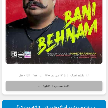
دانلود آهنگ
23 شهریور 1400
352
0 نظر
ادامه مطلب + دانلود ...
دریافت جدیدترین آهنگ ها در کانال تلگرام موزیک آس