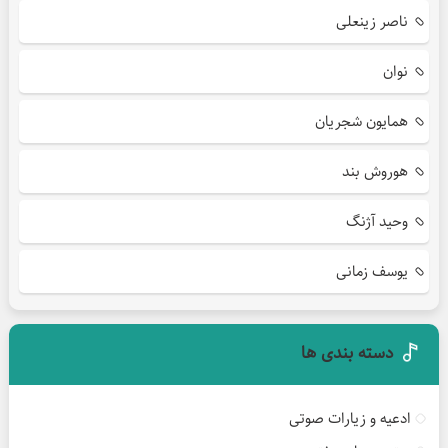
ناصر زینعلی
نوان
همایون شجریان
هوروش بند
وحید آژنگ
یوسف زمانی
دسته بندی ها
ادعیه و زیارات صوتی