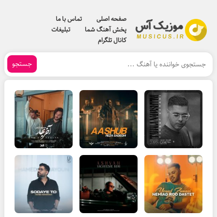
صفحه اصلی
تماس با ما
پخش آهنگ شما
تبلیغات
کانال تلگرام
جستجو