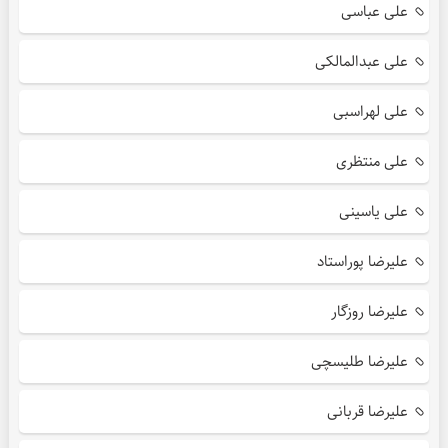
علی عباسی
علی عبدالمالکی
علی لهراسبی
علی منتظری
علی یاسینی
علیرضا پوراستاد
علیرضا روزگار
علیرضا طلیسچی
علیرضا قربانی