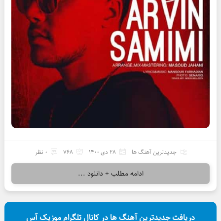
جدیدترین آهنگ ها
28 دی 1400
768
0 نظر
ادامه مطلب + دانلود ...
دریافت جدیدترین آهنگ ها در کانال تلگرام موزیک آس