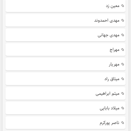
معین زد
مهدی احمدوند
مهدی جهانی
مهراج
مهریار
میثاق راد
میثم ابراهیمی
میلاد بابایی
ناصر پورکرم