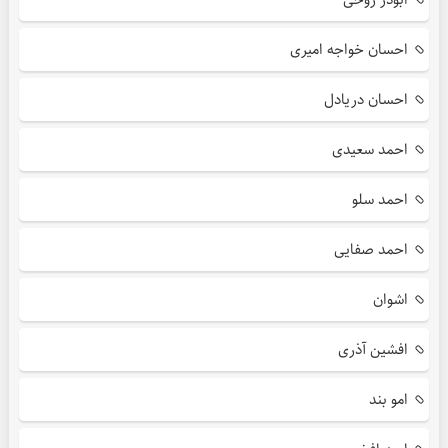
احسان خواجه امیری
احسان دریادل
احمد سعیدی
احمد سلو
احمد صفایی
اشوان
افشین آذری
امو بند