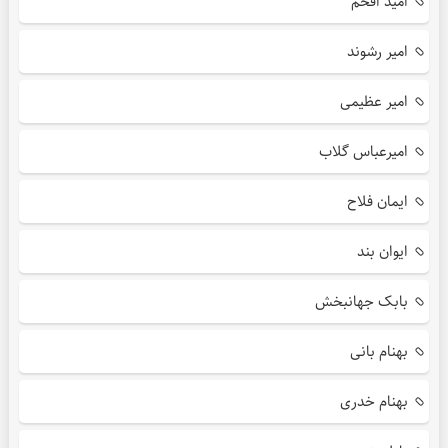
امید افخم
امیر رشوند
امیر عظیمی
امیرعباس گلاب
ایمان فلاح
ایوان بند
بابک جهانبخش
بهنام بانی
بهنام خدری