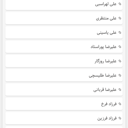
علی لهراسبی
علی منتظری
علی یاسینی
علیرضا پوراستاد
علیرضا روزگار
علیرضا طلیسچی
علیرضا قربانی
فرزاد فرخ
فرزاد فرزین