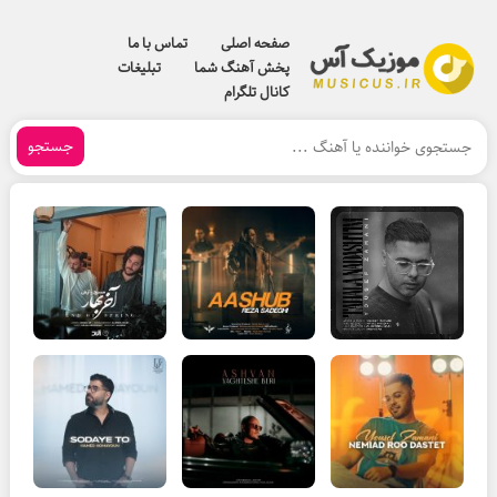
صفحه اصلی
تماس با ما
پخش آهنگ شما
تبلیغات
کانال تلگرام
جستجو