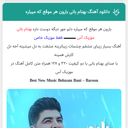
دانلود آهنگ بهنام بانی بارون هر موقع که میباره
بارون هر موقع که میباره دلم جور دیگه دوست داره
بهنام بانی
موزیک آس
▬▬▬
فقط موزیک خاص
آهنگ بسیار زیبای عشقم چشمات زیباترینه عشقت به دل میشینه آخه دل
کارش همینه
با صدای بهنام بانی با دو کیفیت ۳۲۰ و ۱۲۸ همراه متن کامل آهنگ در
موزیک آس
Best New Music Behnam Bani – Baroon