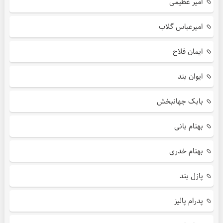
امیر عظیمی
امیرعباس گلاب
ایمان فلاح
ایوان بند
بابک جهانبخش
بهنام بانی
بهنام خدری
پازل بند
پدرام پالیز