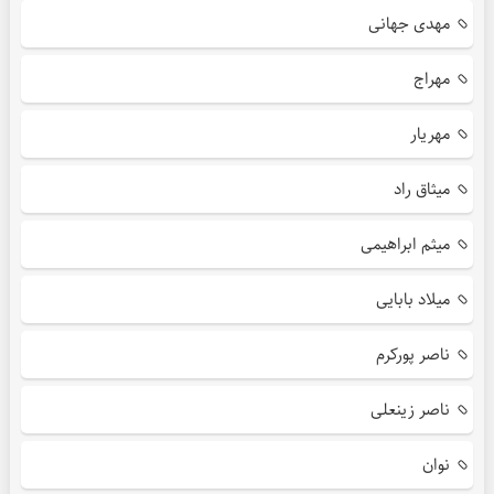
مهدی جهانی
مهراج
مهریار
میثاق راد
میثم ابراهیمی
میلاد بابایی
ناصر پورکرم
ناصر زینعلی
نوان