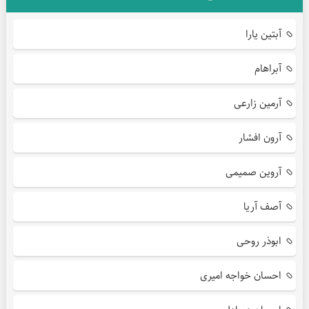
آبتین یارا
آبراهام
آرمین زارعی
آرون افشار
آروین صمیمی
آصف آریا
ابوذر روحی
احسان خواجه امیری