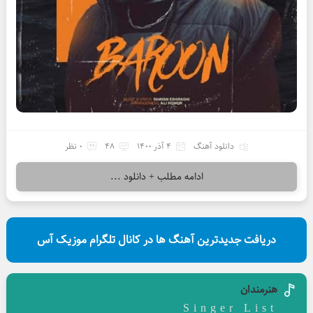
دانلود آهنگ
4 آذر 1400
48
0 نظر
ادامه مطلب + دانلود ...
دریافت جدیدترین آهنگ ها در کانال تلگرام موزیک آس
هنرمندان
Singer List