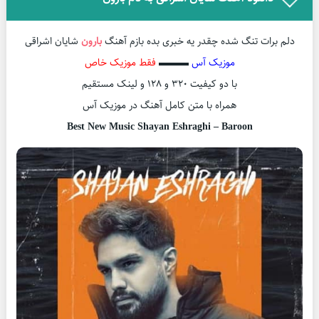
دلم برات تنگ شده چقدر یه خبری بده بازم آهنگ
بارون
شایان اشراقی
موزیک آس
▬▬▬
فقط موزیک خاص
با دو کیفیت ۳۲۰ و ۱۲۸ و لینک مستقیم
همراه با متن کامل آهنگ در موزیک آس
Best New Music Shayan Eshraghi – Baroon