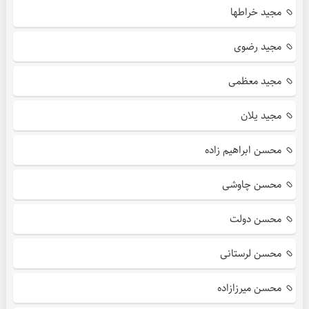
مجید خراطها
مجید رضوی
مجید معظمی
مجید یلان
محسن ابراهیم زاده
محسن چاوشی
محسن دولت
محسن لرستانی
محسن میرزازاده