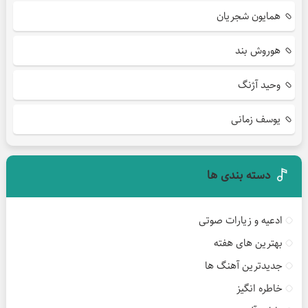
همایون شجریان
هوروش بند
وحید آژنگ
یوسف زمانی
دسته بندی ها
ادعیه و زیارات صوتی
بهترین های هفته
جدیدترین آهنگ ها
خاطره انگیز