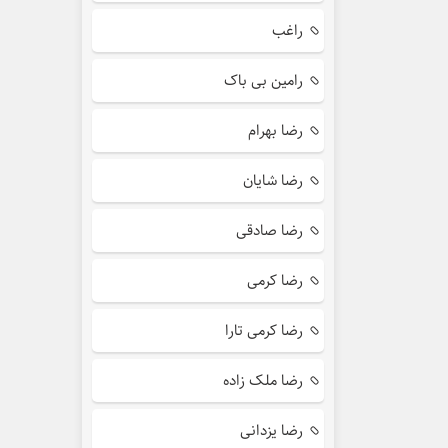
راغب
رامین بی باک
رضا بهرام
رضا شایان
رضا صادقی
رضا کرمی
رضا کرمی تارا
رضا ملک زاده
رضا یزدانی