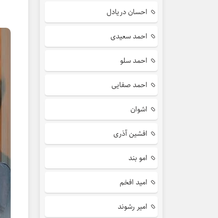
احسان دریادل
احمد سعیدی
احمد سلو
احمد صفایی
اشوان
افشین آذری
امو بند
امید افخم
امیر رشوند