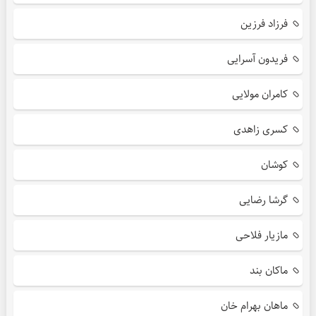
فرزاد فرزین
فریدون آسرایی
کامران مولایی
کسری زاهدی
کوشان
گرشا رضایی
مازیار فلاحی
ماکان بند
ماهان بهرام خان