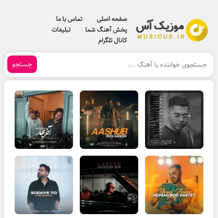
صفحه اصلی
تماس با ما
پخش آهنگ شما
تبلیغات
کانال تلگرام
جستجو