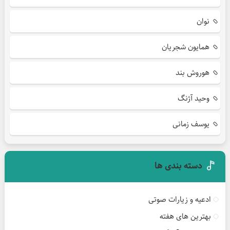
نوان
همایون شجریان
هوروش بند
وحید آژنگ
یوسف زمانی
دسته بندی ها
ادعیه و زیارات صوتی
بهترین های هفته