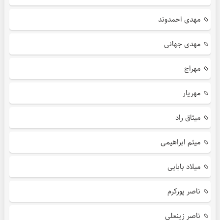
مهدی احمدوند
مهدی جهانی
مهراج
مهریار
میثاق راد
میثم ابراهیمی
میلاد بابایی
ناصر پورکرم
ناصر زینعلی