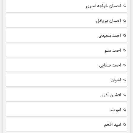
احسان خواجه امیری
احسان دریادل
احمد سعیدی
احمد سلو
احمد صفایی
اشوان
افشین آذری
امو بند
امید افخم