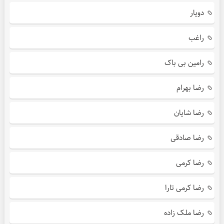
دویار
راغب
رامین بی باک
رضا بهرام
رضا شایان
رضا صادقی
رضا کرمی
رضا کرمی تارا
رضا ملک زاده