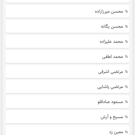
محسن میرزازاده
محسن یگانه
محمد علیزاده
محمد لطفی
مرتضی اشرفی
مرتضی پاشایی
مسعود صادقلو
مسیح و آرش
معین زد