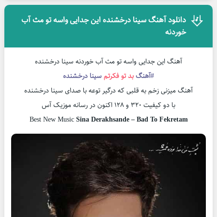
دانلود آهنگ سینا درخشنده این جدایی واسه تو مث آب
خوردنه
آهنگ این جدایی واسه تو مث آب خوردنه سینا درخشنده
#آهنگ
بد تو فکرتم
سینا درخشنده
آهنگ میزنی زخم به قلبی که درگیر توعه با صدای سینا درخشنده
با دو کیفیت ۳۲۰ و ۱۲۸ اکنون در رسانه موزیک آس
Best New Music
Sina Derakhsande – Bad To Fekretam