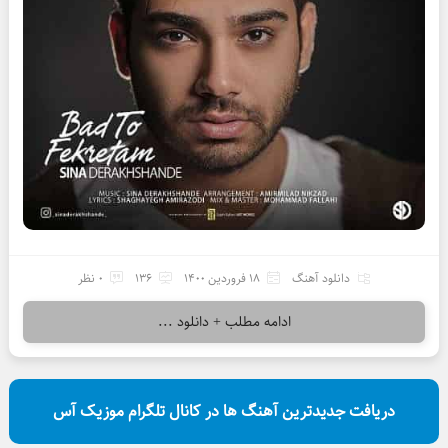
دانلود آهنگ
18 فروردین 1400
136
0 نظر
ادامه مطلب + دانلود ...
دریافت جدیدترین آهنگ ها در کانال تلگرام موزیک آس