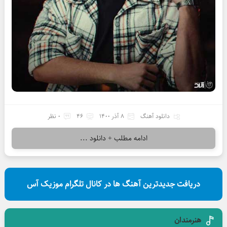
دانلود آهنگ
8 آذر 1400
46
0 نظر
ادامه مطلب + دانلود ...
دریافت جدیدترین آهنگ ها در کانال تلگرام موزیک آس
هنرمندان