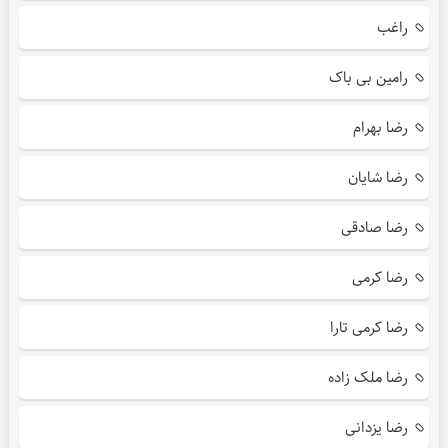
راغب
رامین بی باک
رضا بهرام
رضا شایان
رضا صادقی
رضا کرمی
رضا کرمی تارا
رضا ملک زاده
رضا یزدانی