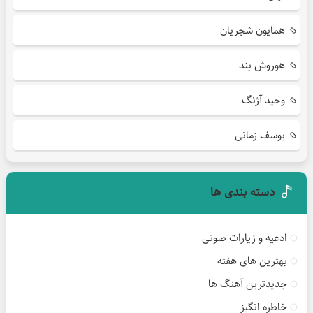
همایون شجریان
هوروش بند
وحید آژنگ
یوسف زمانی
دسته بندی ها
ادعیه و زیارات صوتی
بهترین های هفته
جدیدترین آهنگ ها
خاطره انگیز