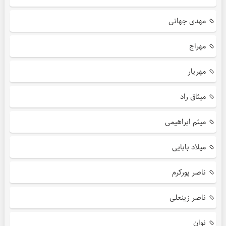
مهدی جهانی
مهراج
مهریار
میثاق راد
میثم ابراهیمی
میلاد بابایی
ناصر پورکرم
ناصر زینعلی
نوان