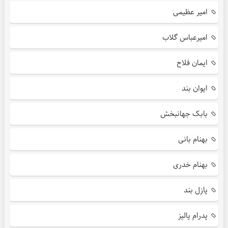
امیر عظیمی
امیرعباس گلاب
ایمان فلاح
ایوان بند
بابک جهانبخش
بهنام بانی
بهنام خدری
پازل بند
پدرام پالیز