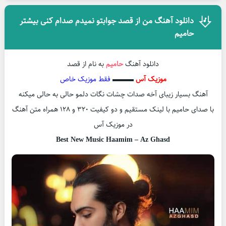
دانلود آهنگ من از قصد جوابتو نمیدم صدام کنی بیشتر
حامیم
دانلود آهنگ
حامیم
به نام از قصد
موزیک آس
▬▬▬
فقط موزیک خاص
آهنگ بسیار زیبای آخه صدات چشات نگات دلمو حالی به حالی میکنه
با صدای حامیم با لینک مستقیم و دو کیفیت ۳۲۰ و ۱۲۸ همراه متن آهنگ
در موزیک آس
Best New Music Haamim – Az Ghasd