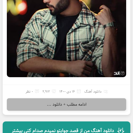
دانلود آهنگ
16 دی 1400
2,912
0 نظر
ادامه مطلب + دانلود ...
دانلود آهنگ من از قصد جوابتو نمیدم صدام کنی بیشتر