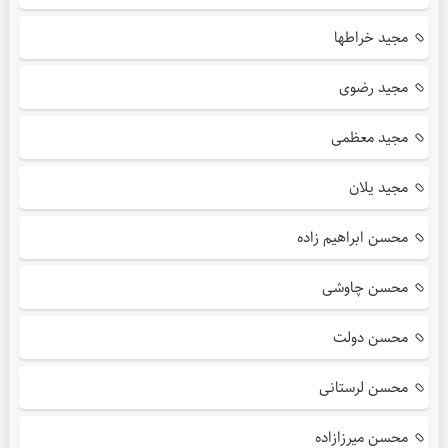
مجید خراطها
مجید رضوی
مجید معظمی
مجید یلان
محسن ابراهیم زاده
محسن چاوشی
محسن دولت
محسن لرستانی
محسن میرزازاده