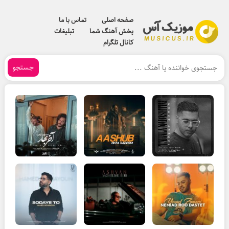
صفحه اصلی
تماس با ما
پخش آهنگ شما
تبلیغات
کانال تلگرام
جستجو