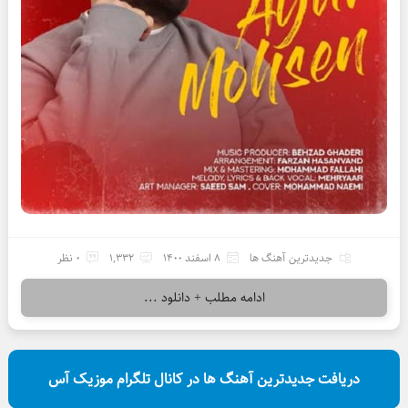
جدیدترین آهنگ ها
8 اسفند 1400
1,332
0 نظر
ادامه مطلب + دانلود ...
دریافت جدیدترین آهنگ ها در کانال تلگرام موزیک آس