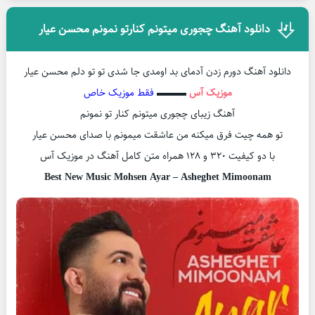
دانلود آهنگ چجوری میتونم کنارتو نمونم محسن عیار
دانلود آهنگ دورم زدن آدمای بد اومدی جا شدی تو تو دلم محسن عیار
موزیک آس
▬▬▬
فقط موزیک خاص
آهنگ زیبای چجوری میتونم کنار تو نمونم
تو همه چیت فرق میکنه من عاشقت میمونم با صدای محسن عیار
با دو کیفیت ۳۲۰ و ۱۲۸ همراه متن کامل آهنگ در موزیک آس
Best New Music Mohsen Ayar – Asheghet Mimoonam