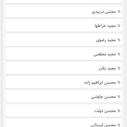
مجتبی دربیدی
مجید خراطها
مجید رضوی
مجید معظمی
مجید یلان
محسن ابراهیم زاده
محسن چاوشی
محسن دولت
محسن لرستانی