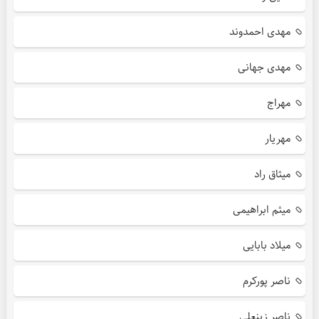
مهدی احمدوند
مهدی جهانی
مهراج
مهریار
میثاق راد
میثم ابراهیمی
میلاد بابایی
ناصر پورکرم
ناصر زینعلی