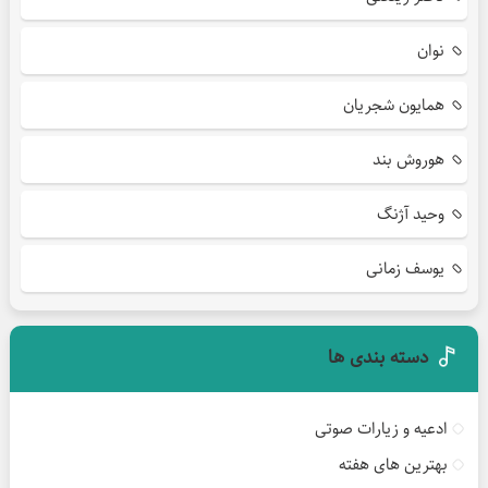
نوان
همایون شجریان
هوروش بند
وحید آژنگ
یوسف زمانی
دسته بندی ها
ادعیه و زیارات صوتی
بهترین های هفته