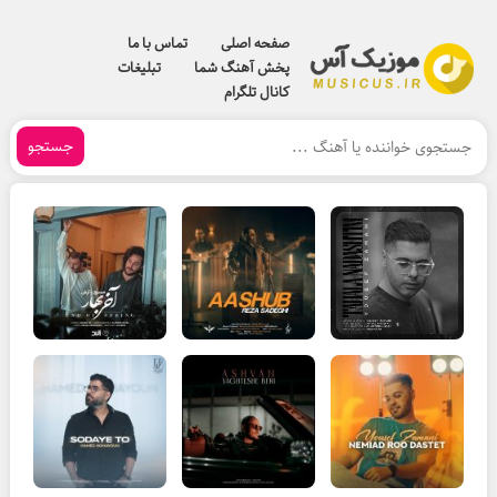
صفحه اصلی
تماس با ما
پخش آهنگ شما
تبلیغات
کانال تلگرام
جستجو