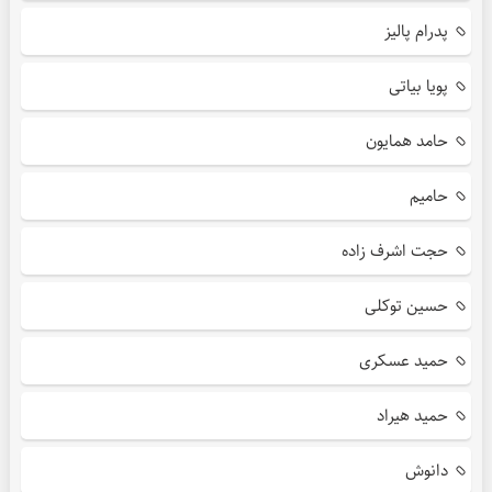
پدرام پالیز
پویا بیاتی
حامد همایون
حامیم
حجت اشرف زاده
حسین توکلی
حمید عسکری
حمید هیراد
دانوش