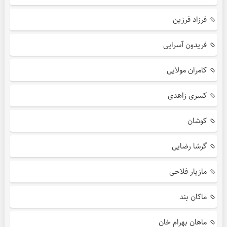
فرزاد فرزین
فریدون آسرایی
کامران مولایی
کسری زاهدی
کوشان
گرشا رضایی
مازیار فلاحی
ماکان بند
ماهان بهرام خان