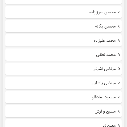
محسن میرزازاده
محسن یگانه
محمد علیزاده
محمد لطفی
مرتضی اشرفی
مرتضی پاشایی
مسعود صادقلو
مسیح و آرش
معین زد