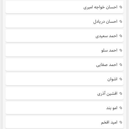
احسان خواجه امیری
احسان دریادل
احمد سعیدی
احمد سلو
احمد صفایی
اشوان
افشین آذری
امو بند
امید افخم