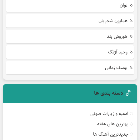
نوان
همایون شجریان
هوروش بند
وحید آژنگ
یوسف زمانی
دسته بندی ها
ادعیه و زیارات صوتی
بهترین های هفته
جدیدترین آهنگ ها