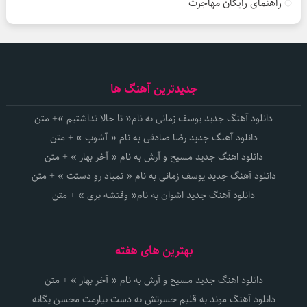
راهنمای رایگان مهاجرت
جدیدترین آهنگ ها
دانلود آهنگ جدید یوسف زمانی به نام« تا حالا نداشتیم »+ متن
دانلود آهنگ جدید رضا صادقی به نام « آشوب » + متن
دانلود اهنگ جدید مسیح و آرش به نام « آخر بهار » + متن
دانلود آهنگ جدید یوسف زمانی به نام « نمیاد رو دستت » + متن
دانلود آهنگ جدید اشوان به نام« وقتشه بری » + متن
بهترین های هفته
دانلود اهنگ جدید مسیح و آرش به نام « آخر بهار » + متن
دانلود آهنگ موند به قلبم حسرتش به دست بیارمت محسن یگانه