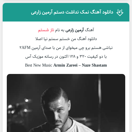
دانلود آهنگ نمک نداشت دستم آرمین زارعی
آهنگ
آرمین زارعی
به نام
ناز شستم
دانلود آهنگ من خستم سمتم نیا اصلا
نباشی هستم برو چی میخوای از من با صدای آرمین 2AFM
با دو کیفیت ۳۲۰ و ۱۲۸ اکنون در رسانه موزیک آس
Best New Music
Armin Zareei – Naze Shastam