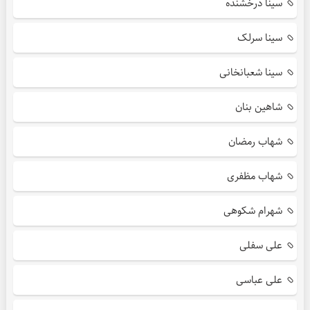
سینا درخشنده
سینا سرلک
سینا شعبانخانی
شاهین بنان
شهاب رمضان
شهاب مظفری
شهرام شکوهی
علی سفلی
علی عباسی