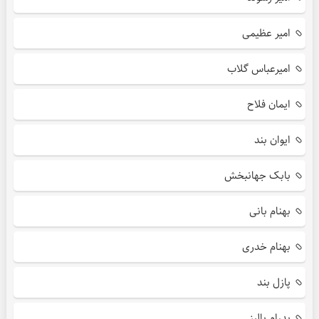
امیر عظیمی
امیرعباس گلاب
ایمان فلاح
ایوان بند
بابک جهانبخش
بهنام بانی
بهنام خدری
پازل بند
پدرام پالیز