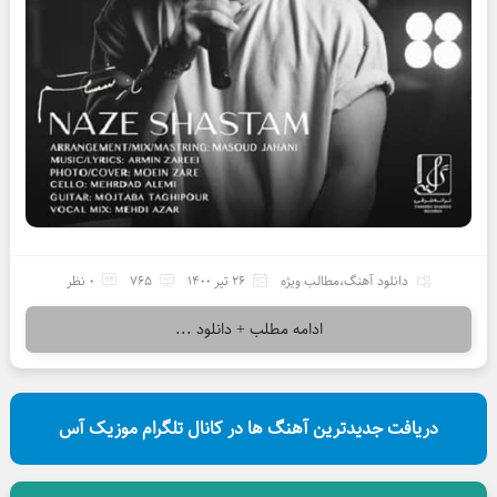
دانلود آهنگ
،
مطالب ویژه
26 تیر 1400
765
0 نظر
ادامه مطلب + دانلود ...
دریافت جدیدترین آهنگ ها در کانال تلگرام موزیک آس