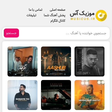
صفحه اصلی
تماس با ما
پخش آهنگ شما
تبلیغات
کانال تلگرام
جستجو