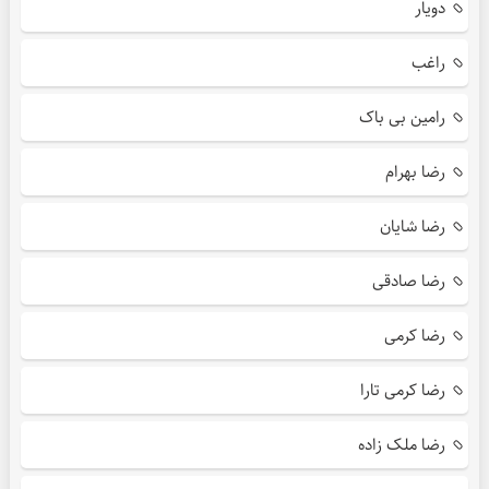
دویار
راغب
رامین بی باک
رضا بهرام
رضا شایان
رضا صادقی
رضا کرمی
رضا کرمی تارا
رضا ملک زاده