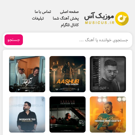
صفحه اصلی
تماس با ما
پخش آهنگ شما
تبلیغات
کانال تلگرام
جستجو