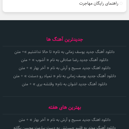
راهنمای رایگان مهاجرت
جدیدترین آهنگ ها
دانلود آهنگ جدید یوسف زمانی به نام« تا حالا نداشتیم »+ متن
دانلود آهنگ جدید رضا صادقی به نام « آشوب » + متن
دانلود اهنگ جدید مسیح و آرش به نام « آخر بهار » + متن
دانلود آهنگ جدید یوسف زمانی به نام « نمیاد رو دستت » + متن
دانلود آهنگ جدید اشوان به نام« وقتشه بری » + متن
بهترین های هفته
دانلود اهنگ جدید مسیح و آرش به نام « آخر بهار » + متن
دانلود آهنگ موند به قلبم حسرتش به دست بیارمت محسن یگانه