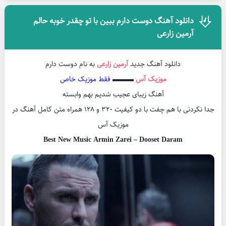
دانلود آهنگ دوست دارم ببین با تو چقدر خوبه حالم
آرمین زارعی
دانلود آهنگ جدید
آرمین زارعی
به نام دوست دارم
موزیک آس
▬▬▬
فقط موزیک خاص
آهنگ زیبای عجیب شدیم بهم وابسته
جدا نکردنی با هم چفت با دو کیفیت ۳۲۰ و ۱۲۸ همراه متن کامل آهنگ در
موزیک آس
Best New Music Armin Zarei – Dooset Daram