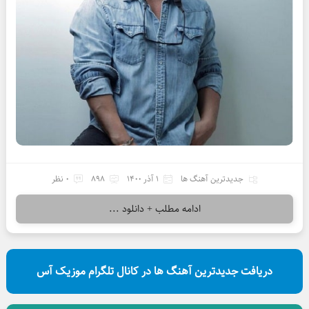
جدیدترین آهنگ ها
1 آذر 1400
898
0 نظر
ادامه مطلب + دانلود ...
دریافت جدیدترین آهنگ ها در کانال تلگرام موزیک آس