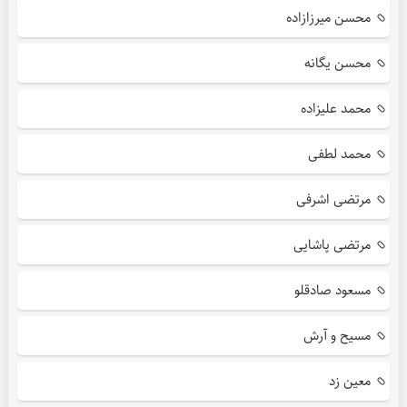
محسن میرزازاده
محسن یگانه
محمد علیزاده
محمد لطفی
مرتضی اشرفی
مرتضی پاشایی
مسعود صادقلو
مسیح و آرش
معین زد