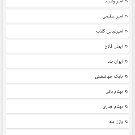
امیر رشوند
امیر عظیمی
امیرعباس گلاب
ایمان فلاح
ایوان بند
بابک جهانبخش
بهنام بانی
بهنام خدری
پازل بند