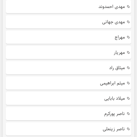
مهدی احمدوند
مهدی جهانی
مهراج
مهریار
میثاق راد
میثم ابراهیمی
میلاد بابایی
ناصر پورکرم
ناصر زینعلی