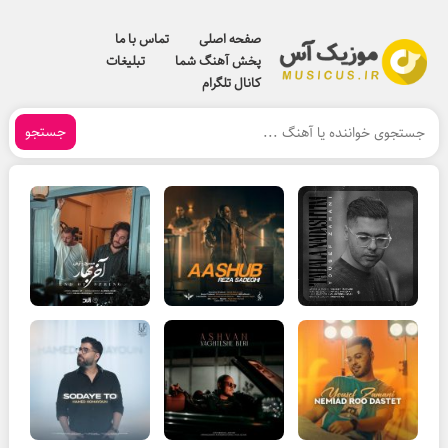
صفحه اصلی
تماس با ما
پخش آهنگ شما
تبلیغات
کانال تلگرام
جستجو