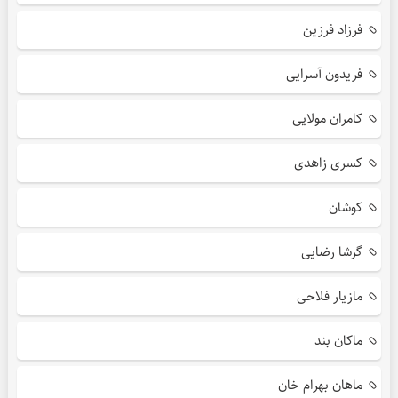
فرزاد فرزین
فریدون آسرایی
کامران مولایی
کسری زاهدی
کوشان
گرشا رضایی
مازیار فلاحی
ماکان بند
ماهان بهرام خان