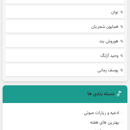
نوان
همایون شجریان
هوروش بند
وحید آژنگ
یوسف زمانی
دسته بندی ها
ادعیه و زیارات صوتی
بهترین های هفته