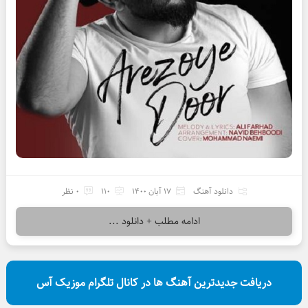
دانلود آهنگ
17 آبان 1400
110
0 نظر
ادامه مطلب + دانلود ...
دریافت جدیدترین آهنگ ها در کانال تلگرام موزیک آس