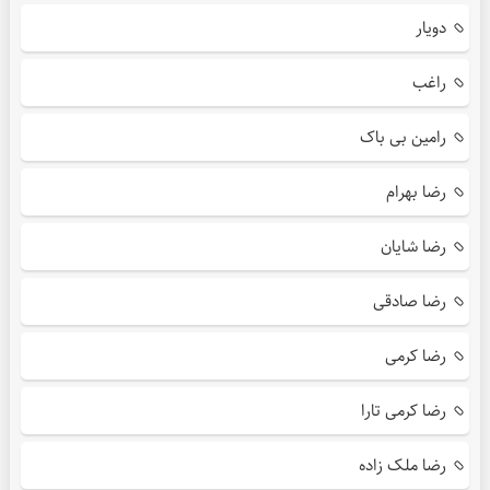
دویار
راغب
رامین بی باک
رضا بهرام
رضا شایان
رضا صادقی
رضا کرمی
رضا کرمی تارا
رضا ملک زاده