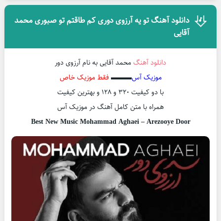
دانلود آهنگ تو یه آرزوی دوری کم طاقتم تو صبوری محمد
آقایی
دانلود آهنگ
محمد آقایی به نام آرزوی دور
موزیک آس
▬▬▬
فقط موزیک خاص
با دو کیفیت ۳۲۰ و ۱۲۸ و بهترین کیفیت
همراه با متن کامل آهنگ در موزیک آس
Best New Music Mohammad Aghaei – Arezooye Door