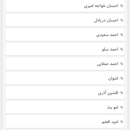
احسان خواجه امیری
احسان دریادل
احمد سعیدی
احمد سلو
احمد صفایی
اشوان
افشین آذری
امو بند
امید افخم