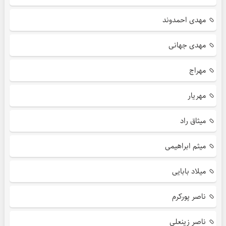
مهدی احمدوند
مهدی جهانی
مهراج
مهریار
میثاق راد
میثم ابراهیمی
میلاد بابایی
ناصر پورکرم
ناصر زینعلی