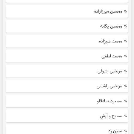
محسن میرزازاده
محسن یگانه
محمد علیزاده
محمد لطفی
مرتضی اشرفی
مرتضی پاشایی
مسعود صادقلو
مسیح و آرش
معین زد