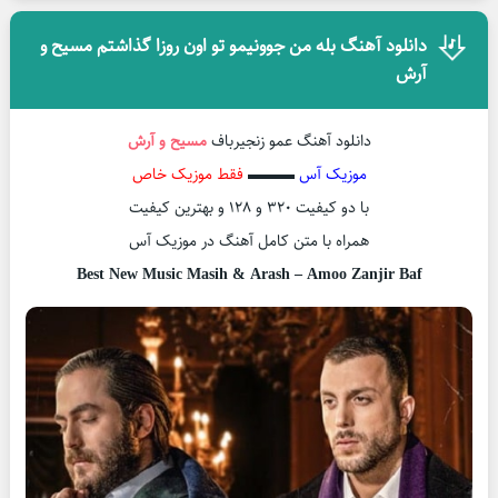
دانلود آهنگ بله من جوونیمو تو اون روزا گذاشتم مسیح و
آرش
دانلود آهنگ عمو زنجیرباف
مسیح و آرش
موزیک آس
▬▬▬
فقط موزیک خاص
با دو کیفیت ۳۲۰ و ۱۲۸ و بهترین کیفیت
همراه با متن کامل آهنگ در موزیک آس
Best New Music Masih & Arash – Amoo Zanjir Baf