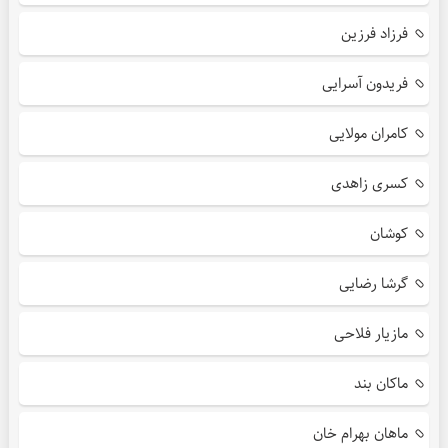
فرزاد فرزین
فریدون آسرایی
کامران مولایی
کسری زاهدی
کوشان
گرشا رضایی
مازیار فلاحی
ماکان بند
ماهان بهرام خان