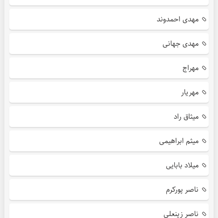
مهدی احمدوند
مهدی جهانی
مهراج
مهریار
میثاق راد
میثم ابراهیمی
میلاد بابایی
ناصر پورکرم
ناصر زینعلی