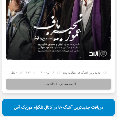
جدیدترین آهنگ ها
،
مطالب ویژه
18 آبان 1400
473
0 نظر
ادامه مطلب + دانلود ...
دریافت جدیدترین آهنگ ها در کانال تلگرام موزیک آس