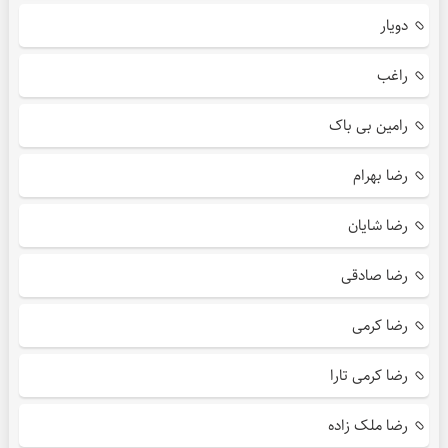
دویار
راغب
رامین بی باک
رضا بهرام
رضا شایان
رضا صادقی
رضا کرمی
رضا کرمی تارا
رضا ملک زاده