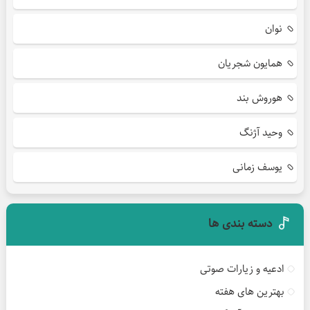
نوان
همایون شجریان
هوروش بند
وحید آژنگ
یوسف زمانی
دسته بندی ها
ادعیه و زیارات صوتی
بهترین های هفته