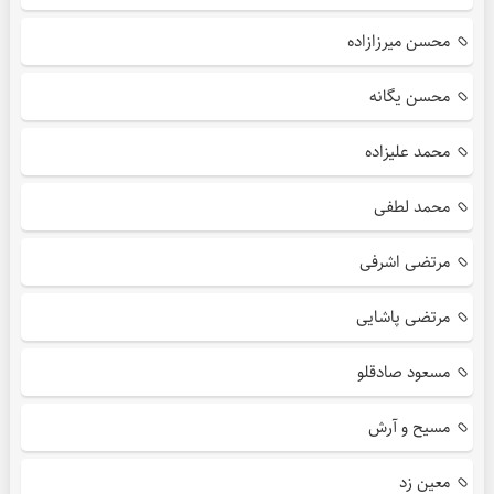
محسن میرزازاده
محسن یگانه
محمد علیزاده
محمد لطفی
مرتضی اشرفی
مرتضی پاشایی
مسعود صادقلو
مسیح و آرش
معین زد