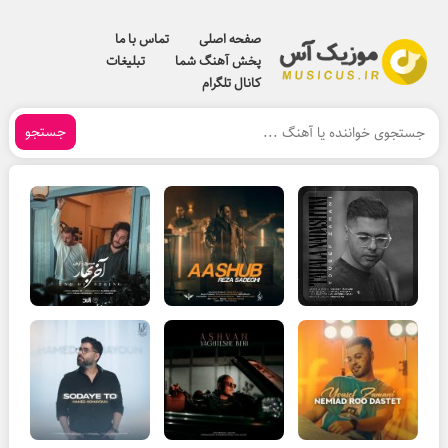
صفحه اصلی
تماس با ما
پخش آهنگ شما
تبلیغات
کانال تلگرام
جستجو