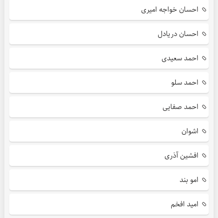
احسان خواجه امیری
احسان دریادل
احمد سعیدی
احمد سلو
احمد صفایی
اشوان
افشین آذری
امو بند
امید افخم