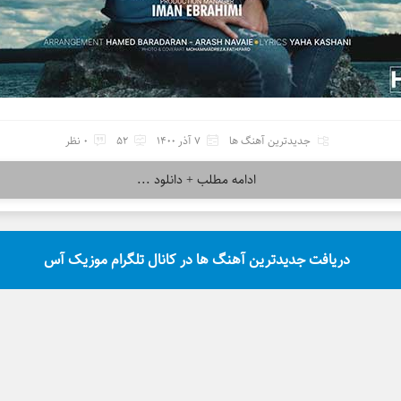
جدیدترین آهنگ ها
7 آذر 1400
52
0 نظر
ادامه مطلب + دانلود ...
دریافت جدیدترین آهنگ ها در کانال تلگرام موزیک آس