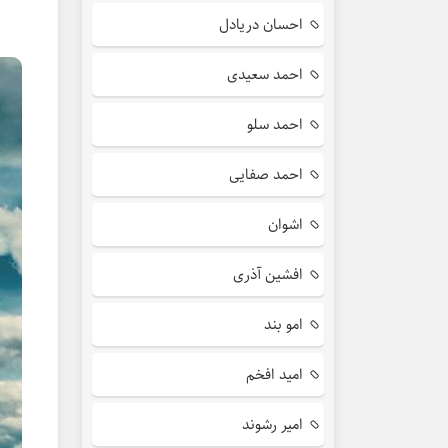
احسان دریادل
احمد سعیدی
احمد سلو
احمد صفایی
اشوان
افشین آذری
امو بند
امید افخم
امیر رشوند