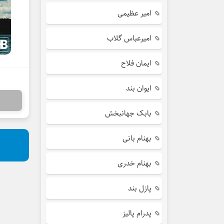
امیر عظیمی
امیرعباس گلاب
ایمان فلاح
ایوان بند
بابک جهانبخش
بهنام بانی
بهنام خدری
پازل بند
پدرام پالیز