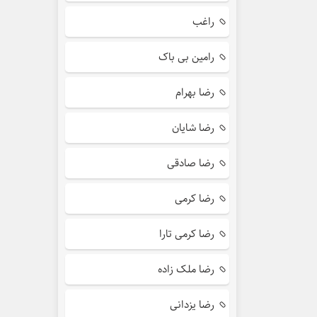
راغب
رامین بی باک
رضا بهرام
رضا شایان
رضا صادقی
رضا کرمی
رضا کرمی تارا
رضا ملک زاده
رضا یزدانی