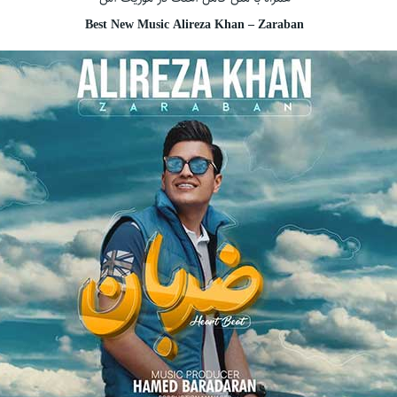
Best New Music Alireza Khan – Zaraban