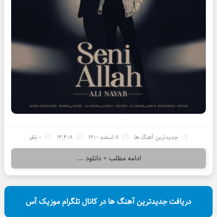
جدیدترین آهنگ ها
8 اسفند 1400
14,408
0 نظر
ادامه مطلب + دانلود ...
دریافت جدیدترین آهنگ ها در کانال تلگرام موزیک آس