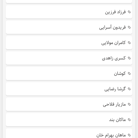
فرزاد فرزین
فریدون آسرایی
کامران مولایی
کسری زاهدی
کوشان
گرشا رضایی
مازیار فلاحی
ماکان بند
ماهان بهرام خان