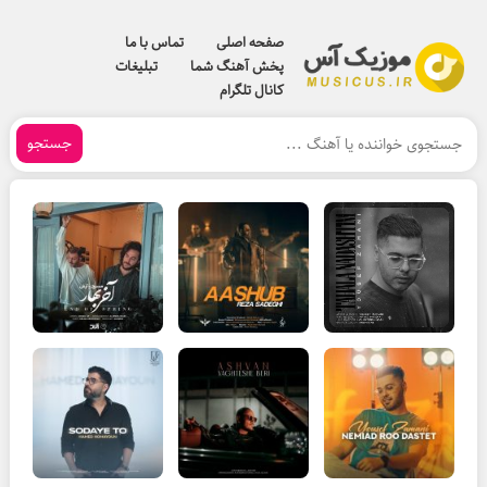
صفحه اصلی
تماس با ما
پخش آهنگ شما
تبلیغات
کانال تلگرام
جستجو