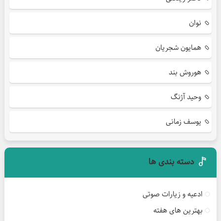
نوان
همایون شجریان
هوروش بند
وحید آژنگ
یوسف زمانی
دسته بندی ها
ادعیه و زیارات صوتی
بهترین های هفته