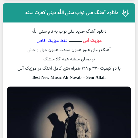
دانلود آهنگ علی نواب سنی الله دینی کفرت سنه
دانلود آهنگ حدید علی نواب به نام سنی الله
موزیک آس
▬▬▬
فقط موزیک خاص
آهنگ زیبای هنوز همون ساعت همون حول و حش
تو نمیای میشه همه گلا خشک
با دو کیفیت ۳۲۰ و ۱۲۸ همراه متن کامل آهنگ در موزیک آس
Best New Music Ali Navab – Seni Allah