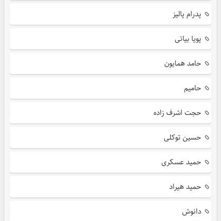
پدرام پالیز
پویا بیاتی
حامد همایون
حامیم
حجت اشرف زاده
حسین توکلی
حمید عسکری
حمید هیراد
دانوش