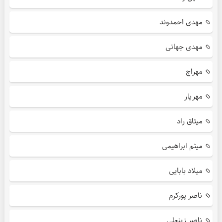
مهدی احمدوند
مهدی جهانی
مهراج
مهریار
میثاق راد
میثم ابراهیمی
میلاد بابایی
ناصر پورکرم
ناصر زینعلی