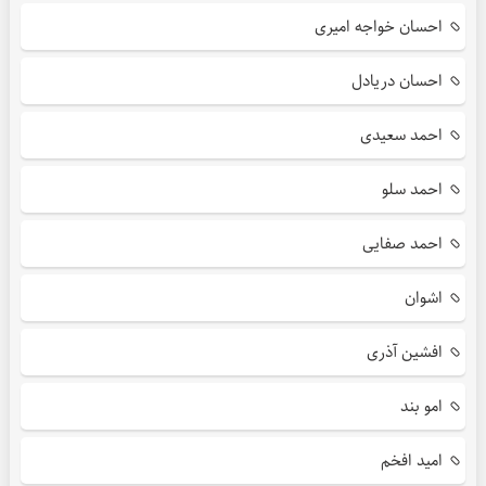
احسان خواجه امیری
احسان دریادل
احمد سعیدی
احمد سلو
احمد صفایی
اشوان
افشین آذری
امو بند
امید افخم