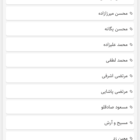
محسن میرزازاده
محسن یگانه
محمد علیزاده
محمد لطفی
مرتضی اشرفی
مرتضی پاشایی
مسعود صادقلو
مسیح و آرش
معین زد