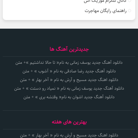
کانال تلگرام موزیک آس
راهنمای رایگان مهاجرت
جدیدترین آهنگ ها
دانلود آهنگ جدید یوسف زمانی به نام« تا حالا نداشتیم »+ متن
دانلود آهنگ جدید رضا صادقی به نام « آشوب » + متن
دانلود اهنگ جدید مسیح و آرش به نام « آخر بهار » + متن
دانلود آهنگ جدید یوسف زمانی به نام « نمیاد رو دستت » + متن
دانلود آهنگ جدید اشوان به نام« وقتشه بری » + متن
بهترین های هفته
دانلود اهنگ جدید مسیح و آرش به نام « آخر بهار » + متن