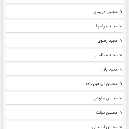
مجتبی دربیدی
مجید خراطها
مجید رضوی
مجید معظمی
مجید یلان
محسن ابراهیم زاده
محسن چاوشی
محسن دولت
محسن لرستانی