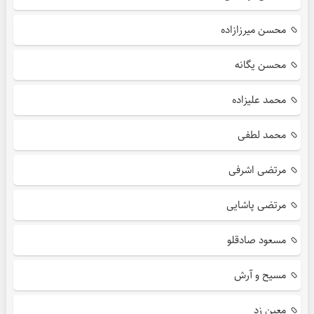
محسن میرزازاده
محسن یگانه
محمد علیزاده
محمد لطفی
مرتضی اشرفی
مرتضی پاشایی
مسعود صادقلو
مسیح و آرش
معین زد