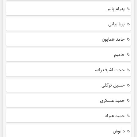
پدرام پالیز
پویا بیاتی
حامد همایون
حامیم
حجت اشرف زاده
حسین توکلی
حمید عسکری
حمید هیراد
دانوش