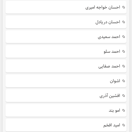
احسان خواجه امیری
احسان دریادل
احمد سعیدی
احمد سلو
احمد صفایی
اشوان
افشین آذری
امو بند
امید افخم