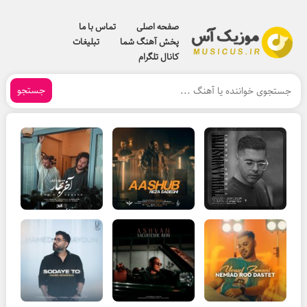
صفحه اصلی
تماس با ما
پخش آهنگ شما
تبلیغات
کانال تلگرام
جستجو