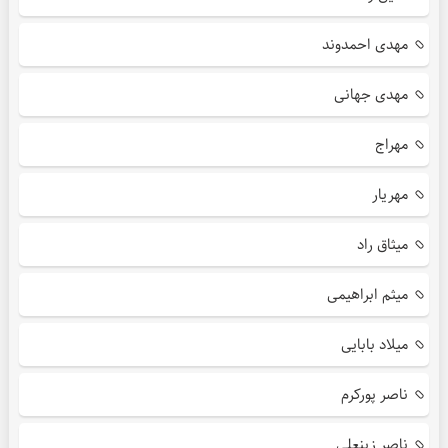
مهدی احمدوند
مهدی جهانی
مهراج
مهریار
میثاق راد
میثم ابراهیمی
میلاد بابایی
ناصر پورکرم
ناصر زینعلی