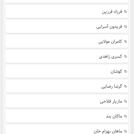
فرزاد فرزین
فریدون آسرایی
کامران مولایی
کسری زاهدی
کوشان
گرشا رضایی
مازیار فلاحی
ماکان بند
ماهان بهرام خان