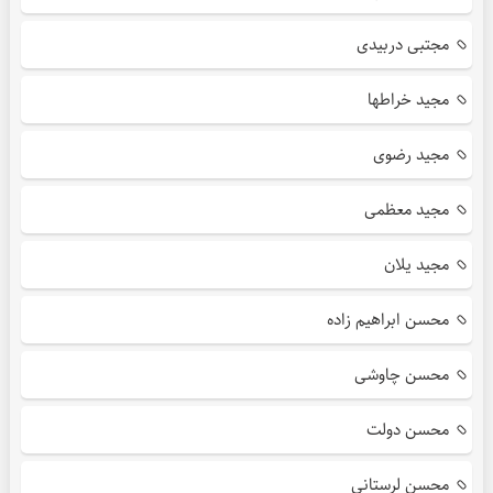
مجتبی دربیدی
مجید خراطها
مجید رضوی
مجید معظمی
مجید یلان
محسن ابراهیم زاده
محسن چاوشی
محسن دولت
محسن لرستانی