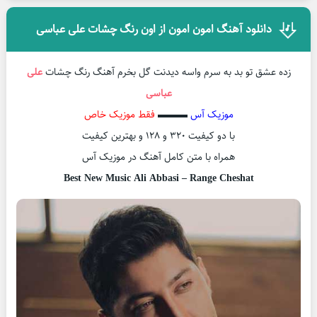
دانلود آهنگ امون امون از اون رنگ چشات علی عباسی
زده عشق تو بد به سرم واسه دیدنت گل بخرم آهنگ رنگ چشات
علی
عباسی
موزیک آس
▬▬▬
فقط موزیک خاص
با دو کیفیت ۳۲۰ و ۱۲۸ و بهترین کیفیت
همراه با متن کامل آهنگ در موزیک آس
Best New Music Ali Abbasi – Range Cheshat