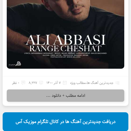
جدیدترین آهنگ ها
،
مطالب ویژه
7 آذر 1400
8,227
0 نظر
ادامه مطلب + دانلود ...
دریافت جدیدترین آهنگ ها در کانال تلگرام موزیک آس