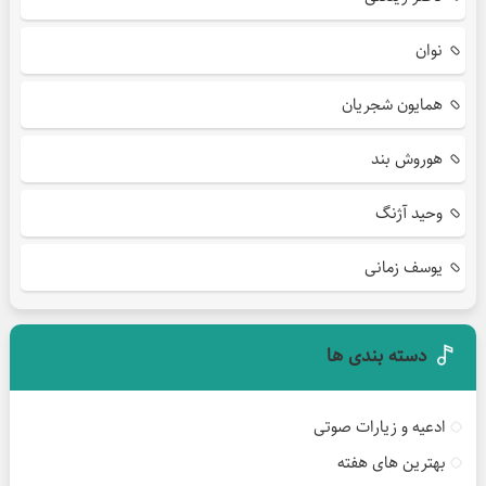
نوان
همایون شجریان
هوروش بند
وحید آژنگ
یوسف زمانی
دسته بندی ها
ادعیه و زیارات صوتی
بهترین های هفته