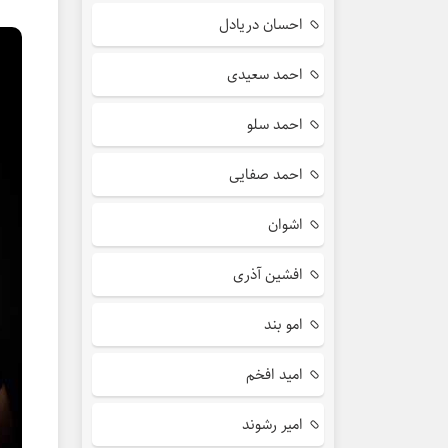
احسان دریادل
احمد سعیدی
احمد سلو
احمد صفایی
اشوان
افشین آذری
امو بند
امید افخم
امیر رشوند