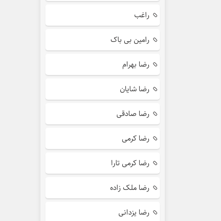
راغب
رامین بی باک
رضا بهرام
رضا شایان
رضا صادقی
رضا کرمی
رضا کرمی تارا
رضا ملک زاده
رضا یزدانی