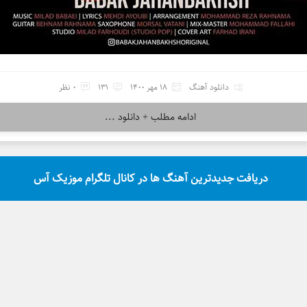
دانلود آهنگ
18 مهر 1400
131
0 نظر
ادامه مطلب + دانلود ...
دریافت جدیدترین آهنگ ها در کانال تلگرام موزیک آس