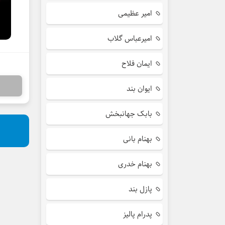
امیر عظیمی
امیرعباس گلاب
ایمان فلاح
ایوان بند
بابک جهانبخش
بهنام بانی
بهنام خدری
پازل بند
پدرام پالیز