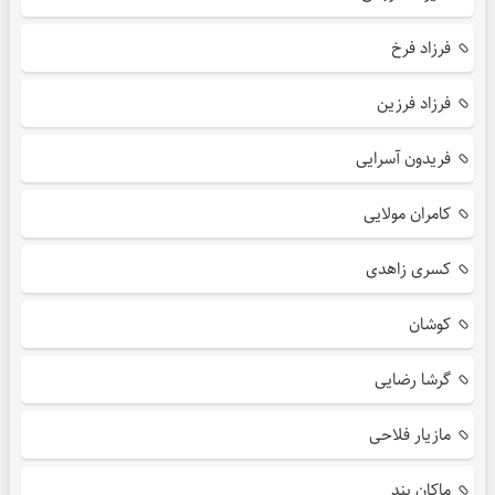
فرزاد فرخ
فرزاد فرزین
فریدون آسرایی
کامران مولایی
کسری زاهدی
کوشان
گرشا رضایی
مازیار فلاحی
ماکان بند