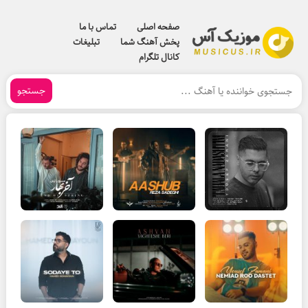
صفحه اصلی
تماس با ما
پخش آهنگ شما
تبلیغات
کانال تلگرام
جستجو