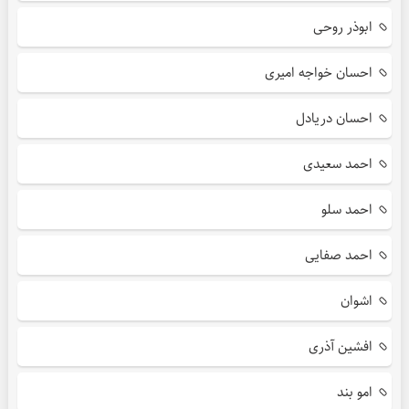
ابوذر روحی
احسان خواجه امیری
احسان دریادل
احمد سعیدی
احمد سلو
احمد صفایی
اشوان
افشین آذری
امو بند