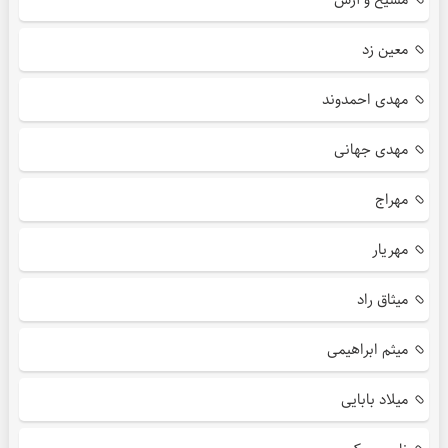
معین زد
مهدی احمدوند
مهدی جهانی
مهراج
مهریار
میثاق راد
میثم ابراهیمی
میلاد بابایی