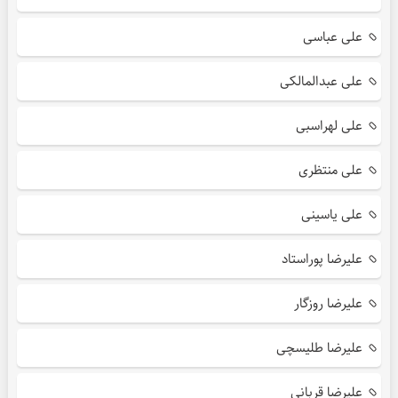
علی عباسی
علی عبدالمالکی
علی لهراسبی
علی منتظری
علی یاسینی
علیرضا پوراستاد
علیرضا روزگار
علیرضا طلیسچی
علیرضا قربانی