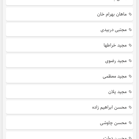
ماهان بهرام خان
مجتبی دربیدی
مجید خراطها
مجید رضوی
مجید معظمی
مجید یلان
محسن ابراهیم زاده
محسن چاوشی
محسن دولت