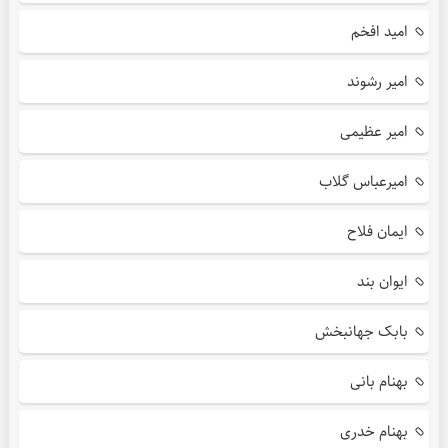
امید افخم
امیر رشوند
امیر عظیمی
امیرعباس گلاب
ایمان فلاح
ایوان بند
بابک جهانبخش
بهنام بانی
بهنام خدری