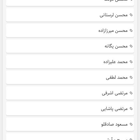
محسن لرستانی
محسن میرزازاده
محسن یگانه
محمد علیزاده
محمد لطفی
مرتضی اشرفی
مرتضی پاشایی
مسعود صادقلو
مسیح و آرش