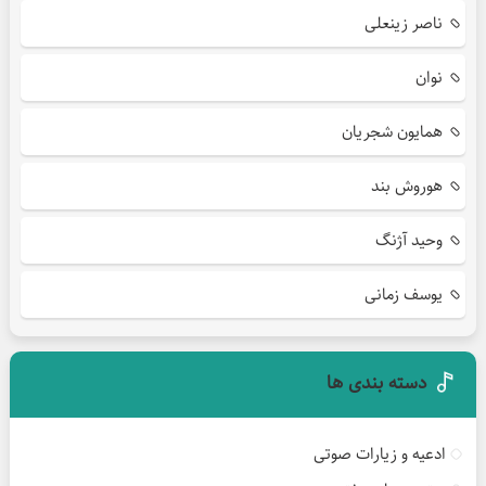
ناصر زینعلی
نوان
همایون شجریان
هوروش بند
وحید آژنگ
یوسف زمانی
دسته بندی ها
ادعیه و زیارات صوتی