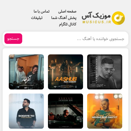
صفحه اصلی
تماس با ما
پخش آهنگ شما
تبلیغات
کانال تلگرام
جستجو