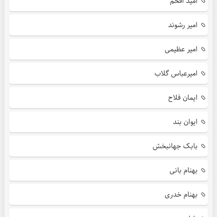
امید افخم
امیر رشوند
امیر عظیمی
امیرعباس گلاب
ایمان فلاح
ایوان بند
بابک جهانبخش
بهنام بانی
بهنام خدری