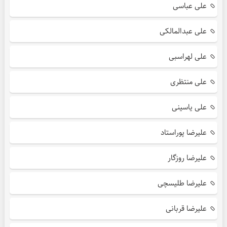
علی عباسی
علی عبدالمالکی
علی لهراسبی
علی منتظری
علی یاسینی
علیرضا پوراستاد
علیرضا روزگار
علیرضا طلیسچی
علیرضا قربانی