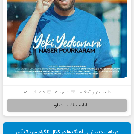
جدیدترین آهنگ ها
6 دی 1400
567
0 نظر
ادامه مطلب + دانلود ...
دریافت جدیدترین آهنگ ها در کانال تلگرام موزیک آس