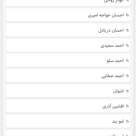
احسان خواجه امیری
احسان دریادل
احمد سعیدی
احمد سلو
احمد صفایی
اشوان
افشین آذری
امو بند