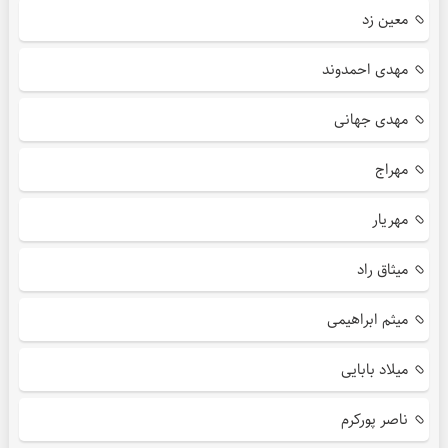
معین زد
مهدی احمدوند
مهدی جهانی
مهراج
مهریار
میثاق راد
میثم ابراهیمی
میلاد بابایی
ناصر پورکرم