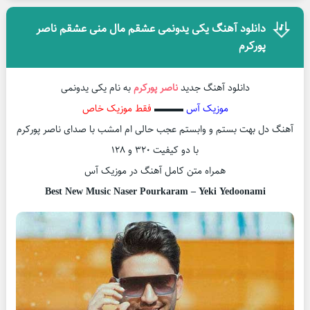
دانلود آهنگ یکی یدونمی عشقم مال منی عشقم ناصر
پورکرم
دانلود آهنگ جدید
ناصر پورکرم
به نام یکی یدونمی
موزیک آس
▬▬▬
فقط موزیک خاص
آهنگ دل بهت بستم و وابستم عجب حالی ام امشب با صدای ناصر پورکرم
با دو کیفیت 320 و 128
همراه متن کامل آهنگ در موزیک آس
Best New Music Naser Pourkaram – Yeki Yedoonami