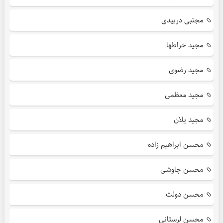
مجتبی دربیدی
مجید خراطها
مجید رضوی
مجید معظمی
مجید یلان
محسن ابراهیم زاده
محسن چاوشی
محسن دولت
محسن لرستانی