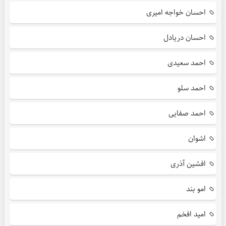
احسان خواجه امیری
احسان دریادل
احمد سعیدی
احمد سلو
احمد صفایی
اشوان
افشین آذری
امو بند
امید افخم