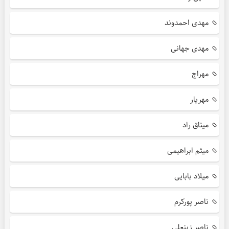
مهدی احمدوند
مهدی جهانی
مهراج
مهریار
میثاق راد
میثم ابراهیمی
میلاد بابایی
ناصر پورکرم
ناصر زینعلی