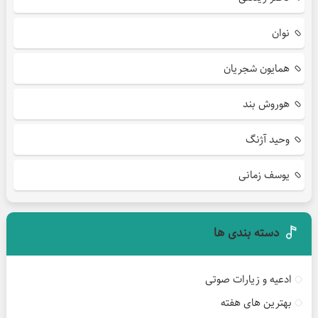
نوان
همایون شجریان
هوروش بند
وحید آژنگ
یوسف زمانی
دسته بندی ها
ادعیه و زیارات صوتی
بهترین های هفته