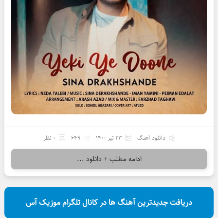
دانلود آهنگ
23 تیر 1400
649
0 نظر
ادامه مطلب + دانلود ...
دریافت جدیدترین آهنگ ها در کانال تلگرام موزیک آس