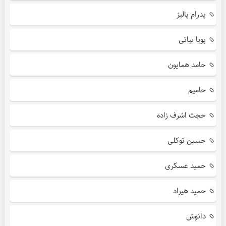
پدرام پالیز
پویا بیاتی
حامد همایون
حامیم
حجت اشرف زاده
حسین توکلی
حمید عسکری
حمید هیراد
دانوش