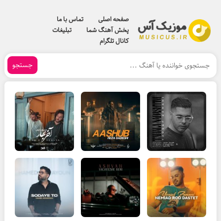
صفحه اصلی
تماس با ما
پخش آهنگ شما
تبلیغات
کانال تلگرام
جستجو