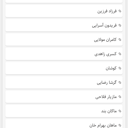
فرزاد فرزین
فریدون آسرایی
کامران مولایی
کسری زاهدی
کوشان
گرشا رضایی
مازیار فلاحی
ماکان بند
ماهان بهرام خان