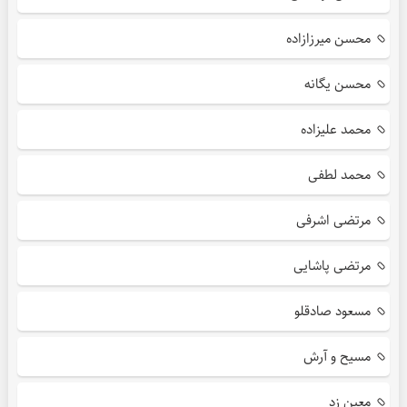
محسن میرزازاده
محسن یگانه
محمد علیزاده
محمد لطفی
مرتضی اشرفی
مرتضی پاشایی
مسعود صادقلو
مسیح و آرش
معین زد