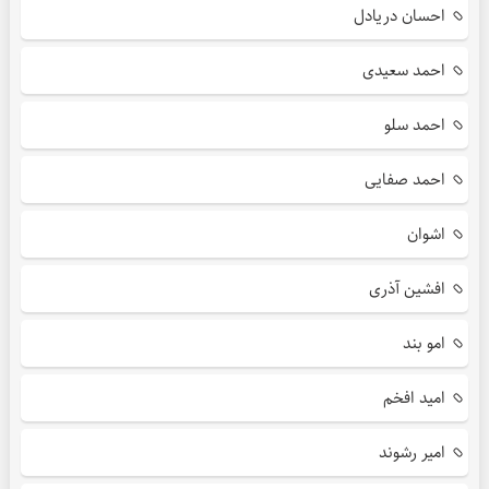
احسان دریادل
احمد سعیدی
احمد سلو
احمد صفایی
اشوان
افشین آذری
امو بند
امید افخم
امیر رشوند