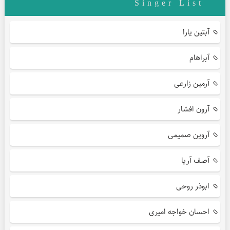
Singer List
آبتین یارا
آبراهام
آرمین زارعی
آرون افشار
آروین صمیمی
آصف آریا
ابوذر روحی
احسان خواجه امیری