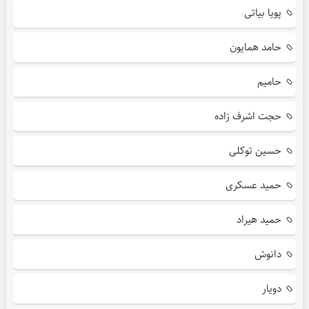
پویا بیاتی
حامد همایون
حامیم
حجت اشرف زاده
حسین توکلی
حمید عسکری
حمید هیراد
دانوش
دویار