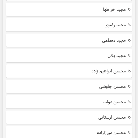
مجید خراطها
مجید رضوی
مجید معظمی
مجید یلان
محسن ابراهیم زاده
محسن چاوشی
محسن دولت
محسن لرستانی
محسن میرزازاده