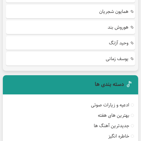
همایون شجریان
هوروش بند
وحید آژنگ
یوسف زمانی
دسته بندی ها
ادعیه و زیارات صوتی
بهترین های هفته
جدیدترین آهنگ ها
خاطره انگیز