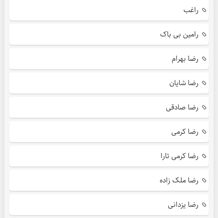
راغب
رامین بی باک
رضا بهرام
رضا شایان
رضا صادقی
رضا کرمی
رضا کرمی تارا
رضا ملک زاده
رضا یزدانی