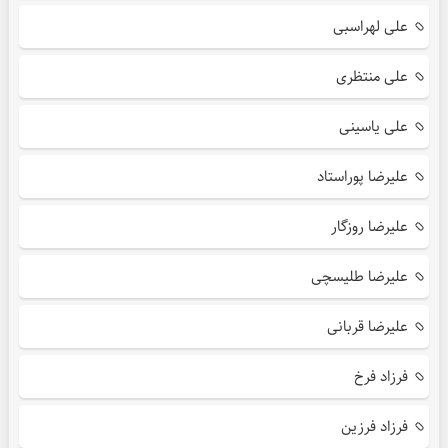
علی لهراسبی
علی منتظری
علی یاسینی
علیرضا پوراستاد
علیرضا روزگار
علیرضا طلیسچی
علیرضا قربانی
فرزاد فرخ
فرزاد فرزین