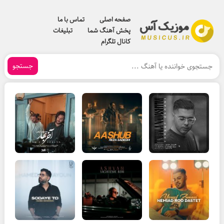
صفحه اصلی
تماس با ما
پخش آهنگ شما
تبلیغات
کانال تلگرام
جستجو