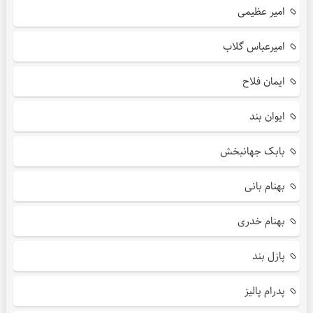
امیر عظیمی
امیرعباس گلاب
ایمان فلاح
ایوان بند
بابک جهانبخش
بهنام بانی
بهنام خدری
پازل بند
پدرام پالیز