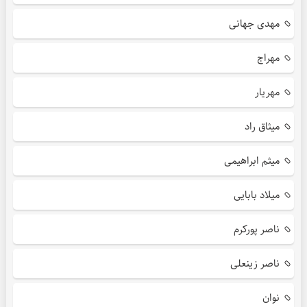
مهدی جهانی
مهراج
مهریار
میثاق راد
میثم ابراهیمی
میلاد بابایی
ناصر پورکرم
ناصر زینعلی
نوان