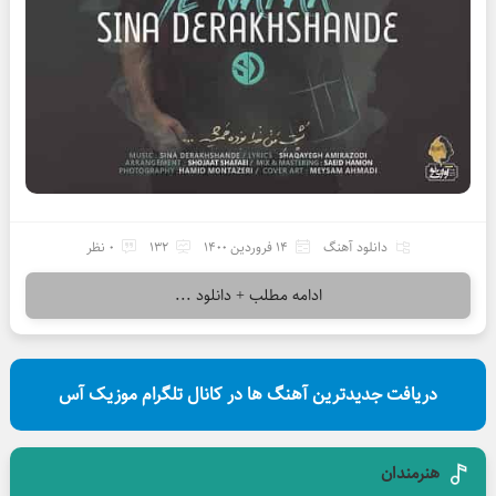
دانلود آهنگ
14 فروردین 1400
132
0 نظر
ادامه مطلب + دانلود ...
دریافت جدیدترین آهنگ ها در کانال تلگرام موزیک آس
هنرمندان