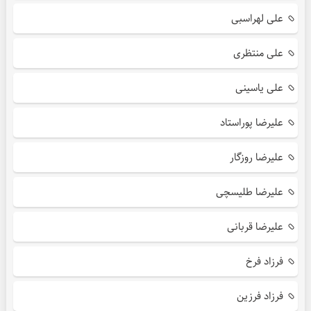
علی لهراسبی
علی منتظری
علی یاسینی
علیرضا پوراستاد
علیرضا روزگار
علیرضا طلیسچی
علیرضا قربانی
فرزاد فرخ
فرزاد فرزین