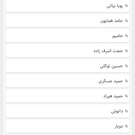
پویا بیاتی
حامد همایون
حامیم
حجت اشرف زاده
حسین توکلی
حمید عسکری
حمید هیراد
دانوش
دویار