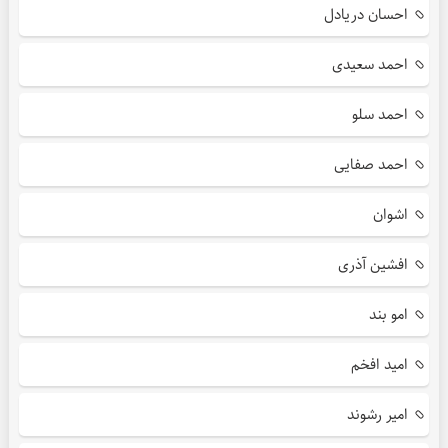
احسان دریادل
احمد سعیدی
احمد سلو
احمد صفایی
اشوان
افشین آذری
امو بند
امید افخم
امیر رشوند