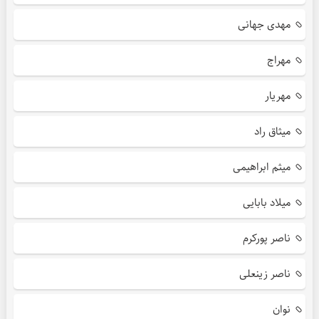
مهدی جهانی
مهراج
مهریار
میثاق راد
میثم ابراهیمی
میلاد بابایی
ناصر پورکرم
ناصر زینعلی
نوان