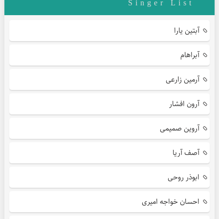
Singer List
آبتین یارا
آبراهام
آرمین زارعی
آرون افشار
آروین صمیمی
آصف آریا
ابوذر روحی
احسان خواجه امیری