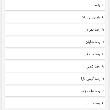
راغب
رامین بی باک
رضا بهرام
رضا شایان
رضا صادقی
رضا کرمی
رضا کرمی تارا
رضا ملک زاده
رضا یزدانی