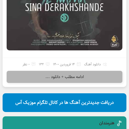
دانلود آهنگ
14 فروردین 1400
132
0 نظر
ادامه مطلب + دانلود ...
دریافت جدیدترین آهنگ ها در کانال تلگرام موزیک آس
هنرمندان