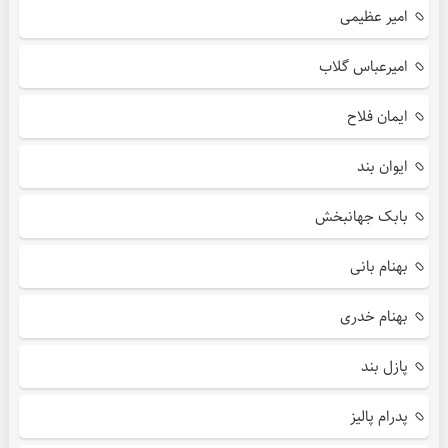
امیر عظیمی
امیرعباس گلاب
ایمان فلاح
ایوان بند
بابک جهانبخش
بهنام بانی
بهنام خدری
پازل بند
پدرام پالیز