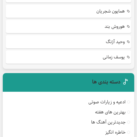
همایون شجریان
هوروش بند
وحید آژنگ
یوسف زمانی
دسته بندی ها
ادعیه و زیارات صوتی
بهترین های هفته
جدیدترین آهنگ ها
خاطره انگیز