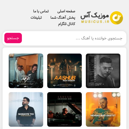
صفحه اصلی
تماس با ما
پخش آهنگ شما
تبلیغات
کانال تلگرام
جستجو