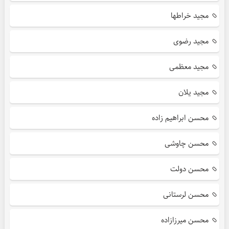
مجید خراطها
مجید رضوی
مجید معظمی
مجید یلان
محسن ابراهیم زاده
محسن چاوشی
محسن دولت
محسن لرستانی
محسن میرزازاده