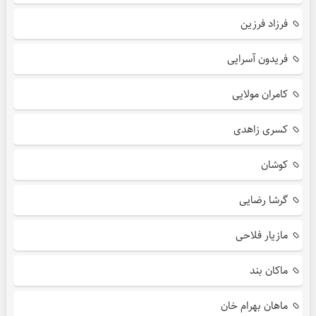
فرزاد فرزین
فریدون آسرایی
کامران مولایی
کسری زاهدی
کوشان
گرشا رضایی
مازیار فلاحی
ماکان بند
ماهان بهرام خان