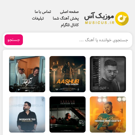
صفحه اصلی
تماس با ما
پخش آهنگ شما
تبلیغات
کانال تلگرام
جستجو