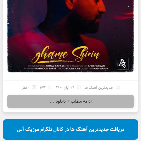
جدیدترین آهنگ ها
24 آبان 1400
472
0 نظر
ادامه مطلب + دانلود ...
دریافت جدیدترین آهنگ ها در کانال تلگرام موزیک آس