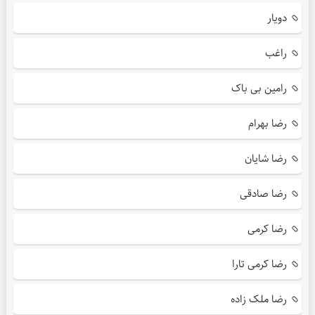
دویار
راغب
رامین بی باک
رضا بهرام
رضا شایان
رضا صادقی
رضا کرمی
رضا کرمی تارا
رضا ملک زاده