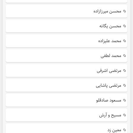
محسن میرزازاده
محسن یگانه
محمد علیزاده
محمد لطفی
مرتضی اشرفی
مرتضی پاشایی
مسعود صادقلو
مسیح و آرش
معین زد