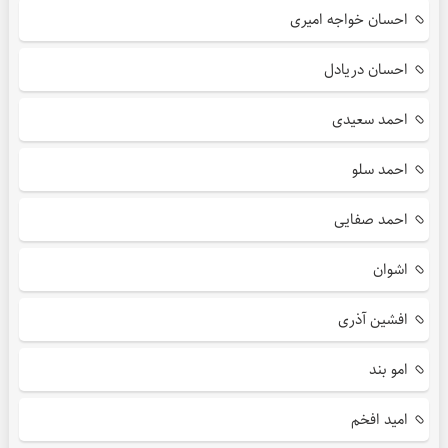
احسان خواجه امیری
احسان دریادل
احمد سعیدی
احمد سلو
احمد صفایی
اشوان
افشین آذری
امو بند
امید افخم