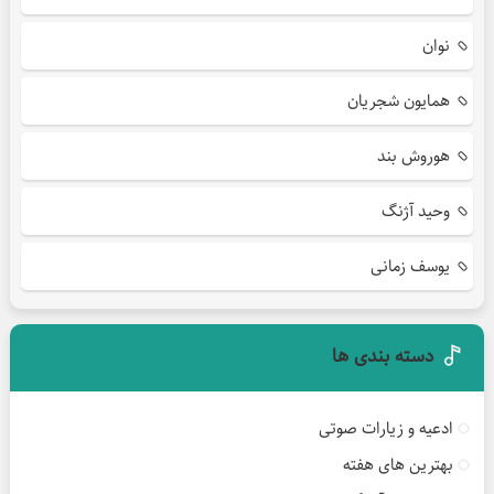
نوان
همایون شجریان
هوروش بند
وحید آژنگ
یوسف زمانی
دسته بندی ها
ادعیه و زیارات صوتی
بهترین های هفته