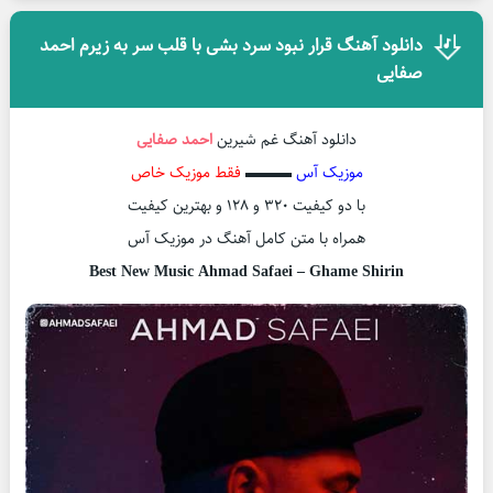
دانلود آهنگ قرار نبود سرد بشی با قلب سر به زیرم احمد
صفایی
دانلود آهنگ غم شیرین
احمد صفایی
موزیک آس
▬▬▬
فقط موزیک خاص
با دو کیفیت ۳۲۰ و ۱۲۸ و بهترین کیفیت
همراه با متن کامل آهنگ در موزیک آس
Best New Music Ahmad Safaei – Ghame Shirin