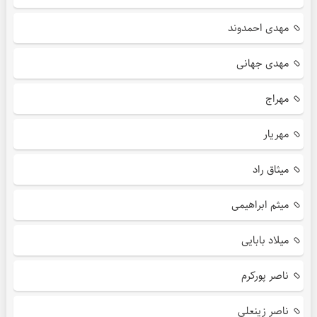
مهدی احمدوند
مهدی جهانی
مهراج
مهریار
میثاق راد
میثم ابراهیمی
میلاد بابایی
ناصر پورکرم
ناصر زینعلی